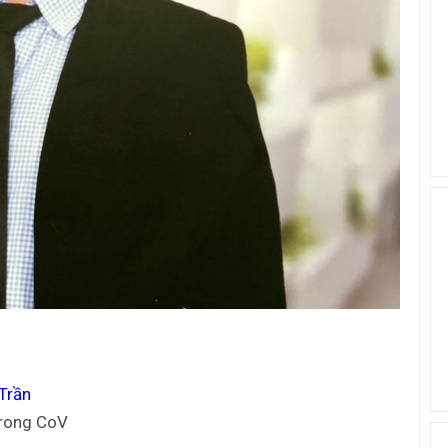
Trần
Trong CoV