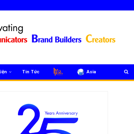
iện
Tin Tức
Asia