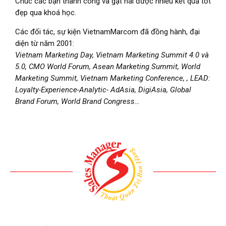
Chúc các bạn thành công và gặt hái được nhiều kết quả tốt
đẹp qua khoá học.
Các đối tác, sự kiện VietnamMarcom đã đồng hành, đại
diện từ năm 2001:
Vietnam Marketing Day, Vietnam Marketing Summit 4.0 và
5.0, CMO World Forum, Asean Marketing Summit, World
Marketing Summit, Vietnam Marketing Conference, , LEAD:
Loyalty-Experience-Analytic- AdAsia, DigiAsia, Global
Brand Forum, World Brand Congress…