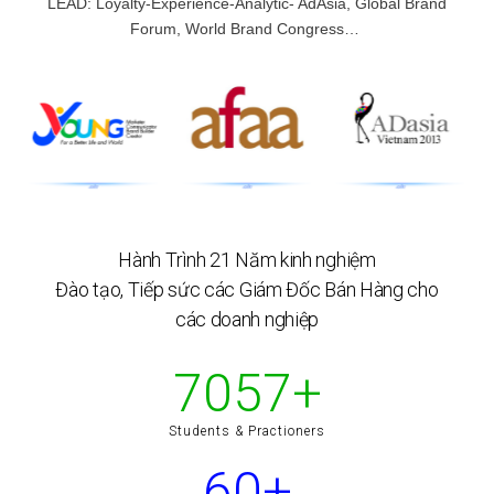
LEAD: Loyalty-Experience-Analytic- AdAsia,
Global Brand
Forum, World Brand Congress…
Hành Trình 21 Năm kinh nghiệm
Đào tạo, Tiếp sức các Giám Đốc Bán Hàng cho
các doanh nghiệp
9999
+
Students & Practioners
60
+