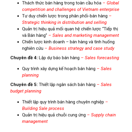
Thách thức bán hàng trong toàn cầu hóa
– Global
competition and challenges of Vietnam enterprise
Tư duy chiến lược trong phân phối-bán hàng
–
Strategic thinking in distribution and selling
Quản trị hiệu quả mối quan hệ chiến lược “Tiếp thị
và Bán hàng”
– Sales and marketing management
Chiến lược kinh doanh – bán hàng và tình huống
nghiên cứu
– Business strategy and case study
Chuyên đề 4:
Lập dự báo bán hàng
– Sales forecasting
Quy trình xây dựng kế hoạch bán hàng
– Sales
planning
Chuyên đề 5:
Thiết lập ngân sách bán hàng
– Sales
budget planning
Thiết lập quy trình bán hàng chuyên nghiệp
–
Building Sale process
Quản trị hiệu quả chuỗi cung ứng
– Supply chain
management