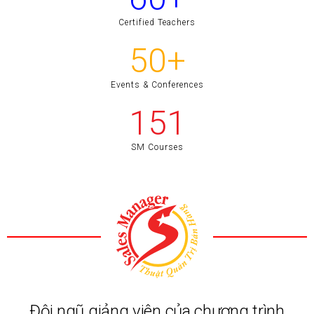
Certified Teachers
50
+
Events & Conferences
214
SM Courses
Đội ngũ giảng viên của chương trình