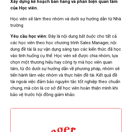
Xây dựng kế hoạch bán hàng và phản biện quan tâm
của Học viên.
Học viên sẽ làm theo nhóm và dưới sự hướng dẫn từ Nhà
trường
Yêu cầu học viên:
Đây là nội dung
bắt buộc
cho tất cả
các học viên theo học chương trình Sales Manager, nội
dung đề tài là sự vận dụng sáng tạo các kiến thức đã học
vào tình huống cụ thể. Học viên sẽ được chia nhóm, lựa
chọn một thương hiệu hay công ty mà học viên quan
tâm, từ đó dưới sự hướng dẫn về phương pháp, nhóm sẽ
tiến hành làm việc nhóm và thực hiện đề tài. Kết quả đề
tài ngoài việc đảm bảo nguyên tắc tốt nghiệp theo chuẩn
chung, mà còn là cơ sở để học viên hoàn thiện mình khi
bảo vệ trước hội đồng giám khảo.