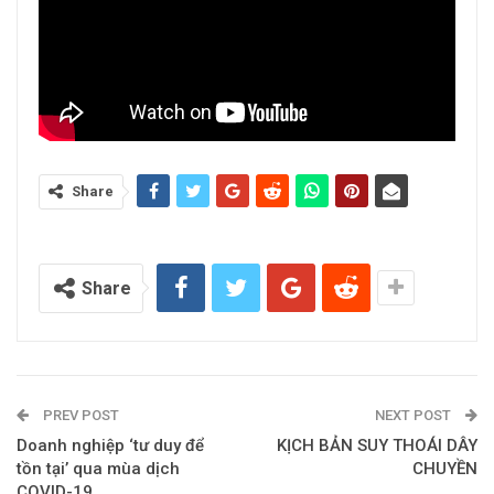
Share
Share
PREV POST
NEXT POST
Doanh nghiệp ‘tư duy để
KỊCH BẢN SUY THOÁI DÂY
tồn tại’ qua mùa dịch
CHUYỀN
COVID-19