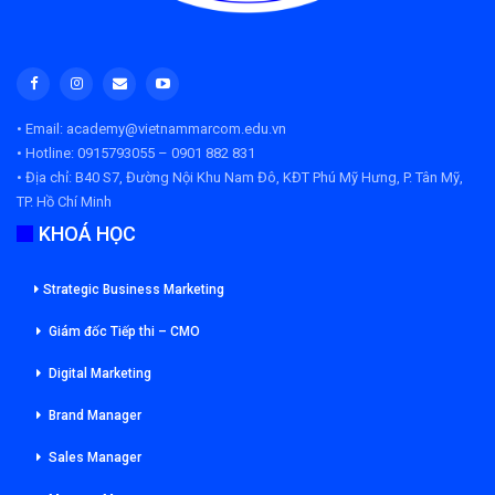
• Email: academy@vietnammarcom.edu.vn
• Hotline: 0915793055 – 0901 882 831
• Địa chỉ:
B40 S7, Đường Nội Khu Nam Đô, KĐT Phú Mỹ Hưng, P. Tân Mỹ,
TP. Hồ Chí Minh
KHOÁ HỌC
Strategic Business Marketing
Giám đốc Tiếp thi – CMO
Digital Marketing
Brand Manager
Sales Manager