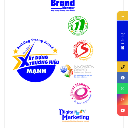
→
Liên hệ