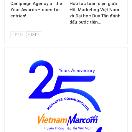
Campaign Agency of the
Hợp tác toàn diện giữa
Year Awards – open for
Hội Marketing Việt Nam
entries!
và Đại học Duy Tân đánh
dấu bước tiến…
PREV
NEXT