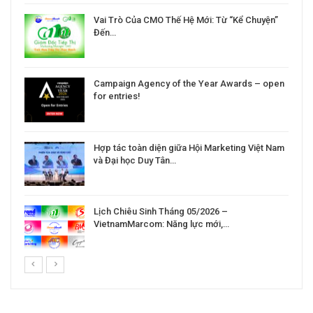
Vai Trò Của CMO Thế Hệ Mới: Từ “Kể Chuyện”
Đến…
Campaign Agency of the Year Awards – open
for entries!
Hợp tác toàn diện giữa Hội Marketing Việt Nam
và Đại học Duy Tân…
Lịch Chiêu Sinh Tháng 05/2026 –
VietnamMarcom: Năng lực mới,…