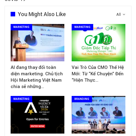
You Might Also Like
All
MARKETING
MARKETING
AI đang thay đổi toàn
Vai Trò Của CMO Thế Hệ
diện marketing. Chủ tịch
Mới: Từ “Kể Chuyện” Đến
Hội Marketing Việt Nam
“Hiện Thực…
chia sẻ những…
MARKETING
BRANDING