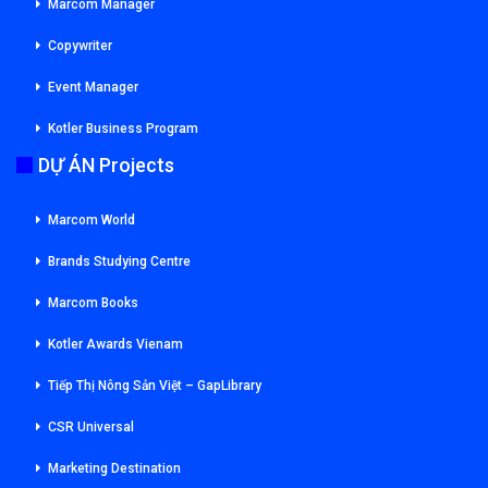
Marcom Manager
Copywriter
Event Manager
Kotler Business Program
DỰ ÁN Projects
Marcom World
Brands Studying Centre
Marcom Books
Kotler Awards Vienam
Tiếp Thị Nông Sản Việt – GapLibrary
CSR Universal
Marketing Destination