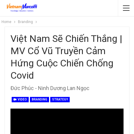
Home
Branding
Việt Nam Sẽ Chiến Thắng |
MV Cổ Vũ Truyền Cảm
Hứng Cuộc Chiến Chống
Covid
Đức Phúc - Ninh Dương Lan Ngọc
VIDEO
BRANDING
STRATEGY