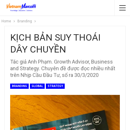
Home
Branding
KỊCH BẢN SUY THOÁI
DÂY CHUYỀN
Tác giả Anh Phạm. Growth Advisor, Business
and Strategy. Chuyên đề được đọc nhiều nhất
trên Nhịp Cầu Đầu Tư, số ra 30/3/2020
BRANDING
GLOBAL
STRATEGY