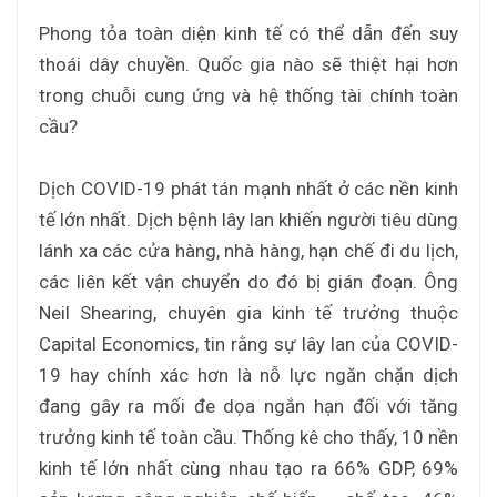
Phong tỏa toàn diện kinh tế có thể dẫn đến suy
thoái dây chuyền. Quốc gia nào sẽ thiệt hại hơn
trong chuỗi cung ứng và hệ thống tài chính toàn
cầu?
Dịch COVID-19 phát tán mạnh nhất ở các nền kinh
tế lớn nhất. Dịch bệnh lây lan khiến người tiêu dùng
lánh xa các cửa hàng, nhà hàng, hạn chế đi du lịch,
các liên kết vận chuyển do đó bị gián đoạn. Ông
Neil Shearing, chuyên gia kinh tế trưởng thuộc
Capital Economics, tin rằng sự lây lan của COVID-
19 hay chính xác hơn là nỗ lực ngăn chặn dịch
đang gây ra mối đe dọa ngắn hạn đối với tăng
trưởng kinh tế toàn cầu. Thống kê cho thấy, 10 nền
kinh tế lớn nhất cùng nhau tạo ra 66% GDP, 69%