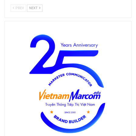
PREV
NEXT