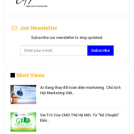
Join Newsletter
Subscribe our newsletter to stay updated.
Subscribe
Most Views
a
AI đang thay đổi toàn diện marketing. Chủ tịch
Hội Marketing Việt…
Vai Trò Của CMO Thế Hệ Mới: Từ “Kể Chuyện”
Đến…