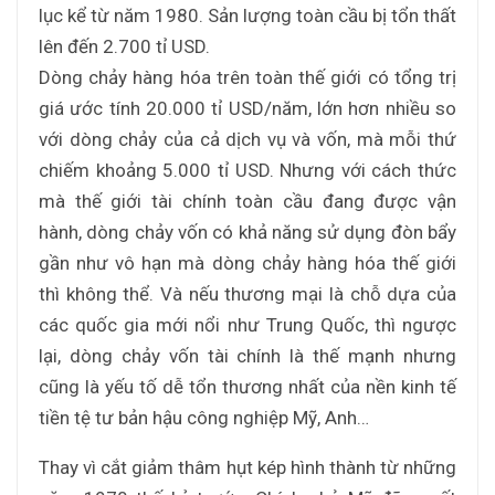
lục kể từ năm 1980. Sản lượng toàn cầu bị tổn thất
lên đến 2.700 tỉ USD.
Dòng chảy hàng hóa trên toàn thế giới có tổng trị
giá ước tính 20.000 tỉ USD/năm, lớn hơn nhiều so
với dòng chảy của cả dịch vụ và vốn, mà mỗi thứ
chiếm khoảng 5.000 tỉ USD. Nhưng với cách thức
mà thế giới tài chính toàn cầu đang được vận
hành, dòng chảy vốn có khả năng sử dụng đòn bẩy
gần như vô hạn mà dòng chảy hàng hóa thế giới
thì không thể. Và nếu thương mại là chỗ dựa của
các quốc gia mới nổi như Trung Quốc, thì ngược
lại, dòng chảy vốn tài chính là thế mạnh nhưng
cũng là yếu tố dễ tổn thương nhất của nền kinh tế
tiền tệ tư bản hậu công nghiệp Mỹ, Anh…
Thay vì cắt giảm thâm hụt kép hình thành từ những