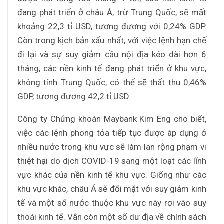
đang phát triển ở châu Á, trừ Trung Quốc, sẽ mất
khoảng 22,3 tỉ USD, tương đương với 0,24% GDP.
Còn trong kịch bản xấu nhất, với việc lệnh hạn chế
đi lại và sự suy giảm cầu nội địa kéo dài hơn 6
tháng, các nền kinh tế đang phát triển ở khu vực,
không tính Trung Quốc, có thể sẽ thất thu 0,46%
GDP, tương đương 42,2 tỉ USD.
Công ty Chứng khoán Maybank Kim Eng cho biết,
việc các lệnh phong tỏa tiếp tục được áp dụng ở
nhiều nước trong khu vực sẽ làm lan rộng phạm vi
thiệt hại do dịch COVID-19 sang một loạt các lĩnh
vực khác của nền kinh tế khu vực. Giống như các
khu vực khác, châu Á sẽ đối mặt với suy giảm kinh
tế và một số nước thuộc khu vực này rơi vào suy
thoái kinh tế. Vẫn còn một số dư địa về chính sách