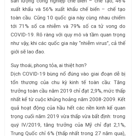
sản lượng công nghiệp chế biến – chế tạo, 46%
xuất khẩu và 56% xuất khẩu chế biến – chế tạo
toàn cầu. Cũng 10 quốc gia này cùng nhau chiếm
tới 71% số ca nhiễm và 79% số ca tử vong do
COVID-19. Rõ ràng với quy mô và tầm quan trọng
như vậy, khi các quốc gia này “nhiễm virus”, cả thế
giới sẽ lao đao.
Suy thoái, phong tỏa, ai thiệt hơn?
Dịch COVID-19 bùng nổ đúng vào giai đoạn dễ bị
tổn thương của chu kỳ kinh tế toàn cầu: Tăng
trưởng toàn cầu năm 2019 chỉ đạt 2,9%, mức thấp
nhất kể từ cuộc khủng hoảng năm 2008-2009. Kết
quả hoạt động của hầu hết các nền kinh kế quan
trọng cuối năm 2019 vừa thấp vừa bất định: trong
quý IV/2019, tăng trưởng của Mỹ chỉ đạt 2,1%,
Trung Quốc chỉ 6% (thấp nhất trong 27 năm qua),