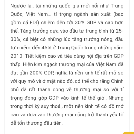
Ngược lại, tại những quốc gia mới nổi như Trung
Quốc, Việt Nam… tỉ trọng ngành sản xuất (bao
gồm cả FDI) chiếm đến tới 30% GDP và cao hơn
thế. Tăng trưởng dựa vào đầu tư trung bình từ 25-
30%, cá biệt có những lúc tăng trưởng nóng, đầu
tư chiếm đến 45% ở Trung Quốc trong những năm
2010. Tiết kiệm cao và tiêu dùng nội địa trên GDP
thấp. Hiện kim ngạch thương mại của Việt Nam đã
đạt gần 200% GDP, nghĩa là nền kinh tế rất mở so
với quy mô và ở mặt nào đó, có thể cho rằng Chính
phủ đã rất thành công về thương mại so với tỉ
trọng đóng góp GDP vào kinh tế thế giới. Nhưng
trong thời kỳ suy thoái, một nền kinh tế có độ mở
cao và dựa vào thương mại cũng trở thành yếu tố
dễ tổn thương đầu tiên.