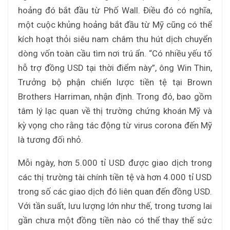
hoảng đó bắt đầu từ Phố Wall. Điều đó có nghĩa,
một cuộc khủng hoảng bắt đầu từ Mỹ cũng có thể
kích hoạt thỏi siêu nam châm thu hút dịch chuyển
dòng vốn toàn cầu tìm nơi trú ẩn. “Có nhiều yếu tố
hỗ trợ đồng USD tại thời điểm này”, ông Win Thin,
Trưởng bộ phận chiến lược tiền tệ tại Brown
Brothers Harriman, nhận định. Trong đó, bao gồm
tâm lý lạc quan về thị trường chứng khoán Mỹ và
kỳ vọng cho rằng tác động từ virus corona đến Mỹ
là tương đối nhỏ.
Mỗi ngày, hơn 5.000 tỉ USD được giao dịch trong
các thị trường tài chính tiền tệ và hơn 4.000 tỉ USD
trong số các giao dịch đó liên quan đến đồng USD.
Với tần suất, lưu lượng lớn như thế, trong tương lai
gần chưa một đồng tiền nào có thể thay thế sức