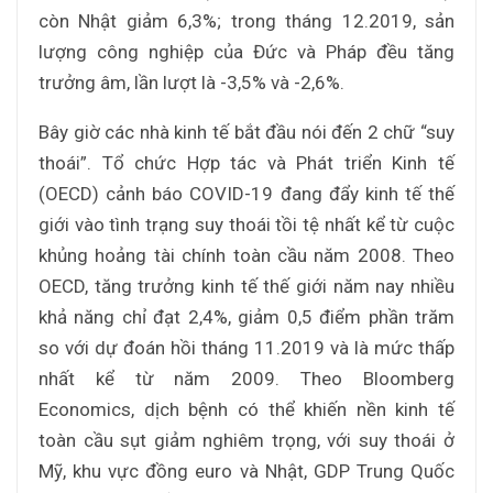
còn Nhật giảm 6,3%; trong tháng 12.2019, sản
lượng công nghiệp của Đức và Pháp đều tăng
trưởng âm, lần lượt là -3,5% và -2,6%.
Bây giờ các nhà kinh tế bắt đầu nói đến 2 chữ “suy
thoái”. Tổ chức Hợp tác và Phát triển Kinh tế
(OECD) cảnh báo COVID-19 đang đẩy kinh tế thế
giới vào tình trạng suy thoái tồi tệ nhất kể từ cuộc
khủng hoảng tài chính toàn cầu năm 2008. Theo
OECD, tăng trưởng kinh tế thế giới năm nay nhiều
khả năng chỉ đạt 2,4%, giảm 0,5 điểm phần trăm
so với dự đoán hồi tháng 11.2019 và là mức thấp
nhất kể từ năm 2009. Theo Bloomberg
Economics, dịch bệnh có thể khiến nền kinh tế
toàn cầu sụt giảm nghiêm trọng, với suy thoái ở
Mỹ, khu vực đồng euro và Nhật, GDP Trung Quốc