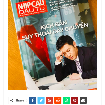
Share