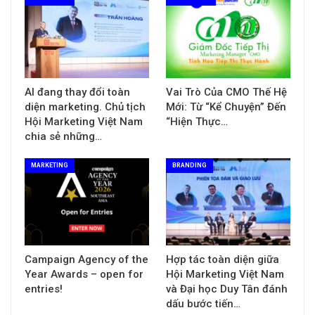
AI đang thay đổi toàn
Vai Trò Của CMO Thế Hệ
diện marketing. Chủ tịch
Mới: Từ “Kể Chuyện” Đến
Hội Marketing Việt Nam
“Hiện Thực…
chia sẻ những…
MARKETING
BRANDING
Campaign Agency of the
Hợp tác toàn diện giữa
Year Awards – open for
Hội Marketing Việt Nam
entries!
và Đại học Duy Tân đánh
dấu bước tiến…