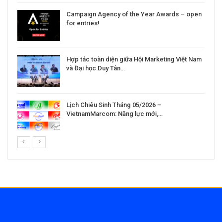
Campaign Agency of the Year Awards – open
for entries!
Hợp tác toàn diện giữa Hội Marketing Việt Nam
và Đại học Duy Tân…
Lịch Chiêu Sinh Tháng 05/2026 –
VietnamMarcom: Năng lực mới,…