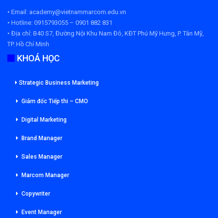
• Email: academy@vietnammarcom.edu.vn
• Hotline: 0915793055 – 0901 882 831
• Địa chỉ:
B40 S7, Đường Nội Khu Nam Đô, KĐT Phú Mỹ Hưng, P. Tân Mỹ,
TP. Hồ Chí Minh
KHOÁ HỌC
Strategic Business Marketing
Giám đốc Tiếp thi – CMO
Digital Marketing
Brand Manager
Sales Manager
Marcom Manager
Copywriter
Event Manager