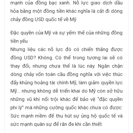
mạnh của đồng bạc xanh. Nỗ lực giao dịch dầu
hỏa bằng một đồng tiền khác nghĩa là cắt đi dòng
chảy đồng USD quốc tế về Mỹ.
Đặc quyền của Mỹ và sự yếm thế của những đồng
tiền yếu
Nhưng liệu các nỗ lực đó có chiến thắng được
đồng USD? Không. Có thể trong tương lai sẽ có
thay đổi, nhưng chưa thể là lúc này. Ngăn chặn
dòng chảy vốn toàn cầu đồng nghĩa với việc thúc
đẩy khủng hoảng tài chính Mỹ, làm giảm quyền lực
Mỹ… nhưng không dễ triển khai do Mỹ còn sở hữu
những vũ khí nổi trội khác để bảo vệ “đặc quyền
phi lý” mà những cường quốc khác chưa có được:
Sức mạnh mềm để thu hút sự ủng hộ quốc tế và
sức mạnh quân sự để răn đe khi cần thiết.