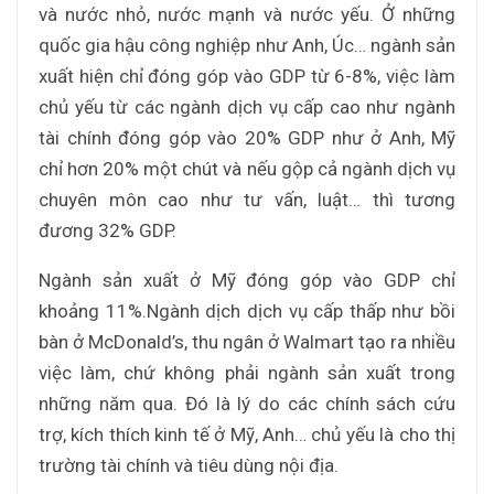
và nước nhỏ, nước mạnh và nước yếu. Ở những
quốc gia hậu công nghiệp như Anh, Úc… ngành sản
xuất hiện chỉ đóng góp vào GDP từ 6-8%, việc làm
chủ yếu từ các ngành dịch vụ cấp cao như ngành
tài chính đóng góp vào 20% GDP như ở Anh, Mỹ
chỉ hơn 20% một chút và nếu gộp cả ngành dịch vụ
chuyên môn cao như tư vấn, luật… thì tương
đương 32% GDP.
Ngành sản xuất ở Mỹ đóng góp vào GDP chỉ
khoảng 11%.Ngành dịch dịch vụ cấp thấp như bồi
bàn ở McDonald’s, thu ngân ở Walmart tạo ra nhiều
việc làm, chứ không phải ngành sản xuất trong
những năm qua. Đó là lý do các chính sách cứu
trợ, kích thích kinh tế ở Mỹ, Anh… chủ yếu là cho thị
trường tài chính và tiêu dùng nội địa.