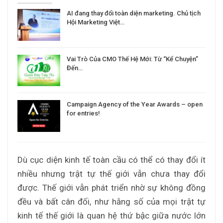
AI đang thay đổi toàn diện marketing. Chủ tịch
Hội Marketing Việt…
Vai Trò Của CMO Thế Hệ Mới: Từ “Kể Chuyện”
Đến…
Campaign Agency of the Year Awards – open
for entries!
Dù cục diện kinh tế toàn cầu có thể có thay đổi ít
nhiều nhưng trật tự thế giới vẫn chưa thay đổi
được. Thế giới vẫn phát triển nhờ sự không đồng
đều và bất cân đối, như hằng số của mọi trật tự
kinh tế thế giới là quan hệ thứ bậc giữa nước lớn