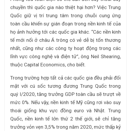
chuyền thì quốc gia nào thiệt hại hơn? Việc Trung
Quốc giữ vị trí trung tâm trong chuỗi cung ứng
toàn cầu khiến sự gián đoạn trong nền kinh tế của
họ ảnh hưởng tới các quốc gia khác. “Các nền kinh
tế mới nổi ở châu Á trông có vẻ dễ bị tổn thương
nhất, cũng như các công ty hoạt động trong các
lĩnh vực công nghệ và điện tử”, ông Neil Shearing,
thuộc Capital Economics, cho biết.
Trong trường hợp tất cả các quốc gia đều phải đối
mặt với cú sốc tương đương Trung Quốc trong
quý I/2020, tăng trưởng GDP toàn cầu sẽ trượt về
mức 0%. Nếu vậy, nền kinh tế Mỹ cũng rơi vào suy
thoái giống khu vực đồng euro và Nhật. Trung
Quốc, nền kinh tế lớn thứ 2 thế giới, sẽ chỉ tăng
trưởng vỏn vẹn 3,5% trong năm 2020, mức thấp kỷ