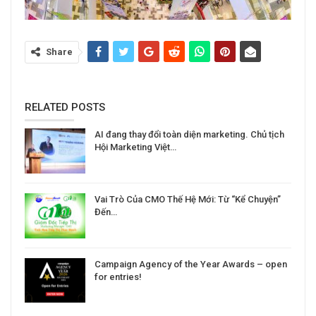
Share
RELATED POSTS
AI đang thay đổi toàn diện marketing. Chủ tịch
Hội Marketing Việt…
Vai Trò Của CMO Thế Hệ Mới: Từ “Kể Chuyện”
Đến…
Campaign Agency of the Year Awards – open
for entries!