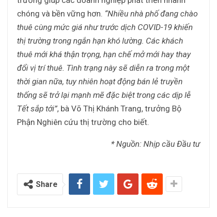
trường giúp các doanh nghiệp phát triển nhanh
chóng và bền vững hơn.
“Nhiều nhà phố đang chào
thuê cùng mức giá như trước dịch COVID-19 khiến
thị trường trong ngắn hạn khó lường. Các khách
thuê mới khá thận trọng, hạn chế mở mới hay thay
đổi vị trí thuê. Tình trạng này sẽ diễn ra trong một
thời gian nữa, tuy nhiên hoạt động bán lẻ truyền
thống sẽ trở lại mạnh mẽ đặc biệt trong các dịp lễ
Tết sắp tới”
, bà Võ Thị Khánh Trang, trưởng Bộ
Phận Nghiên cứu thị trường cho biết.
* Nguồn: Nhịp cầu Đầu tư
Share