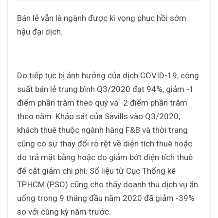
Bán lẻ vẫn là ngành được kì vọng phục hồi sớm
hậu đại dịch.
Do tiếp tục bị ảnh hưởng của dịch COVID-19, công
suất bán lẻ trung bình Q3/2020 đạt 94%, giảm -1
điểm phần trăm theo quý và -2 điểm phần trăm
theo năm. Khảo sát của Savills vào Q3/2020,
khách thuê thuộc ngành hàng F&B và thời trang
cũng có sự thay đổi rõ rệt về diện tích thuê hoặc
do trả mặt bằng hoặc do giảm bớt diện tích thuê
để cắt giảm chi phí. Số liệu từ Cục Thống kê
TP.HCM (PSO) cũng cho thấy doanh thu dịch vụ ăn
uống trong 9 tháng đầu năm 2020 đã giảm -39%
so với cùng kỳ năm trước.