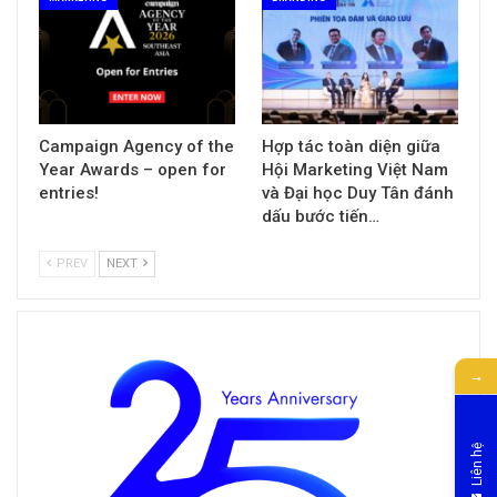
Campaign Agency of the
Hợp tác toàn diện giữa
Year Awards – open for
Hội Marketing Việt Nam
entries!
và Đại học Duy Tân đánh
dấu bước tiến…
PREV
NEXT
→
Liên hệ