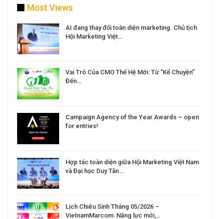
Most Views
a
AI đang thay đổi toàn diện marketing. Chủ tịch
Hội Marketing Việt…
Vai Trò Của CMO Thế Hệ Mới: Từ “Kể Chuyện”
Đến…
Campaign Agency of the Year Awards – open
for entries!
Hợp tác toàn diện giữa Hội Marketing Việt Nam
và Đại học Duy Tân…
Lịch Chiêu Sinh Tháng 05/2026 –
VietnamMarcom: Năng lực mới,…