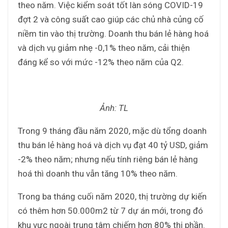
theo năm. Việc kiểm soát tốt làn sóng COVID-19
đợt 2 và công suất cao giúp các chủ nhà củng cố
niềm tin vào thị trường. Doanh thu bán lẻ hàng hoá
và dịch vụ giảm nhẹ -0,1% theo năm, cải thiện
đáng kể so với mức -12% theo năm của Q2.
Ảnh: TL
Trong 9 tháng đầu năm 2020, mặc dù tổng doanh
thu bán lẻ hàng hoá và dịch vụ đạt 40 tỷ USD, giảm
-2% theo năm; nhưng nếu tính riêng bán lẻ hàng
hoá thì doanh thu vẫn tăng 10% theo năm.
Trong ba tháng cuối năm 2020, thị trường dự kiến
có thêm hơn 50.000m2 từ 7 dự án mới, trong đó
khu vực ngoài trung tâm chiếm hơn 80% thị phần.