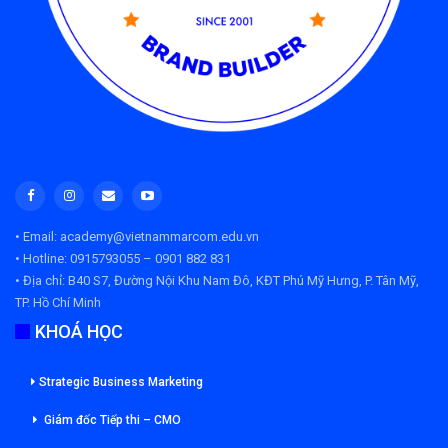
• Email: academy@vietnammarcom.edu.vn
• Hotline: 0915793055 – 0901 882 831
• Địa chỉ:
B40 S7, Đường Nội Khu Nam Đô, KĐT Phú Mỹ Hưng, P. Tân Mỹ,
TP. Hồ Chí Minh
KHOÁ HỌC
Strategic Business Marketing
Giám đốc Tiếp thi – CMO