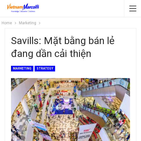
Home
Marketing
Savills: Mặt bằng bán lẻ
đang dần cải thiện
MARKETING
STRATEGY