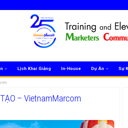
ên
Lịch Khai Giảng
In-House
Dự Án
Sự K
rcom
 TẠO – VietnamMarcom