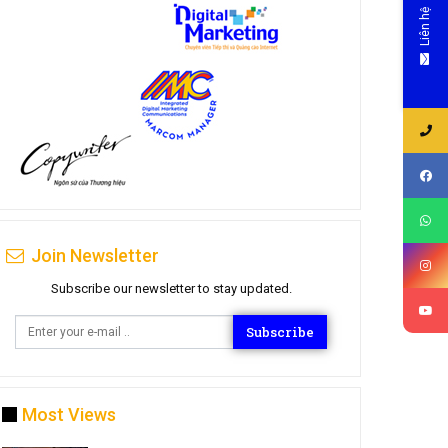
Liên hệ
Join Newsletter
Subscribe our newsletter to stay updated.
Subscribe
Most Views