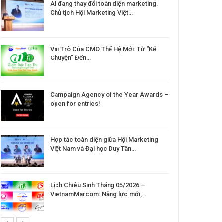
AI đang thay đổi toàn diện marketing.
Chủ tịch Hội Marketing Việt…
Vai Trò Của CMO Thế Hệ Mới: Từ “Kể
Chuyện” Đến…
Campaign Agency of the Year Awards –
open for entries!
Hợp tác toàn diện giữa Hội Marketing
Việt Nam và Đại học Duy Tân…
Lịch Chiêu Sinh Tháng 05/2026 –
VietnamMarcom: Năng lực mới,…