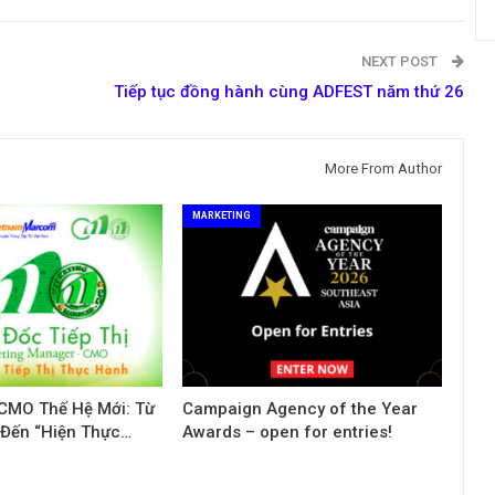
NEXT POST
Tiếp tục đồng hành cùng ADFEST năm thứ 26
More From Author
MARKETING
 CMO Thế Hệ Mới: Từ
Campaign Agency of the Year
 Đến “Hiện Thực…
Awards – open for entries!