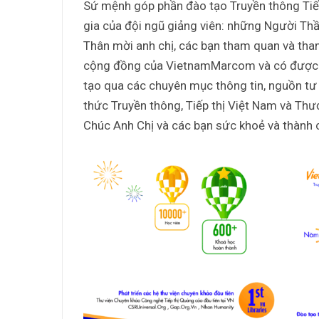
Sứ mệnh góp phần đào tạo Truyền thông Tiế
gia của đội ngũ giảng viên: những Người T
Thân mời anh chị, các bạn tham quan và tha
cộng đồng của VietnamMarcom và có được n
tạo qua các chuyên mục thông tin, nguồn tư l
thức Truyền thông, Tiếp thị Việt Nam và Thư
Chúc Anh Chị và các bạn sức khoẻ và thành c