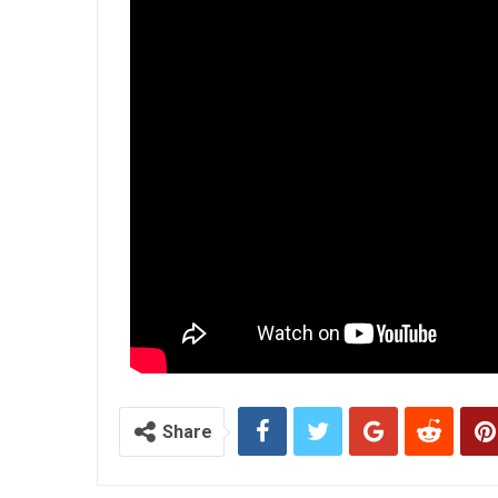
Share