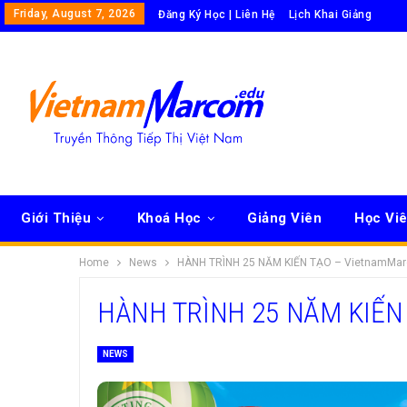
Friday, August 7, 2026
Đăng Ký Học | Liên Hệ
Lịch Khai Giảng
Giới Thiệu
Khoá Học
Giảng Viên
Học Vi
Home
News
HÀNH TRÌNH 25 NĂM KIẾN TẠO – VietnamMa
HÀNH TRÌNH 25 NĂM KIẾN
NEWS