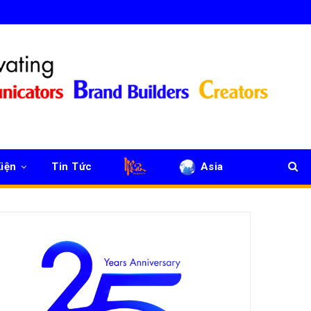
iện
Tin Tức
Asia