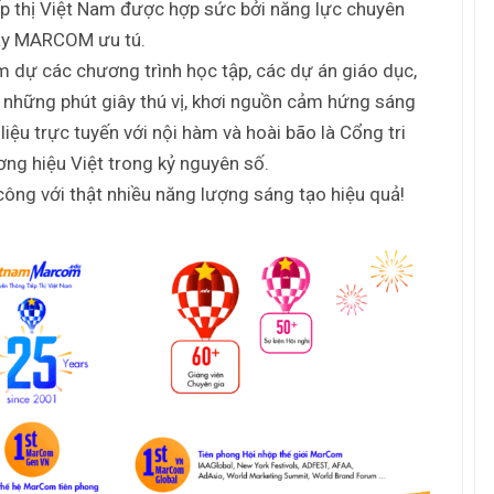
p thị Việt Nam được hợp sức bởi năng lực chuyên
hầy MARCOM ưu tú.
m dự các chương trình học tập, các dự án giáo dục,
hững phút giây thú vị, khơi nguồn cảm hứng sáng
iệu trực tuyến với nội hàm và hoài bão là Cổng tri
ơng hiệu Việt trong kỷ nguyên số.
ông với thật nhiều năng lượng sáng tạo hiệu quả!