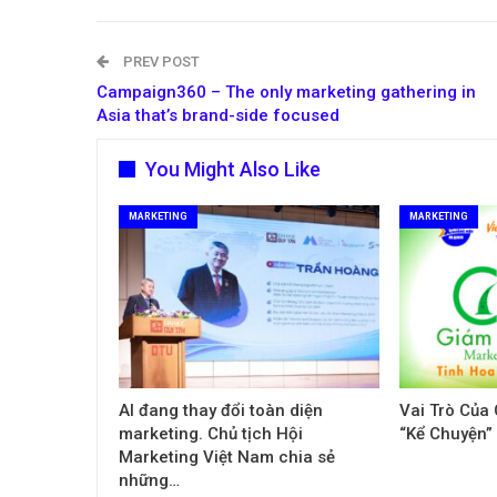
PREV POST
Campaign360 – The only marketing gathering in
Asia that’s brand-side focused
You Might Also Like
MARKETING
MARKETING
AI đang thay đổi toàn diện
Vai Trò Của
marketing. Chủ tịch Hội
“Kể Chuyện”
Marketing Việt Nam chia sẻ
những…