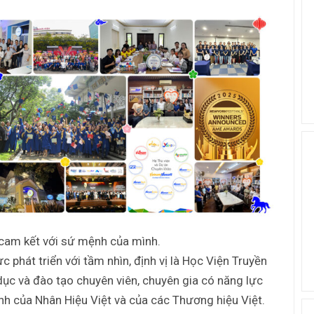
 cam kết với sứ mệnh của mình.
phát triển với tầm nhìn, định vị là Học Viện Truyền
ục và đào tạo chuyên viên, chuyên gia có năng lực
nh của Nhân Hiệu Việt và của các Thương hiệu Việt.