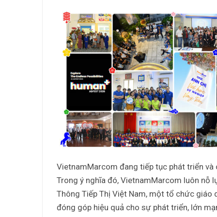
VietnamMarcom đang tiếp tục phát triển và
Trong ý nghĩa đó, VietnamMarcom luôn nỗ lực 
Thông Tiếp Thị Việt Nam, một tổ chức giáo d
đóng góp hiệu quả cho sự phát triển, lớn mạ