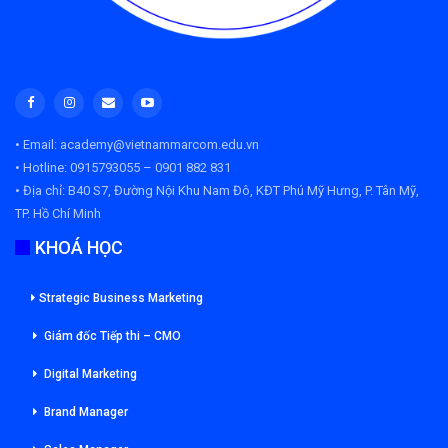
• Email: academy@vietnammarcom.edu.vn
• Hotline: 0915793055 – 0901 882 831
• Địa chỉ:
B40 S7, Đường Nội Khu Nam Đô, KĐT Phú Mỹ Hưng, P. Tân Mỹ,
TP. Hồ Chí Minh
KHOÁ HỌC
Strategic Business Marketing
Giám đốc Tiếp thi – CMO
Digital Marketing
Brand Manager