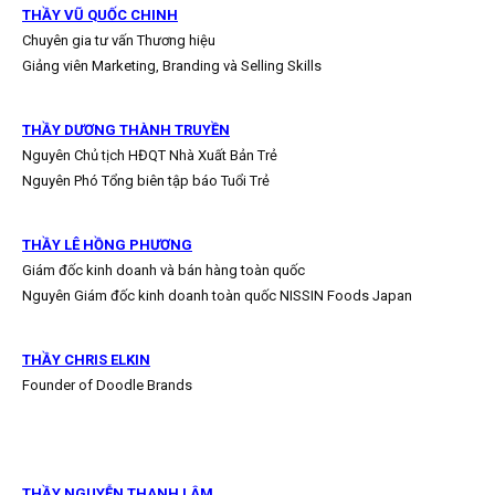
THẦY VŨ QUỐC CHINH
Chuyên gia tư vấn Thương hiệu
Giảng viên Marketing, Branding và Selling Skills
THẦY DƯƠNG THÀNH TRUYỀN
Nguyên Chủ tịch HĐQT Nhà Xuất Bản Trẻ
Nguyên Phó Tổng biên tập báo Tuổi Trẻ
THẦY LÊ HỒNG PHƯƠNG
Giám đốc kinh doanh và bán hàng toàn quốc
Nguyên Giám đốc kinh doanh toàn quốc NISSIN Foods Japan
THẦY CHRIS ELKIN
Founder of Doodle Brands
THẦY NGUYỄN THANH LÂM