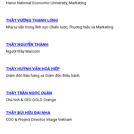
Hanoi National Economic University, Marketing.
THẦY VƯƠNG THANH LONG
Nhà tư vấn trong lĩnh vực Chiến lược, Thương hiệu và Markeitng
THẦY NGUYỄN THÀNH
Người thầy Marcom
THẦY HUỲNH VĂN HOÀ HIỆP
Giám đốc Bán hàng và Giám đốc Điều hành
THẦY TRẦN NGỌC QUÂN
Chủ tịch & CEO GOLD Orange
THẦY BÙI HỮU ĐẠI NHA
COO & Project Director, Intage Vietnam