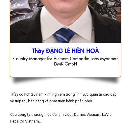
Thầy có hơn 20 năm kinh nghiệm trong lĩnh vực quản trị cao cấp
về tiếp thị, bán hàng và phát triển kênh phân phối.
Các công ty, thương hiệu đã làm việc : Dumex Vietnam, LaVie,
PepsiCo Vietnam,…