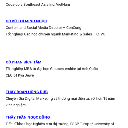
Coca-cola Southeast Asia Inc, VietNam
CÔ VŨ THỊ MINH NGỌC
Content and Social Media Director – ConCung
Tốt nghiệp Cao học chuyên ngành Marketing & Sales – CFVG
CÔ PHAN BÍCH TÂM
Tốt nghiệp MBA từ đại học Gloucestershire tại Anh Quốc
CEO of Kya Jewel
THẦY ĐOÀN HỒNG ĐỨC
Chuyên Gia Digital Marketing và thương mại điện tử, với hơn 15 năm
kinh nghiệm
THẦY TRẦN NGỌC DŨNG
Tiến sĩ khoa học Nghiên cứu thị trường, ESCP Europe/ University of