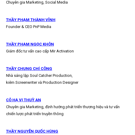
Chuyên gia Marketing, Social Media
THẦY PHẠM THÀNH VỈNH
Founder & CEO PnP Media
THẦY PHẠM NGỌC KHÔN
Giám đốc tư vấn cao cấp Mir Activation
THẦY CHUNG CHÍ CÔNG
Nhà sáng lập Soul Catcher Production,
kiêm Screenwriter và Production Designer
CÔ HẠ VỊ THUỲ AN
Chuyên gia Marketing, định hướng phát triển thương hiệu và tư vấn
chiến lược phát triển truyền thông
THẦY NGUYỄN QUỐC HÙNG