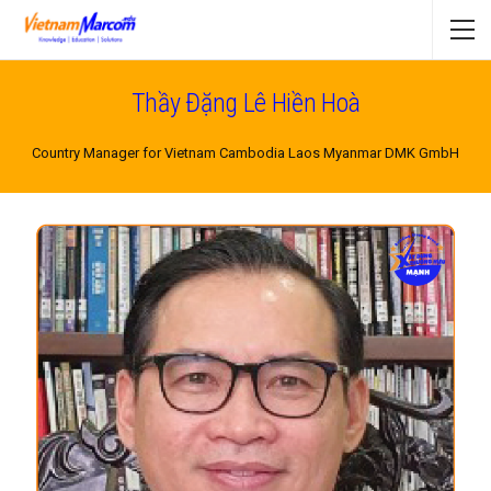
Thầy Đặng Lê Hiền Hoà
Country Manager for Vietnam Cambodia Laos Myanmar DMK GmbH