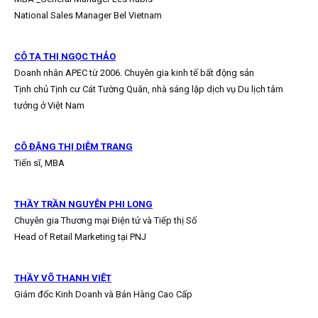
National Sales Manager Bel Vietnam
CÔ TẠ THỊ NGỌC THẢO
Doanh nhân APEC từ 2006. Chuyên gia kinh tế bất động sản
Tịnh chủ Tịnh cư Cát Tường Quân, nhà sáng lập dịch vụ Du lịch tâm
tưởng ở Việt Nam
CÔ ĐẶNG THỊ DIỄM TRANG
Tiến sĩ, MBA
THẦY TRẦN NGUYỄN PHI LONG
Chuyên gia Thương mại Điện tử và Tiếp thị Số
Head of Retail Marketing tại PNJ
THẦY VÕ THANH VIỆT
Giám đốc Kinh Doanh và Bán Hàng Cao Cấp