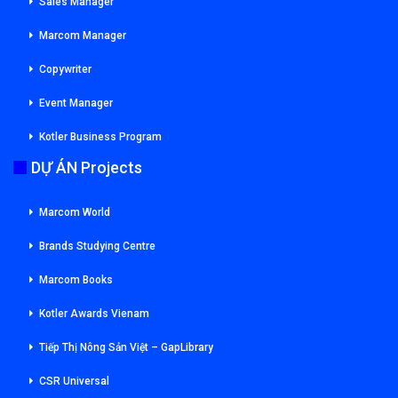
Sales Manager
Marcom Manager
Copywriter
Event Manager
Kotler Business Program
DỰ ÁN Projects
Marcom World
Brands Studying Centre
Marcom Books
Kotler Awards Vienam
Tiếp Thị Nông Sản Việt – GapLibrary
CSR Universal