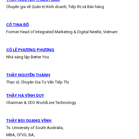
Chuyên gia về Quản trị Kinh doanh, Tiếp thị và Bán hàng
CÔ TINA ĐỖ
Former Head of Integrated Marketing & Digital Nestle, Vietnam
CÔ LÊ PHƯƠNG PHƯƠNG
Nhà sáng lập Better You
THẦY NGUYỄN THÀNH
Thạc sĩ, Chuyên Gia Tư Vấn Tiếp Thị
THẦY HÀ VĨNH DUY
Chairman & CEO WorldLine Technology
THẦY BÙI QUANG VĨNH
Ts. University of South Australia,
MBA, CFVG, BA,