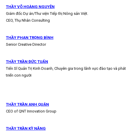
THẦY VÕ HOÀNG NGUYÊN
Giám đốc Dự án/Thư viện Tiếp thị Nông sản Việt.
CEO, Thụ Nhân Consulting
THẦY PHAN TRỌNG BÌNH
Senior Creative Director
THẦY TRẦN ĐỨC TUẤN
Tiến Sĩ Quản Trị Kinh Doanh, Chuyên gia trong lãnh vực đào tạo và phát
triển con người
THẦY TRẦN ANH QUÂN
CEO of QNT Innovation Group
THẦY TRẦN KỲ NĂNG