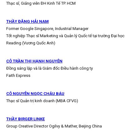
Thạc sĩ, Giảng viên ĐH Kinh Tế TP. HCM
THẦY ĐẶNG HẢI NAM
Former Google Singapore, Industrial Manager
Tốt nghiệp Thạc sĩ Marketing và Quản lý Quốc tế tại trường Đại học
Reading (Vương Quốc Anh)
CÔ TRẦN THỊ HẠNH NGUYÊN
Đồng sáng lập và là Giám đốc Điều hành công ty
Faith Express
CÔ NGUYỄN NGỌC CHÂU BÁU
Thạc sĩ Quản trị kinh doanh (MBA CFVG)
THẦY BIRGER LINKE
Group Creative Director Ogilvy & Mather, Beijing China