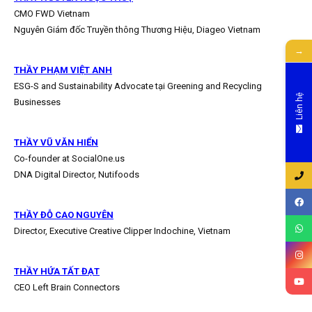
CMO FWD Vietnam
Nguyên Giám đốc Truyền thông Thương Hiệu, Diageo Vietnam
→
THẦY PHẠM VIỆT ANH
ESG-S and Sustainability Advocate tại Greening and Recycling
Liên hệ
Businesses
THẦY VŨ VĂN HIỂN
Co-founder at SocialOne.us
DNA Digital Director, Nutifoods
THẦY ĐỖ CAO NGUYÊN
Director, Executive Creative Clipper Indochine, Vietnam
THẦY HỨA TẤT ĐẠT
CEO Left Brain Connectors