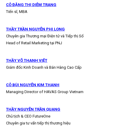
CÔ ĐẶNG THỊ DIỄM TRANG
Tiến sĩ, MBA
THẦY TRẦN NGUYỄN PHI LONG
Chuyên gia Thương mại Điện tử và Tiếp thị Số
Head of Retail Marketing tại PNJ
THẦY VÕ THANH VIỆT
Giám đốc Kinh Doanh và Bán Hàng Cao Cấp
CÔ BÙI NGUYỄN KIM THANH
Managing Director of HAVAS Group Vietnam
THẦY NGUYỄN TRẦN QUANG
Chủ tịch & CEO FutureOne
Chuyên gia tư vấn tiếp thị thương hiệu