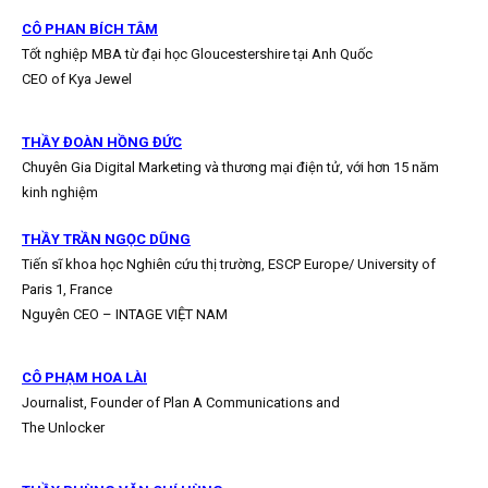
CÔ PHAN BÍCH TÂM
Tốt nghiệp MBA từ đại học Gloucestershire tại Anh Quốc
CEO of Kya Jewel
THẦY ĐOÀN HỒNG ĐỨC
Chuyên Gia Digital Marketing và thương mại điện tử, với hơn 15 năm
kinh nghiệm
THẦY TRẦN NGỌC DŨNG
Tiến sĩ khoa học Nghiên cứu thị trường, ESCP Europe/ University of
Paris 1, France
Nguyên CEO – INTAGE VIỆT NAM
CÔ PHẠM HOA LÀI
Journalist, Founder of Plan A Communications and
The Unlocker