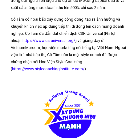
trong đội ngũ chiến lược cho dự án do Mekong Capital đầu tư và
xuất sắc nâng mức doanh thu lên 500% chỉ sau 2 năm.
Cô Tâm có hoài bão xây dựng cộng đồng, tạo ra ảnh hưởng và
khuyến khích việc áp dụng tiếp thị di động lên cách mạng doanh
nghiệp. Cô Tâm đã dẫn dắt chiến dịch CSR Universal (Phi lợi
nhuận
https://www.csruniversal.org/
) và giảng dạy ở
VietnamMarcom, học viện marketing nổi tiếng tại Việt Nam. Ngoài
việc là 1 nhà tiếp thị, Cô Tâm còn là một style coach đã được
chứng nhận bởi Học Viện Style Coaching
(
https://www.stylecoachinginstitute.com/
).