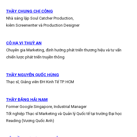
THẦY CHUNG CHÍ CÔNG
Nhà sáng lập Soul Catcher Production,
kiêm Screenwriter và Production Designer
CÔ HẠ VỊ THUỲ AN
Chuyên gia Marketing, định hướng phát triển thương hiệu và tư vấn
chiến lược phát triển truyền thông
THẦY NGUYỄN QUỐC HÙNG
Thạc sĩ, Giảng viên ĐH Kinh Tế TP. HCM
THẦY ĐẶNG HẢI NAM
Former Google Singapore, Industrial Manager
Tốt nghiệp Thạc sĩ Marketing và Quản lý Quốc tế tại trường Đại học
Reading (Vương Quốc Anh)