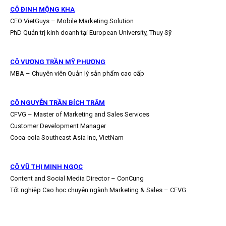
CÔ ĐINH MỘNG KHA
CEO VietGuys – Mobile Marketing Solution
PhD Quản trị kinh doanh tại European University, Thuỵ Sỹ
CÔ VƯƠNG TRẦN MỸ PHƯƠNG
MBA – Chuyên viên Quản lý sản phẩm cao cấp
CÔ NGUYỄN TRẦN BÍCH TRÂM
CFVG – Master of Marketing and Sales Services
Customer Development Manager
Coca-cola Southeast Asia Inc, VietNam
CÔ VŨ THỊ MINH NGỌC
Content and Social Media Director – ConCung
Tốt nghiệp Cao học chuyên ngành Marketing & Sales – CFVG