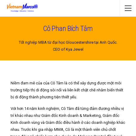
Cô Phan Bích Tâm
Tốt nghiệp MBA từ đại học Gloucestershire tại Anh Quốc.
CEO of Kya Jewel
Niềm đam mê của của Cô Tâm là có thể xây dựng được một môi
trường tiếp thị di động sôi nổi và liên kết chặt chẽ nhằm biến thiết
bị di động thành phương tiện thiết yếu.
Với hơn 14 năm kinh nghiệm, Cô Tâm đã từng đảm đương nhiều vị
trí khác nhau như Giám đốc Kinh doanh & Marketing, Giám đốc
Kinh doanh vùng và Giám đốc điều hành ở các doanh nghiệp khác
nhau. Trước khi gia nhập MMA, Cô là một thành viên chủ chốt