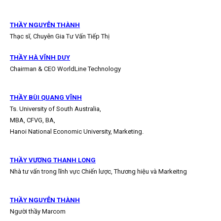
THẦY NGUYỄN THÀNH
Thạc sĩ, Chuyên Gia Tư Vấn Tiếp Thị
THẦY HÀ VĨNH DUY
Chairman & CEO WorldLine Technology
THẦY BÙI QUANG VĨNH
Ts. University of South Australia,
MBA, CFVG, BA,
Hanoi National Economic University, Marketing.
THẦY VƯƠNG THANH LONG
Nhà tư vấn trong lĩnh vực Chiến lược, Thương hiệu và Markeitng
THẦY NGUYỄN THÀNH
Người thầy Marcom