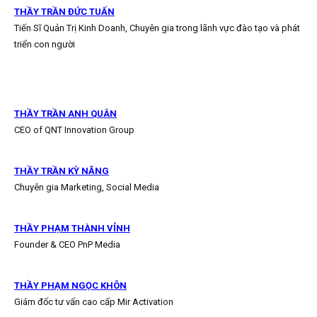
THẦY TRẦN ĐỨC TUẤN
Tiến Sĩ Quản Trị Kinh Doanh, Chuyên gia trong lãnh vực đào tạo và phát
triển con người
THẦY TRẦN ANH QUÂN
CEO of QNT Innovation Group
THẦY TRẦN KỲ NĂNG
Chuyên gia Marketing, Social Media
THẦY PHẠM THÀNH VỈNH
Founder & CEO PnP Media
THẦY PHẠM NGỌC KHÔN
Giám đốc tư vấn cao cấp Mir Activation