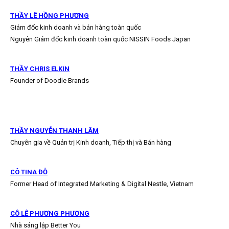
THẦY LÊ HỒNG PHƯƠNG
Giám đốc kinh doanh và bán hàng toàn quốc
Nguyên Giám đốc kinh doanh toàn quốc NISSIN Foods Japan
THẦY CHRIS ELKIN
Founder of Doodle Brands
THẦY NGUYỄN THANH LÂM
Chuyên gia về Quản trị Kinh doanh, Tiếp thị và Bán hàng
CÔ TINA ĐỖ
Former Head of Integrated Marketing & Digital Nestle, Vietnam
CÔ LÊ PHƯƠNG PHƯƠNG
Nhà sáng lập Better You