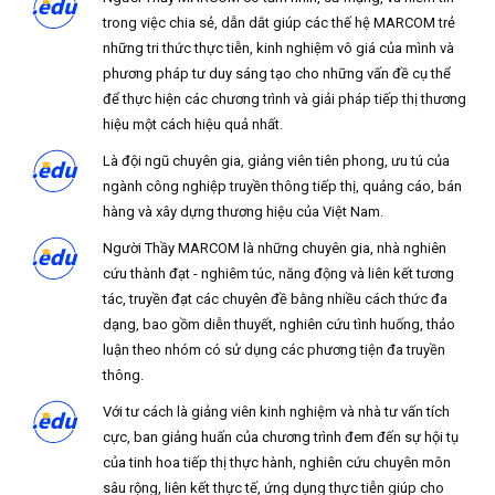
trong việc chia sẻ, dẫn dắt giúp các thế hệ MARCOM trẻ
những tri thức thực tiễn, kinh nghiệm vô giá của mình và
phương pháp tư duy sáng tạo cho những vấn đề cụ thể
để thực hiện các chương trình và giải pháp tiếp thị thương
hiệu một cách hiệu quả nhất.
Là đội ngũ chuyên gia, giảng viên tiên phong, ưu tú của
ngành công nghiệp truyền thông tiếp thị, quảng cáo, bán
hàng và xây dựng thương hiệu của Việt Nam.
Người Thầy MARCOM là những chuyên gia, nhà nghiên
cứu thành đạt - nghiêm túc, năng động và liên kết tương
tác, truyền đạt các chuyên đề bằng nhiều cách thức đa
dạng, bao gồm diễn thuyết, nghiên cứu tình huống, thảo
luận theo nhóm có sử dụng các phương tiện đa truyền
thông.
Với tư cách là giảng viên kinh nghiệm và nhà tư vấn tích
cực, ban giảng huấn của chương trình đem đến sự hội tụ
của tinh hoa tiếp thị thực hành, nghiên cứu chuyên môn
sâu rộng, liên kết thực tế, ứng dụng thực tiễn giúp cho