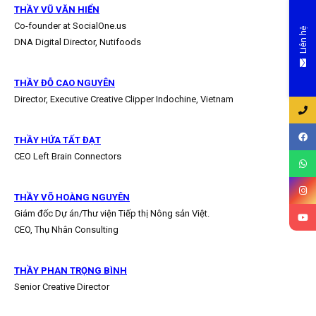
THẦY VŨ VĂN HIỂN
Co-founder at SocialOne.us
Liên hệ
DNA Digital Director, Nutifoods
THẦY ĐỖ CAO NGUYÊN
Director, Executive Creative Clipper Indochine, Vietnam
THẦY HỨA TẤT ĐẠT
CEO Left Brain Connectors
THẦY VÕ HOÀNG NGUYÊN
Giám đốc Dự án/Thư viện Tiếp thị Nông sản Việt.
CEO, Thụ Nhân Consulting
THẦY PHAN TRỌNG BÌNH
Senior Creative Director