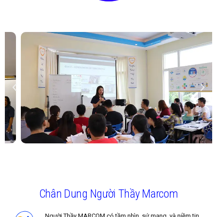
Chân Dung Người Thầy Marcom
Người Thầy MARCOM có tầm nhìn, sứ mạng, và niềm tin