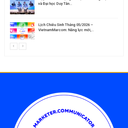
và Đại học Duy Tân…
Lịch Chiêu Sinh Tháng 05/2026 –
VietnamMarcom: Năng lực mới,…