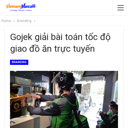
Home
Branding
Gojek giải bài toán tốc độ
giao đồ ăn trực tuyến
BRANDING