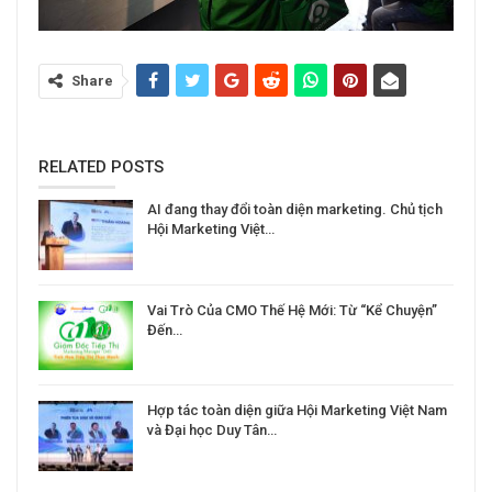
Share
RELATED POSTS
AI đang thay đổi toàn diện marketing. Chủ tịch
Hội Marketing Việt…
Vai Trò Của CMO Thế Hệ Mới: Từ “Kể Chuyện”
Đến…
Hợp tác toàn diện giữa Hội Marketing Việt Nam
và Đại học Duy Tân…