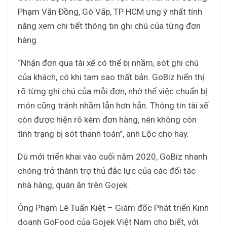
Phạm Văn Đồng, Gò Vấp, TP HCM ưng ý nhất tính
năng xem chi tiết thông tin ghi chú của từng đơn
hàng.
“Nhận đơn qua tài xế có thể bị nhầm, sót ghi chú
của khách, có khi tam sao thất bản. GoBiz hiển thị
rõ từng ghi chú của mỗi đơn, nhờ thế việc chuẩn bị
món cũng tránh nhầm lẫn hơn hẳn. Thông tin tài xế
còn được hiện rõ kèm đơn hàng, nên không còn
tình trạng bị sót thanh toán”, anh Lộc cho hay.
Dù mới triển khai vào cuối năm 2020, GoBiz nhanh
chóng trở thành trợ thủ đắc lực của các đối tác
nhà hàng, quán ăn trên Gojek.
Ông Phạm Lê Tuấn Kiệt – Giám đốc Phát triển Kinh
doanh GoFood của Gojek Việt Nam cho biết, với