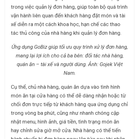
trong việc quản lý đơn hàng, giúp toàn bộ quá trình
vận hành liên quan đến khách hàng đặt món và tài
xế diễn ra một cách khoa học, hạn chế các thao
tác thủ công của nhà hàng khi quản lý đơn hàng.
Ứng dụng GoBiz giúp tối ưu quy trình xử lý đơn hàng,
mang lại lợi ích cho cả ba bên: đối tác nhà hàng,
quán ăn – tài xế và người dùng. Ảnh: Gojek Việt
Nam.
Cụ thể, chủ nhà hàng, quán ăn dựa vào tình hình
món ăn tại cửa hàng có thể dễ dàng nhận hoặc từ
chối đơn trực tiếp từ khách hàng qua ứng dụng chỉ
trong vòng ba phút, cũng như nhanh chóng cập
nhật menu, hình ảnh, giá tiền, tình trạng món ăn
hay chỉnh sửa giờ mở cửa. Nhà hàng có thể tiến
hành chuẩn bị đơn hàng ngay lập tức sau khi nhận