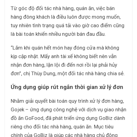
Từ góc độ đối tác nhà hàng, quán ăn, việc bán
hàng đông khách là điều luôn được mong muốn,
tuy nhiên tình trạng quá tải vào giờ cao điểm cũng
là bài toán khiến nhiều người bán đau đầu.
“Lắm khi quán hết món hay đóng cửa mà không
kịp cập nhật. Mấy anh tài xế không biết nên vẫn
nhận đơn hàng, lặn lội đi đến nơi rồi lại phải hủy
đơn”, chị Thùy Dung, một đối tác nhà hàng chia sẻ.
Ứng dụng giúp rút ngắn thời gian xử lý đơn
Nhằm giải quyết bài toán quy trình xử lý đơn hàng,
Gojek – ứng dụng công nghệ với dịch vụ giao nhận
đồ ăn GoFood, đã phát triển ứng dụng GoBiz dành
riêng cho đối tác nhà hàng, quán ăn. Mục tiêu
chính của GoBiz là giúp các nhà hàng chủ động