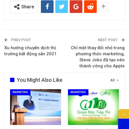
Share
PREV POST
NEXT POST
Xu hướng chuyển dịch thị
Chỉ một thay đổi nhỏ trong
trường bất động sản 2021
phương thức marketing,
Steve Jobs đã tạo nên
thành công cho Apple
You Might Also Like
All
MARKETING
MARKETING
→