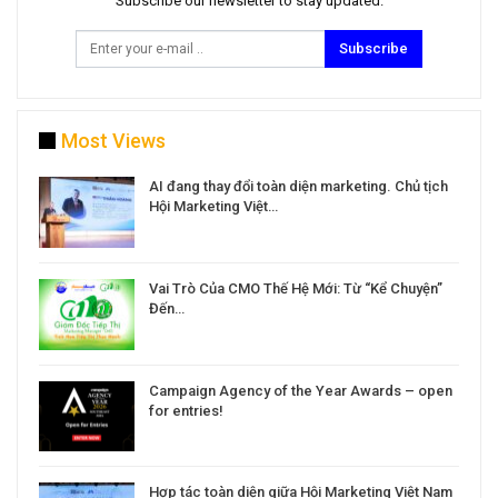
Subscribe our newsletter to stay updated.
Subscribe
Most Views
a
AI đang thay đổi toàn diện marketing. Chủ tịch
Hội Marketing Việt…
Vai Trò Của CMO Thế Hệ Mới: Từ “Kể Chuyện”
Đến…
Campaign Agency of the Year Awards – open
for entries!
Hợp tác toàn diện giữa Hội Marketing Việt Nam