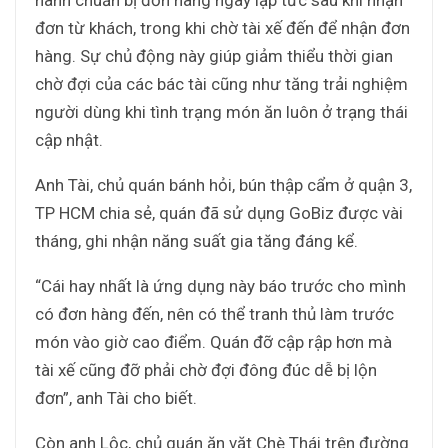
đơn từ khách, trong khi chờ tài xế đến để nhận đơn
hàng. Sự chủ động này giúp giảm thiểu thời gian
chờ đợi của các bác tài cũng như tăng trải nghiệm
người dùng khi tình trạng món ăn luôn ở trạng thái
cập nhật.
Anh Tài, chủ quán bánh hỏi, bún thập cẩm ở quận 3,
TP HCM chia sẻ, quán đã sử dụng GoBiz được vài
tháng, ghi nhận năng suất gia tăng đáng kể.
“Cái hay nhất là ứng dụng này báo trước cho mình
có đơn hàng đến, nên có thể tranh thủ làm trước
món vào giờ cao điểm. Quán đỡ cập rập hơn mà
tài xế cũng đỡ phải chờ đợi đông đúc dễ bị lộn
đơn”, anh Tài cho biết.
Còn anh Lộc, chủ quán ăn vặt Chè Thái trên đường