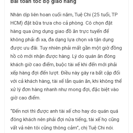
Bài toán tốc độ giao hàng
Nhân dịp liên hoan cuối năm, Tuệ Chi (25 tuổi, TP
HCM) đặt bữa trưa cho cả phòng. Cô chọn đặt
hàng qua ứng dụng giao đồ ăn trực tuyến để
không phải đi xa, đa dạng lựa chọn và tận dụng
được ưu đãi. Tuy nhiên phải mất gần một giờ đồng
hồ cô mới nhận được hàng. Lý do quán ăn đông
khách giờ cao điểm, buộc tài xế khi đến mới phải
xếp hàng đợi đến lượt. Điều này gây ra bất cập đối
với cả khách hàng, tài xế lẫn quán ăn, khi không thể
xử lý đơn hàng nhanh như mong đợi, đặc biệt vào
giờ cao điểm.
“Đến nơi thì được anh tài xế cho hay do quán quá
đông khách nên phải đợi nửa tiếng, tài xế họ cũng
vất vả nên tôi cũng thông cảm”, chị Tuệ Chi nói.