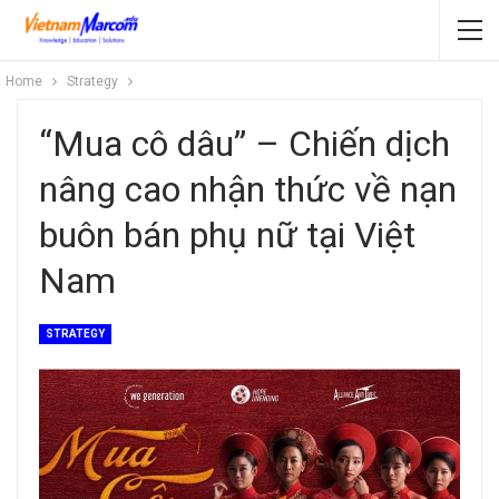
Home
Strategy
“Mua cô dâu” – Chiến dịch
nâng cao nhận thức về nạn
buôn bán phụ nữ tại Việt
Nam
STRATEGY