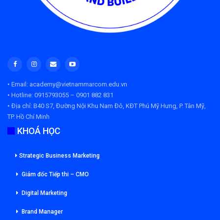
• Email: academy@vietnammarcom.edu.vn
• Hotline: 0915793055 – 0901 882 831
• Địa chỉ:
B40 S7, Đường Nội Khu Nam Đô, KĐT Phú Mỹ Hưng, P. Tân Mỹ,
TP. Hồ Chí Minh
KHOÁ HỌC
Strategic Business Marketing
Giám đốc Tiếp thi – CMO
Digital Marketing
Brand Manager