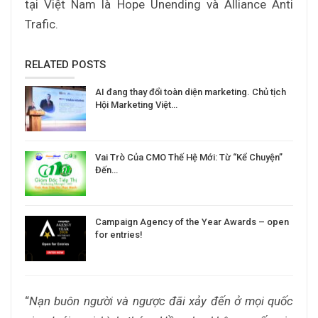
tại Việt Nam là Hope Unending và Alliance Anti
Trafic.
RELATED POSTS
AI đang thay đổi toàn diện marketing. Chủ tịch
Hội Marketing Việt…
Vai Trò Của CMO Thế Hệ Mới: Từ “Kể Chuyện”
Đến…
Campaign Agency of the Year Awards – open
for entries!
“
Nạn buôn người và ngược đãi xảy đến ở mọi quốc