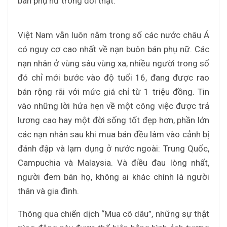
bán phụ nữ trong đời thật.
Việt Nam vẫn luôn nằm trong số các nước châu Á
có nguy cơ cao nhất về nạn buôn bán phụ nữ. Các
nạn nhân ở vùng sâu vùng xa, nhiều người trong số
đó chỉ mới bước vào độ tuổi 16, đang được rao
bán rộng rãi với mức giá chỉ từ 1 triệu đồng. Tin
vào những lời hứa hẹn về một công việc được trả
lương cao hay một đời sống tốt đẹp hơn, phần lớn
các nạn nhân sau khi mua bán đều lâm vào cảnh bị
đánh đập và lạm dụng ở nước ngoài: Trung Quốc,
Campuchia và Malaysia. Và điều đau lòng nhất,
người đem bán họ, không ai khác chính là người
thân và gia đình.
Thông qua chiến dịch “Mua cô dâu”, những sự thật