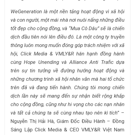
WeGeneration là một nền tảng hoạt động vì xã hội
và con người, một mái nhà nơi nuôi nấng những điều
tốt đẹp cho cộng đồng, và “Mua Cô Dâu” sẽ là chiến
dịch đầu tiên nói lên điều đó. Là một công ty truyền
thông luôn mong muốn đóng góp trách nhiệm với xã
hội, Click Media & VMLY&R hân hạnh đồng hành
cùng Hope Unending và Alliance Anti Trafic dựa
trên sự tin tưởng về đường hướng hoạt động và
những chương trình xã hội nhân văn mà hai tổ chức
trên đã và đang tiến hành. Chúng tôi mong chiến
dịch lần này sẽ mang đến sự nhận biết rộng khắp
cho cộng đồng, cũng như hi vọng cho các nạn nhân
và tất cả chúng ta sẽ cùng nhau tạo nên kì tích
” –
Nguyễn Thị Hải Hà, Giám Đốc Điều Hành – Đồng
Sáng Lập Click Media & CEO VMLY&R Việt Nam