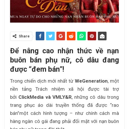
Share
Để nâng cao nhận thức về nạn
buôn bán phụ nữ, cô dâu đang
được “đem bán”!
Trong chiến dịch mới nhất từ
WeGeneration
, một
nền tảng Trách nhiệm xã hội được tài trợ
bởi
ClickMedia và VMLY&R
, những cô dâu trong
trang phục áo dài truyền thống đã được “rao
bán”một cách hình tượng – như chính cách mà
hàng ngàn cô gái đang phải đối mặt với nạn buôn