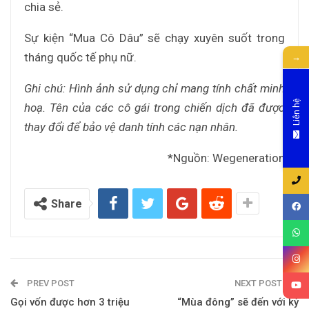
chia sẻ.
Sự kiện “Mua Cô Dâu” sẽ chạy xuyên suốt trong
tháng quốc tế phụ nữ.
→
Ghi chú
: Hình ảnh sử dụng chỉ mang tính chất minh
Liên hệ
hoạ. Tên của các cô gái trong chiến dịch đã được
thay đổi để bảo vệ danh tính các nạn nhân.
*Nguồn: Wegeneration
Share
PREV POST
NEXT POST
Gọi vốn được hơn 3 triệu
“Mùa đông” sẽ đến với kỳ