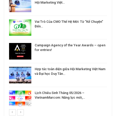
Hội Marketing Việt…
Vai Trò Của CMO Thế Hệ Mới: Từ “Kể Chuyện”
Đến…
Campaign Agency of the Year Awards – open
for entries!
Hợp tác toàn diện giữa Hội Marketing Việt Nam
và Đại học Duy Tân…
Lịch Chiêu Sinh Tháng 05/2026 –
VietnamMarcom: Năng lực mới,…