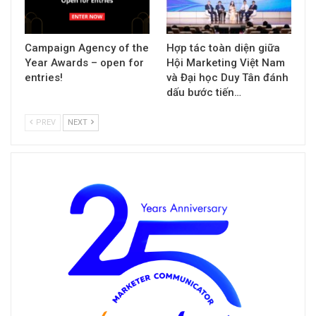
Campaign Agency of the
Hợp tác toàn diện giữa
Year Awards – open for
Hội Marketing Việt Nam
entries!
và Đại học Duy Tân đánh
dấu bước tiến…
PREV
NEXT