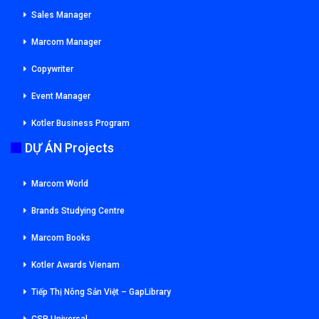
Sales Manager
Marcom Manager
Copywriter
Event Manager
Kotler Business Program
DỰ ÁN Projects
Marcom World
Brands Studying Centre
Marcom Books
Kotler Awards Vienam
Tiếp Thị Nông Sản Việt – GapLibrary
CSR Universal