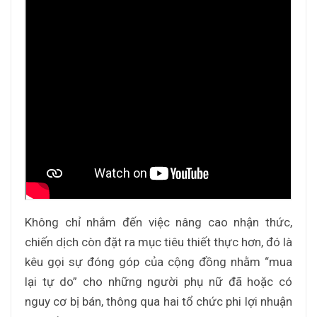
Không chỉ nhắm đến việc nâng cao nhận thức,
chiến dịch còn đặt ra mục tiêu thiết thực hơn, đó là
kêu gọi sự đóng góp của cộng đồng nhằm “mua
lại tự do” cho những người phụ nữ đã hoặc có
nguy cơ bị bán, thông qua hai tổ chức phi lợi nhuận