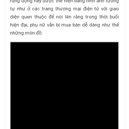
rúng động này được thể hiện bằng hình ảnh tương
tự như ở các trang thương mại điện tử với giao
diện quen thuộc để nói lên rằng trong thời buổi
hiện đại, phụ nữ vẫn bị mua bán dễ dàng như thể
những món đồ.