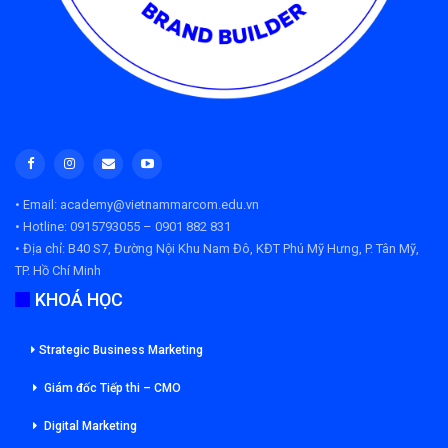
• Email: academy@vietnammarcom.edu.vn
• Hotline: 0915793055 – 0901 882 831
• Địa chỉ:
B40 S7, Đường Nội Khu Nam Đô, KĐT Phú Mỹ Hưng, P. Tân Mỹ,
TP. Hồ Chí Minh
KHOÁ HỌC
Strategic Business Marketing
Giám đốc Tiếp thi – CMO
Digital Marketing