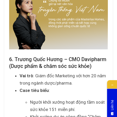
6. Trương Quốc Hương – CMO Davipharm
(Dược phẩm & chăm sóc sức khỏe)
Vai trò
: Giám đốc Marketing với hơn 20 năm
trong ngành dược/pharma.
→
Case tiêu biểu
:
Người khởi xướng hoạt động tầm soát
Liên hệ
sức khỏe 151 miễn phí.
Khởi xướng dự án cộng đồng “Chăm