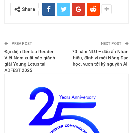
Share
PREV POST
NEXT POST
Đại diện Dentsu Redder
70 năm NLU – dấu ấn Nhân
Việt Nam xuất sắc giành
hiệu, định vị mới Nông Đạo
giải Young Lotus tại
học, vươn tới kỷ nguyên AI.
ADFEST 2025