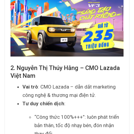
2. Nguyễn Thị Thúy Hằng – CMO Lazada
Việt Nam
Vai trò
: CMO Lazada – dẫn dắt marketing
công nghệ & thương mại điện tử.
Tư duy chiến dịch
:
“Công thức 100%+++”: luôn phát triển
bản thân, tốc độ nhạy bén, đón nhận
thay đổi.