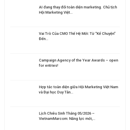
a
AI đang thay đổi toàn diện marketing. Chủ tịch
Hội Marketing Việt…
Vai Trò Của CMO Thế Hệ Mới: Từ “Kể Chuyện”
Đến…
Campaign Agency of the Year Awards – open
for entries!
Hợp tác toàn diện giữa Hội Marketing Việt Nam
và Đại học Duy Tân…
Lịch Chiêu Sinh Tháng 05/2026 –
VietnamMarcom: Năng lực mới,…