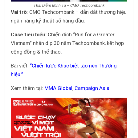
Thái Diễm Minh Tú – CMO Techcombank
Vai trò
: CMO Techcombank – dẫn dắt thương hiệu
ngân hàng kỹ thuật số hàng đầu.
Case tiêu biểu:
Chiến dịch “Run for a Greater
Vietnam” nhân dịp 30 năm Techcombank, kết hợp
cộng đồng & thể thao.
Bài viết:
“Chiến lược Khác biệt tạo nên Thương
hiệu.”
Xem thêm tại:
MMA Global
,
Campaign Asia