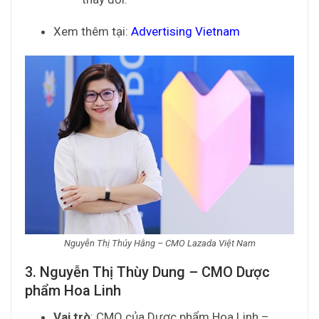
Xem thêm tại:
Advertising Vietnam
Nguyễn Thị Thúy Hằng – CMO Lazada Việt Nam
3. Nguyễn Thị Thùy Dung – CMO Dược
phẩm Hoa Linh
Vai trò
: CMO của Dược phẩm Hoa Linh –