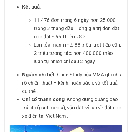
Kết quả
:
11.476 đơn trong 6 ngày, hơn 25.000
trong 3 tháng đầu. Tổng giá trị đơn đặt
cọc đạt ~650 triệu USD.
Lan tỏa mạnh mẽ: 33 triệu lượt tiếp cận,
2 triệu tương tác; hơn 400.000 thảo
luận tự nhiên chỉ sau 2 ngày.
Nguồn chi tiết
: Case Study của MMA ghi chú
rõ chiến thuật – kênh, ngân sách, và kết quả
cụ thể
.
Chỉ số thành công
: Không dùng quảng cáo
trả phí (paid media), vẫn đạt kỷ lục về đặt cọc
xe điện tại Việt Nam
.