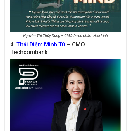
Nguyễn Thị Thùy Dung – CMO Dược phẩm Hoa Linh
4.
Thái Diễm Minh Tú
– CMO
Techcombank