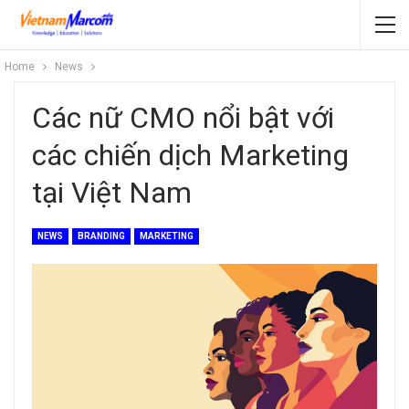
Home
News
Các nữ CMO nổi bật với
các chiến dịch Marketing
tại Việt Nam
NEWS
BRANDING
MARKETING