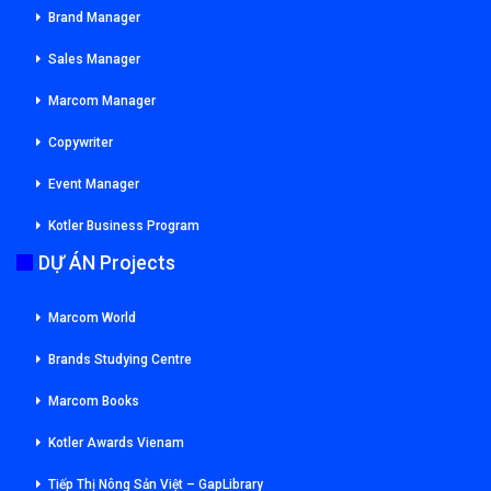
Brand Manager
Sales Manager
Marcom Manager
Copywriter
Event Manager
Kotler Business Program
DỰ ÁN Projects
Marcom World
Brands Studying Centre
Marcom Books
Kotler Awards Vienam
Tiếp Thị Nông Sản Việt – GapLibrary