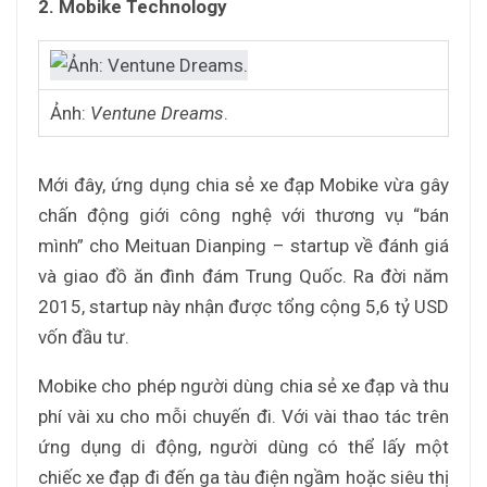
2. Mobike Technology
Ảnh:
Ventune Dreams
.
Mới đây, ứng dụng chia sẻ xe đạp Mobike vừa gây
chấn động giới công nghệ với thương vụ “bán
mình” cho Meituan Dianping – startup về đánh giá
và giao đồ ăn đình đám Trung Quốc. Ra đời năm
2015, startup này nhận được tổng cộng 5,6 tỷ USD
vốn đầu tư.
Mobike cho phép người dùng chia sẻ xe đạp và thu
phí vài xu cho mỗi chuyến đi. Với vài thao tác trên
ứng dụng di động, người dùng có thể lấy một
chiếc xe đạp đi đến ga tàu điện ngầm hoặc siêu thị