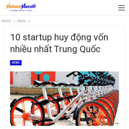
Home
News
10 startup huy động vốn
nhiều nhất Trung Quốc
NEWS