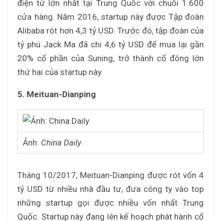
điện tử lớn nhất tại Trung Quốc với chuỗi 1.600
cửa hàng. Năm 2016, startup này được Tập đoàn
Alibaba rót hơn 4,3 tỷ USD. Trước đó, tập đoàn của
tỷ phú Jack Ma đã chi 4,6 tỷ USD để mua lại gần
20% cổ phần của Suning, trở thành cổ đông lớn
thứ hai của startup này.
5. Meituan-Dianping
Ảnh:
China Daily
.
Tháng 10/2017, Meituan-Dianping được rót vốn 4
tỷ USD từ nhiều nhà đầu tư, đưa công ty vào top
những startup gọi được nhiều vốn nhất Trung
Quốc. Startup này đang lên kế hoạch phát hành cổ