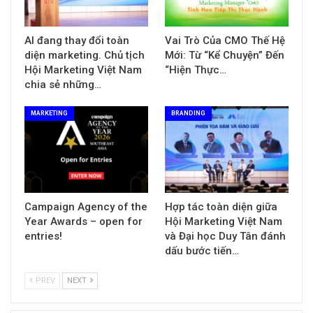
AI đang thay đổi toàn
Vai Trò Của CMO Thế Hệ
diện marketing. Chủ tịch
Mới: Từ “Kể Chuyện” Đến
Hội Marketing Việt Nam
“Hiện Thực…
chia sẻ những…
MARKETING
BRANDING
Campaign Agency of the
Hợp tác toàn diện giữa
Year Awards – open for
Hội Marketing Việt Nam
entries!
và Đại học Duy Tân đánh
dấu bước tiến…
PREV
NEXT