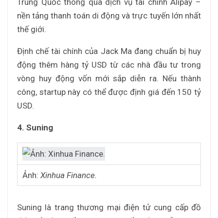
Trung Quốc thông qua dịch vụ tài chính Alipay –
nền tảng thanh toán di động và trực tuyến lớn nhất
thế giới.
Định chế tài chính của Jack Ma đang chuẩn bị huy
động thêm hàng tỷ USD từ các nhà đầu tư trong
vòng huy động vốn mới sắp diễn ra. Nếu thành
công, startup này có thể được định giá đến 150 tỷ
USD.
4. Suning
Ảnh:
Xinhua Finance.
Suning là trang thương mại điện tử cung cấp đồ