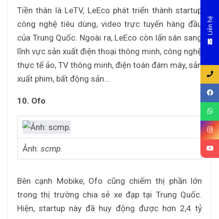
Tiền thân là LeTV, LeEco phát triển thành startup
Liên hệ
công nghệ tiêu dùng, video trực tuyến hàng đầu
của Trung Quốc. Ngoài ra, LeEco còn lấn sân sang
lĩnh vực sản xuất điện thoại thông minh, công nghệ
thực tế ảo, TV thông minh, điện toán đám mây, sản
xuất phim, bất động sản…
10. Ofo
Ảnh:
scmp
.
Bên cạnh Mobike, Ofo cũng chiếm thị phần lớn
trong thị trường chia sẻ xe đạp tại Trung Quốc.
Hiện, startup này đã huy động được hơn 2,4 tỷ