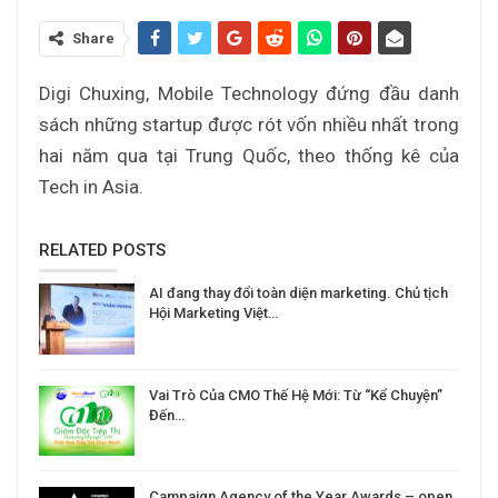
Share
Digi Chuxing, Mobile Technology đứng đầu danh
sách những startup được rót vốn nhiều nhất trong
hai năm qua tại Trung Quốc, theo thống kê của
Tech in Asia.
RELATED POSTS
AI đang thay đổi toàn diện marketing. Chủ tịch
Hội Marketing Việt…
Vai Trò Của CMO Thế Hệ Mới: Từ “Kể Chuyện”
Đến…
Campaign Agency of the Year Awards – open