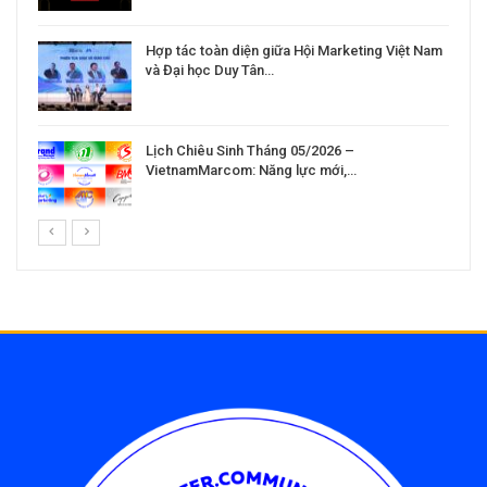
Hợp tác toàn diện giữa Hội Marketing Việt Nam
và Đại học Duy Tân…
Lịch Chiêu Sinh Tháng 05/2026 –
VietnamMarcom: Năng lực mới,…