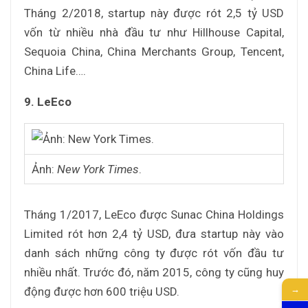
Tháng 2/2018, startup này được rót 2,5 tỷ USD
vốn từ nhiều nhà đầu tư như Hillhouse Capital,
Sequoia China, China Merchants Group, Tencent,
China Life….
9. LeEco
Ảnh:
New York Times
.
Tháng 1/2017, LeEco được Sunac China Holdings
Limited rót hơn 2,4 tỷ USD, đưa startup này vào
danh sách những công ty được rót vốn đầu tư
nhiều nhất. Trước đó, năm 2015, công ty cũng huy
→
động được hơn 600 triệu USD.