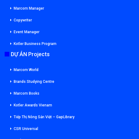
Marcom Manager
Copywriter
Event Manager
Kotler Business Program
DỰ ÁN Projects
Marcom World
Brands Studying Centre
Marcom Books
Kotler Awards Vienam
Tiếp Thị Nông Sản Việt – GapLibrary
CSR Universal