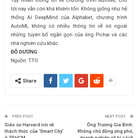
Tuy nhiên thông tin về chương trình AutoML cho
tới nay vẫn còn khá khiêm tốn. Không giống như hệ
thống AI DeepMind của Alphabet, chương trình
AutoML không có nhiều thông tin về nó ngoài
những tuyên bố ngắn gọn của ông Pichai và các
nhà nghiên cứu khác.
ĐỖ DƯƠNG
Nguồn: TTO
Share
PREV POST
NEXT POST
Giáo sư Harvard nói về
Ông Trương Gia Bình:
thách thức của ‘Smart City’
Không chủ động ứng phó,
ở TP.HCM
doanh nghiệp sẽ bị cách