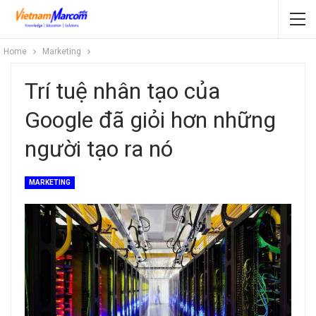
Home
Marketing
Trí tuệ nhân tạo của
Google đã giỏi hơn những
người tạo ra nó
MARKETING