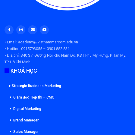
• Email: academy@vietnammarcom.edu.vn
• Hotline: 0915793055 – 0901 882 831
• Địa chỉ:
B40 S7, Đường Nội Khu Nam Đô, KĐT Phú Mỹ Hưng, P. Tân Mỹ,
TP. Hồ Chí Minh
KHOÁ HỌC
Strategic Business Marketing
Giám đốc Tiếp thi – CMO
Digital Marketing
Brand Manager
Sales Manager