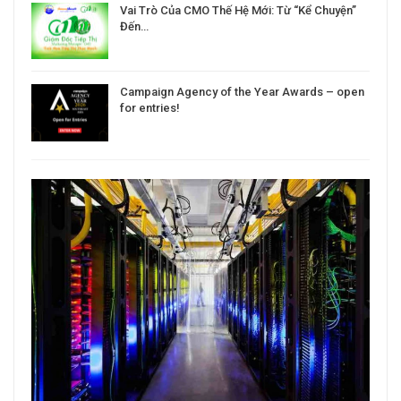
Vai Trò Của CMO Thế Hệ Mới: Từ “Kể Chuyện”
Đến…
Campaign Agency of the Year Awards – open
for entries!