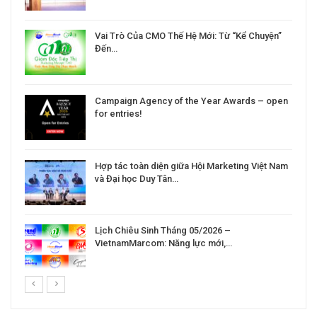
Vai Trò Của CMO Thế Hệ Mới: Từ “Kể Chuyện”
Đến…
Campaign Agency of the Year Awards – open
for entries!
Hợp tác toàn diện giữa Hội Marketing Việt Nam
và Đại học Duy Tân…
Lịch Chiêu Sinh Tháng 05/2026 –
VietnamMarcom: Năng lực mới,…