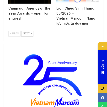
Campaign Agency of the
Lịch Chiêu Sinh Tháng
Year Awards – open for
05/2026 –
entries!
VietnamMarcom: Năng
lực mới, tư duy mới
PREV
NEXT
→
Liên hệ