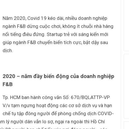
Năm 2020, Covid 19 kéo dài, nhiều doanh nghiệp
ngành F&B dừng cuộc chơi, không ít chuỗi nhà hàng
nổi tiếng điêu đứng. Startup trẻ với sáng kiến mới
giúp ngành F&B chuyển biến tích cực, bật dậy sau
dịch.
2020 – năm đầy biến động của doanh nghiệp
F&B
Tp. HCM ban hành công văn Số: 670/BQLATTP-VP
V/v tạm ngưng hoạt động các cơ sở dịch vụ và hạn
chế tụ tập đông người để phòng chống dịch COVID-
 lý người dân vẫn lo sợ, ngại ra ngoài thì Hồ Chí