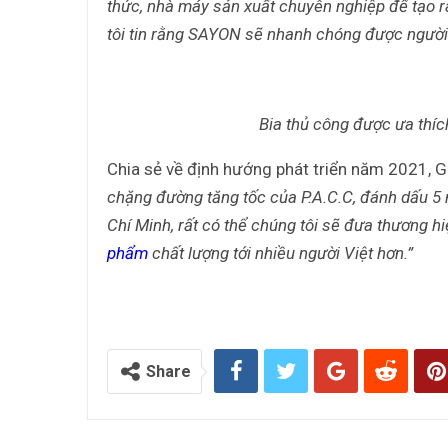
thức, nhà máy sản xuất chuyên nghiệp để tạo r
tôi tin rằng SAYON sẽ nhanh chóng được người 
Bia thủ công được ưa thíc
Chia sẻ về định hướng phát triển năm 2021, G
chặng đường tăng tốc của P.A.C.C, đánh dấu 5 n
Chí Minh, rất có thể chúng tôi sẽ đưa thương h
phẩm
chất lượng tới nhiều người Việt hơn.”
Share