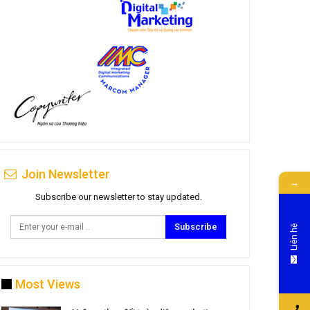
Join Newsletter
→
Subscribe our newsletter to stay updated.
Subscribe
Liên hệ
Most Views