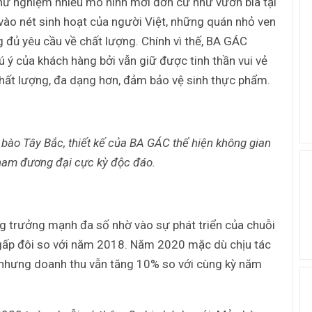
 thử nghiệm nhiều mô hình mới đơn cử như vườn bia tại
 vào nét sinh hoạt của người Việt, những quán nhỏ ven
 đủ yêu cầu về chất lượng. Chính vì thế, BA GÁC
 ý của khách hàng bởi vẫn giữ được tinh thần vui vẻ
hất lượng, đa dạng hơn, đảm bảo vệ sinh thực phẩm.
 bào Tây Bắc, thiết kế của BA GÁC thể hiện không gian
nam đương đại cực kỳ độc đáo.
0
g trưởng mạnh đa số nhờ vào sự phát triển của chuỗi
ấp đôi so với năm 2018. Năm 2020 mặc dù chịu tác
 nhưng doanh thu vẫn tăng 10% so với cùng kỳ năm