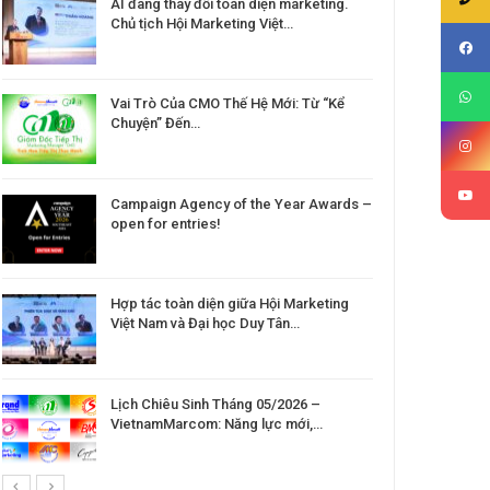
AI đang thay đổi toàn diện marketing.
Chủ tịch Hội Marketing Việt…
Vai Trò Của CMO Thế Hệ Mới: Từ “Kể
Chuyện” Đến…
Campaign Agency of the Year Awards –
open for entries!
Hợp tác toàn diện giữa Hội Marketing
Việt Nam và Đại học Duy Tân…
Lịch Chiêu Sinh Tháng 05/2026 –
VietnamMarcom: Năng lực mới,…