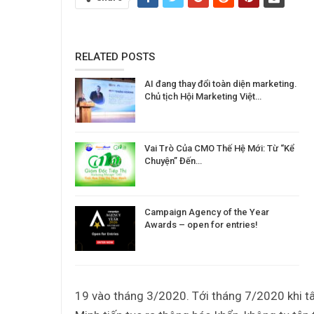
RELATED POSTS
AI đang thay đổi toàn diện marketing.
Chủ tịch Hội Marketing Việt…
Vai Trò Của CMO Thế Hệ Mới: Từ “Kể
Chuyện” Đến…
Campaign Agency of the Year
Awards – open for entries!
19 vào tháng 3/2020. Tới tháng 7/2020 khi tâm