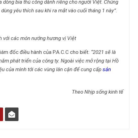
a dòng bia thủ công dành riêng cho người Việt. Chúng
dùng yêu thích sau khi ra mắt vào cuối tháng 1 này”.
h với các món nướng hương vị Việt
iám đốc điều hành của P.A.C.C cho biết:
“2021 sẽ là
ăm phát triển của công ty. Ngoài việc mở rộng tại Hồ
iệu của mình tới các vùng lân cận để cung cấp
sản
Theo Nhịp sống kinh tế