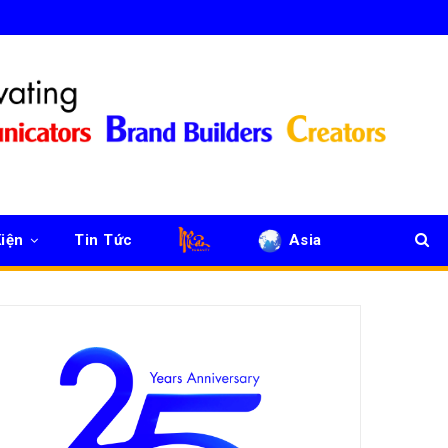
iện
Tin Tức
Asia