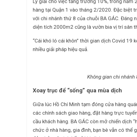
Lý giải cho việc tăng trưởng 10%, trong năm
hàng tại Quận 1 vào tháng 2/2020. Đặc biệt t
với chi nhánh thứ 8 của chuỗi BA GÁC. Đáng nó
diện tích 2000m2 cũng là vườn bia vị trí sân 
“Cái khó ló cái khôn” thời gian dịch Covid 19 
nhiều giải pháp hiệu quả.
Không gian chi nhánh 
Xoay trục để “sống” qua mùa dịch
Giữa lúc Hồ Chí Minh tạm đóng cửa hàng quán
các chính sách giao hàng, đặt hàng trực tuyến
cầu khách hàng. BA GÁC còn mở chiến dịch “ho
chức ở nhà hàng, gia đình, bạn bè vẫn có thể 