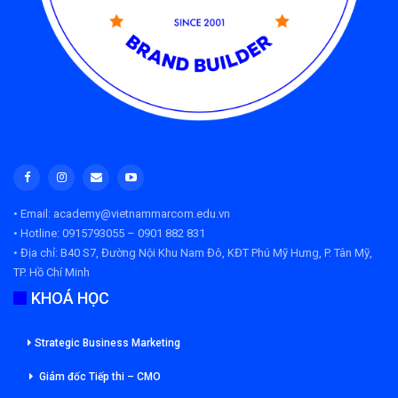
• Email: academy@vietnammarcom.edu.vn
• Hotline: 0915793055 – 0901 882 831
• Địa chỉ:
B40 S7, Đường Nội Khu Nam Đô, KĐT Phú Mỹ Hưng, P. Tân Mỹ,
TP. Hồ Chí Minh
KHOÁ HỌC
Strategic Business Marketing
Giám đốc Tiếp thi – CMO