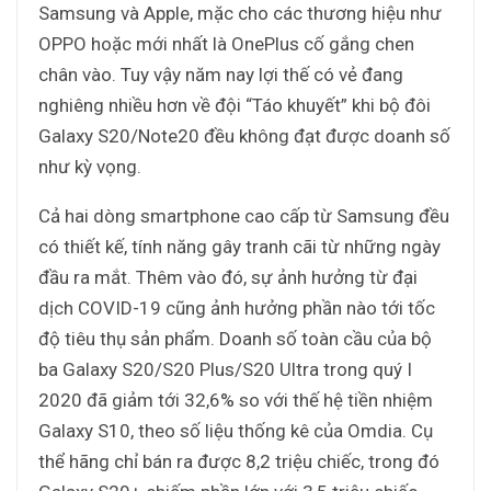
Samsung và Apple, mặc cho các thương hiệu như
OPPO hoặc mới nhất là OnePlus cố gắng chen
chân vào. Tuy vậy năm nay lợi thế có vẻ đang
nghiêng nhiều hơn về đội “Táo khuyết” khi bộ đôi
Galaxy S20/Note20 đều không đạt được doanh số
như kỳ vọng.
Cả hai dòng smartphone cao cấp từ Samsung đều
có thiết kế, tính năng gây tranh cãi từ những ngày
đầu ra mắt. Thêm vào đó, sự ảnh hưởng từ đại
dịch COVID-19 cũng ảnh hưởng phần nào tới tốc
độ tiêu thụ sản phẩm. Doanh số toàn cầu của bộ
ba Galaxy S20/S20 Plus/S20 Ultra trong quý I
2020 đã giảm tới 32,6% so với thế hệ tiền nhiệm
Galaxy S10, theo số liệu thống kê của Omdia. Cụ
thể hãng chỉ bán ra được 8,2 triệu chiếc, trong đó