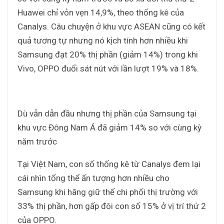
Huawei chỉ vỏn vẹn 14,9%, theo thống kê của
Canalys. Câu chuyện ở khu vực ASEAN cũng có kết
quả tương tự nhưng nó kịch tính hơn nhiều khi
Samsung đạt 20% thị phần (giảm 14%) trong khi
Vivo, OPPO đuổi sát nút với lần lượt 19% và 18%.
Dù vẫn dẫn đầu nhưng thị phần của Samsung tại
khu vực Đông Nam Á đã giảm 14% so với cùng kỳ
năm trước
Tại Việt Nam, con số thống kê từ Canalys đem lại
cái nhìn tổng thể ấn tượng hơn nhiều cho
Samsung khi hãng giữ thế chi phối thị trường với
33% thị phần, hơn gấp đôi con số 15% ở vị trí thứ 2
của OPPO.