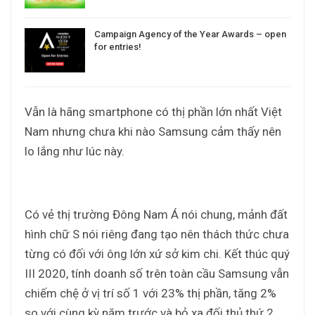
Campaign Agency of the Year Awards – open
for entries!
Vẫn là hãng smartphone có thị phần lớn nhất Việt
Nam nhưng chưa khi nào Samsung cảm thấy nên
lo lắng như lúc này.
Có vẻ thị trường Đông Nam Á nói chung, mảnh đất
hình chữ S nói riêng đang tạo nên thách thức chưa
từng có đối với ông lớn xứ sở kim chi. Kết thúc quý
III 2020, tính doanh số trên toàn cầu Samsung vẫn
chiếm chệ ở vị trí số 1 với 23% thị phần, tăng 2%
so với cùng kỳ năm trước và bỏ xa đối thủ thứ 2