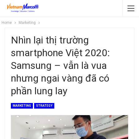
Home
Marketing
Nhìn lại thị trường
smartphone Việt 2020:
Samsung – vẫn là vua
nhưng ngai vàng đã có
phần lung lay
MARKETING
STRATEGY