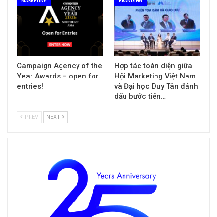
MARKETING
BRANDING
Campaign Agency of the
Hợp tác toàn diện giữa
Year Awards – open for
Hội Marketing Việt Nam
entries!
và Đại học Duy Tân đánh
dấu bước tiến…
PREV
NEXT