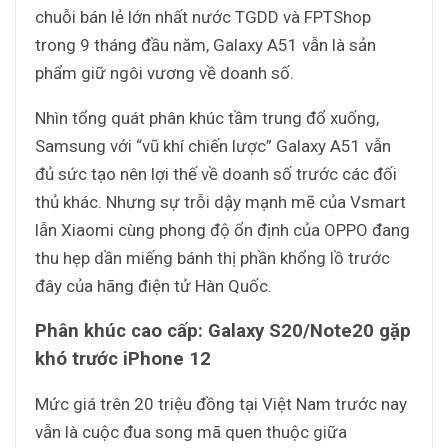
chuỗi bán lẻ lớn nhất nước TGDD và FPTShop
trong 9 tháng đầu năm, Galaxy A51 vẫn là sản
phẩm giữ ngôi vương về doanh số.
Nhìn tổng quát phân khúc tầm trung đổ xuống,
Samsung với “vũ khí chiến lược” Galaxy A51 vẫn
đủ sức tạo nên lợi thế về doanh số trước các đối
thủ khác. Nhưng sự trỗi dậy mạnh mẽ của Vsmart
lẫn Xiaomi cùng phong độ ổn định của OPPO đang
thu hẹp dần miếng bánh thị phần khổng lồ trước
đây của hãng điện tử Hàn Quốc.
Phân khúc cao cấp: Galaxy S20/Note20 gặp
khó trước iPhone 12
Mức giá trên 20 triệu đồng tại Việt Nam trước nay
vẫn là cuộc đua song mã quen thuộc giữa