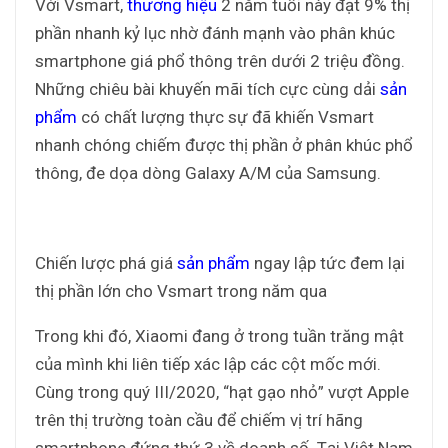
Với Vsmart,
thương hiệu
2 năm tuổi này đạt 9% thị
phần nhanh kỷ lục nhờ đánh mạnh vào phân khúc
smartphone giá phổ thông trên dưới 2 triệu đồng.
Những chiêu bài khuyến mãi tích cực cùng dải
sản
phẩm
có chất lượng thực sự đã khiến Vsmart
nhanh chóng chiếm được thị phần ở phân khúc phổ
thông, đe dọa dòng Galaxy A/M của Samsung.
Chiến lược phá giá
sản phẩm
ngay lập tức đem lại
thị phần lớn cho Vsmart trong năm qua
Trong khi đó, Xiaomi đang ở trong tuần trăng mật
của mình khi liên tiếp xác lập các cột mốc mới.
Cùng trong quý III/2020, “hạt gạo nhỏ” vượt Apple
trên thị trường toàn cầu để chiếm vị trí hãng