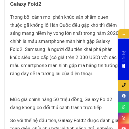
Galaxy Fold2
Trong bối cảnh mọi phân khúc sản phẩm quen
thuộc gã khổng lồ Hàn Quốc đều gặp khó thì điểm
sáng mang niềm hy vọng lớn nhất trong năm 2020
→
chính là mẫu smartphone màn hình gập Galaxy
Fold2. Samsung là người đầu tiên khai phá phân
Liên hệ
khúc siêu cao cấp (có giá trên 2.000 USD) với các
mẫu smartphone màn hình gập mà hãng tin tưởng
rằng đây sẽ là tương lai của điện thoại.
Mức giá chính hãng 50 triệu đồng, Galaxy Fold2
đang không có đối thủ cạnh tranh trực tiếp
So với thế hệ đầu tiên, Galaxy Fold2 được đánh giá
toàn diện, chỉn chu hơn về tính năng, trải nghiệm