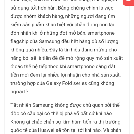
sử dụng tốt hơn hẳn. Bằng chứng chính là việc
được nhóm khách hàng, những người đang tìm
kiếm sản phẩm khác biệt với phần đông còn lại
đón nhận khi ở những đợt mở bán, smartphone
flagship của Samsung đều hết hàng dù số lượng
không quá nhiều. Đây là tín hiệu đáng mừng cho
hãng bởi sẽ là tiền đề để mở rộng quy mô sản xuất
ở các thế hệ tiếp theo khi smartphone càng đắt
tiền mới đem lại nhiều lợi nhuận cho nhà sản xuất,
trường hợp của Galaxy Fold series cũng không
ngoại lệ.
Tất nhiên Samsung không được chủ quan bởi thế
độc cô cầu bại có thể bị phá vỡ bất cứ khi nào.
Không gì chắc chắn sự kìm hãm tiến ra thị trường
quốc tế của Huawei sẽ tồn tại tới khi nào. Và phân