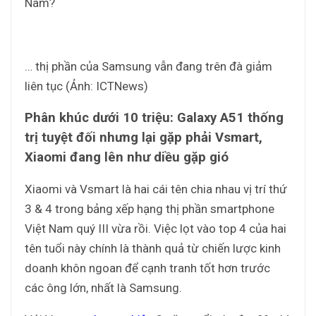
Nam?
… thị phần của Samsung vẫn đang trên đà giảm
liên tục (Ảnh: ICTNews)
Phân khúc dưới 10 triệu: Galaxy A51 thống
trị tuyệt đối nhưng lại gặp phải Vsmart,
Xiaomi đang lên như diều gặp gió
Xiaomi và Vsmart là hai cái tên chia nhau vị trí thứ
3 & 4 trong bảng xếp hạng thị phần smartphone
Việt Nam quý III vừa rồi. Việc lọt vào top 4 của hai
tên tuổi này chính là thành quả từ chiến lược kinh
doanh khôn ngoan để cạnh tranh tốt hơn trước
các ông lớn, nhất là Samsung.