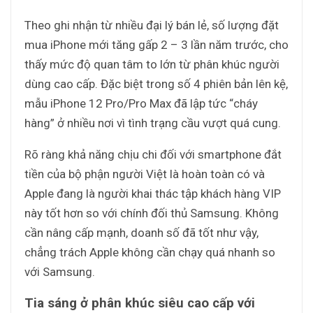
Theo ghi nhận từ nhiều đại lý bán lẻ, số lượng đặt
mua iPhone mới tăng gấp 2 – 3 lần năm trước, cho
thấy mức độ quan tâm to lớn từ phân khúc người
dùng cao cấp. Đặc biệt trong số 4 phiên bản lên kệ,
mẫu iPhone 12 Pro/Pro Max đã lập tức “cháy
hàng” ở nhiều nơi vì tình trạng cầu vượt quá cung.
Rõ ràng khả năng chịu chi đối với smartphone đắt
tiền của bộ phận người Việt là hoàn toàn có và
Apple đang là người khai thác tập khách hàng VIP
này tốt hơn so với chính đối thủ Samsung. Không
cần nâng cấp mạnh, doanh số đã tốt như vậy,
chẳng trách Apple không cần chạy quá nhanh so
với Samsung.
Tia sáng ở phân khúc siêu cao cấp với