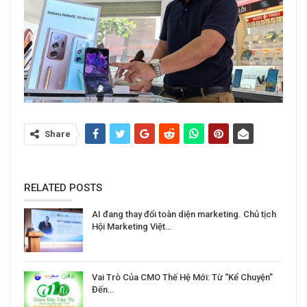
Share
RELATED POSTS
AI đang thay đổi toàn diện marketing. Chủ tịch
Hội Marketing Việt…
Vai Trò Của CMO Thế Hệ Mới: Từ “Kể Chuyện”
Đến…