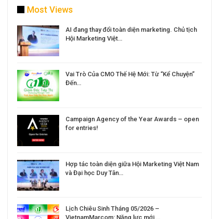
Most Views
a
AI đang thay đổi toàn diện marketing. Chủ tịch
Hội Marketing Việt…
Vai Trò Của CMO Thế Hệ Mới: Từ “Kể Chuyện”
Đến…
Campaign Agency of the Year Awards – open
for entries!
Hợp tác toàn diện giữa Hội Marketing Việt Nam
và Đại học Duy Tân…
Lịch Chiêu Sinh Tháng 05/2026 –
VietnamMarcom: Năng lực mới,…