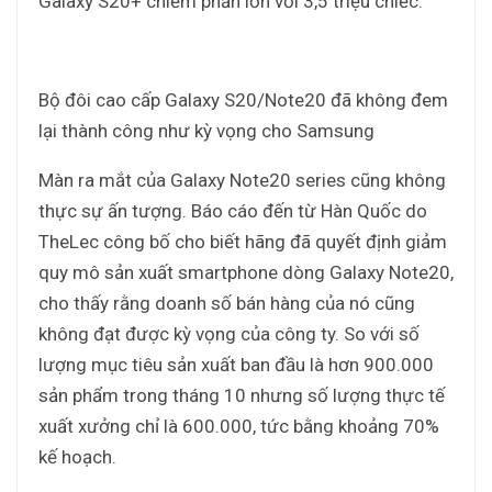
Galaxy S20+ chiếm phần lớn với 3,5 triệu chiếc.
Bộ đôi cao cấp Galaxy S20/Note20 đã không đem
lại thành công như kỳ vọng cho Samsung
Màn ra mắt của Galaxy Note20 series cũng không
thực sự ấn tượng. Báo cáo đến từ Hàn Quốc do
TheLec công bố cho biết hãng đã quyết định giảm
quy mô sản xuất smartphone dòng Galaxy Note20,
cho thấy rằng doanh số bán hàng của nó cũng
không đạt được kỳ vọng của công ty. So với số
lượng mục tiêu sản xuất ban đầu là hơn 900.000
sản phẩm trong tháng 10 nhưng số lượng thực tế
xuất xưởng chỉ là 600.000, tức bằng khoảng 70%
kế hoạch.