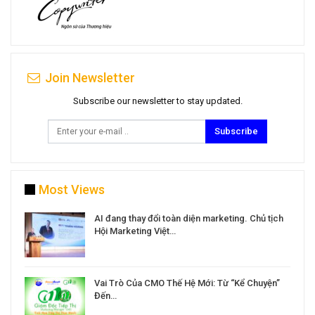
Join Newsletter
Subscribe our newsletter to stay updated.
Subscribe
Most Views
a
AI đang thay đổi toàn diện marketing. Chủ tịch
Hội Marketing Việt…
Vai Trò Của CMO Thế Hệ Mới: Từ “Kể Chuyện”
Đến…