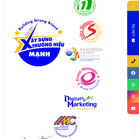
→
Liên hệ