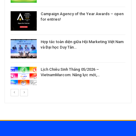
Campaign Agency of the Year Awards – open
for entries!
Hợp tác toàn diện giữa Hội Marketing Việt Nam
và Đại học Duy Tân…
Lịch Chiêu Sinh Tháng 05/2026 –
VietnamMarcom: Năng lực mới,…