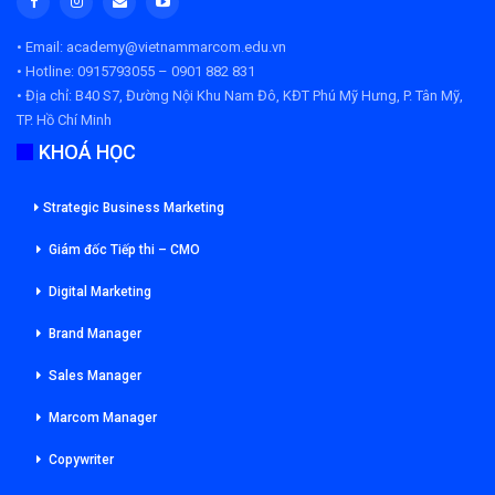
• Email: academy@vietnammarcom.edu.vn
• Hotline: 0915793055 – 0901 882 831
• Địa chỉ:
B40 S7, Đường Nội Khu Nam Đô, KĐT Phú Mỹ Hưng, P. Tân Mỹ,
TP. Hồ Chí Minh
KHOÁ HỌC
Strategic Business Marketing
Giám đốc Tiếp thi – CMO
Digital Marketing
Brand Manager
Sales Manager
Marcom Manager
Copywriter