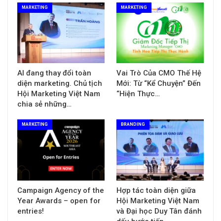
MARKETING
MARKETING
AI đang thay đổi toàn
Vai Trò Của CMO Thế Hệ
diện marketing. Chủ tịch
Mới: Từ “Kể Chuyện” Đến
Hội Marketing Việt Nam
“Hiện Thực…
chia sẻ những…
MARKETING
BRANDING
Campaign Agency of the
Hợp tác toàn diện giữa
Year Awards – open for
Hội Marketing Việt Nam
entries!
và Đại học Duy Tân đánh