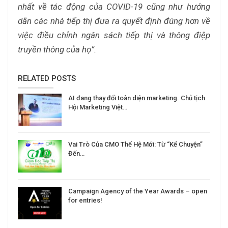
nhất về tác động của COVID-19 cũng như hướng
dẫn các nhà tiếp thị đưa ra quyết định đúng hơn về
việc điều chỉnh ngân sách tiếp thị và thông điệp
truyền thông của họ”.
RELATED POSTS
AI đang thay đổi toàn diện marketing. Chủ tịch
Hội Marketing Việt…
Vai Trò Của CMO Thế Hệ Mới: Từ “Kể Chuyện”
Đến…
Campaign Agency of the Year Awards – open
for entries!