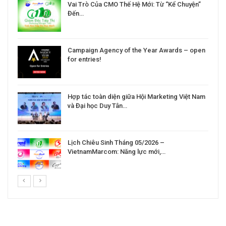
Vai Trò Của CMO Thế Hệ Mới: Từ “Kể Chuyện”
Đến…
Campaign Agency of the Year Awards – open
for entries!
Hợp tác toàn diện giữa Hội Marketing Việt Nam
và Đại học Duy Tân…
Lịch Chiêu Sinh Tháng 05/2026 –
VietnamMarcom: Năng lực mới,…