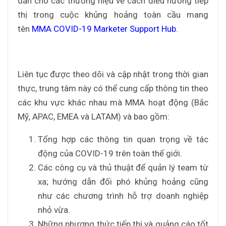
dẫn cho các thương hiệu về cách điều hướng tiếp
thị trong cuộc khủng hoảng toàn cầu mang
tên
MMA COVID-19 Marketer Support Hub
.
Liên tục được theo dõi và cập nhật trong thời gian
thực, trung tâm này có thể cung cấp thông tin theo
các khu vực khác nhau mà MMA hoạt động (Bắc
Mỹ, APAC, EMEA và LATAM) và bao gồm:
Tổng hợp các thông tin quan trọng về tác
động của COVID-19 trên toàn thế giới.
Các công cụ và thủ thuật để quản lý team từ
xa; hướng dẫn đối phó khủng hoảng cũng
như các chương trình hỗ trợ doanh nghiệp
nhỏ vừa.
Những phương thức tiếp thị và quảng cáo tốt