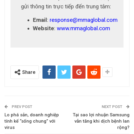
gửi thông tin trực tiếp đến trung tâm:
Email
:
response@mmaglobal.com
Website
:
www.mmaglobal.com
Share
PREV POST
NEXT POST
Lo phá sản, doanh nghiệp
Tại sao lợi nhuận Samsung
tính kế “sống chung” với
vẫn tăng khi dịch bệnh lan
virus
rộng?