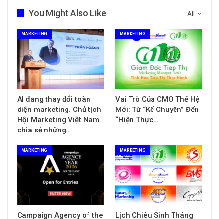
You Might Also Like
All
MARKETING
MARKETING
AI đang thay đổi toàn
Vai Trò Của CMO Thế Hệ
diện marketing. Chủ tịch
Mới: Từ “Kể Chuyện” Đến
Hội Marketing Việt Nam
“Hiện Thực…
chia sẻ những…
MARKETING
MARKETING
Campaign Agency of the
Lịch Chiêu Sinh Tháng