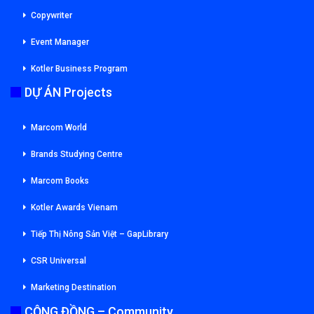
Copywriter
Event Manager
Kotler Business Program
DỰ ÁN Projects
Marcom World
Brands Studying Centre
Marcom Books
Kotler Awards Vienam
Tiếp Thị Nông Sản Việt – GapLibrary
CSR Universal
Marketing Destination
CỘNG ĐỒNG – Community