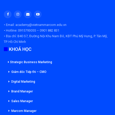
• Email: academy@vietnammarcom.edu.vn
• Hotline: 0915793055 – 0901 882 831
• Địa chỉ:
B40 S7, Đường Nội Khu Nam Đô, KĐT Phú Mỹ Hưng, P. Tân Mỹ,
TP. Hồ Chí Minh
KHOÁ HỌC
Strategic Business Marketing
Giám đốc Tiếp thi – CMO
Digital Marketing
Brand Manager
Sales Manager
Marcom Manager