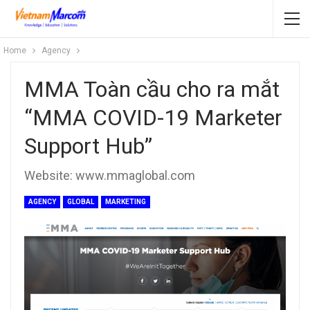
Home
Agency
MMA Toàn cầu cho ra mắt
“MMA COVID-19 Marketer
Support Hub”
Website: www.mmaglobal.com
AGENCY
GLOBAL
MARKETING