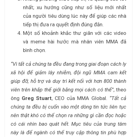
nhất; xu hướng cũng như số liệu mới nhất
của người tiêu dùng lúc này để giúp các nhà
tiếp thị đưa ra quyết định đúng đắn.
Một số khoảnh khắc thư giãn với các video
và meme hài hước mà nhân viên MMA đã
bình chọn.
“Vì tất cả chúng ta đều đang trong giai đoạn cách ly
xã hội để giảm lây nhiễm, đội ngũ MMA cam kết
giúp đỡ, hỗ trợ và duy trì kết nối với hơn 800 thành
viên trên khắp thế giới bằng mọi cách có thể”
, theo
ông
Greg Stuart
, CEO của MMA Global.
“Tất cả
chúng ta đều bị cuốn vào một dòng tin tức liên tục
nên thật khó có thể chọn ra những gì cần đọc hoặc
có cái nhìn bao quát hết. Mục tiêu của trung tâm
này là để ngành có thể truy cập thông tin phù hợp