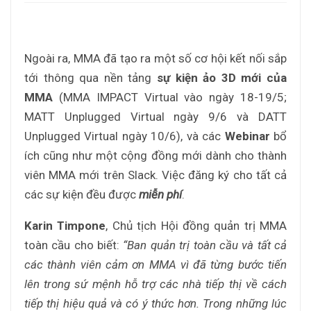
Ngoài ra, MMA đã tạo ra một số cơ hội kết nối
sắp
tới thông qua nền tảng
sự kiện ảo 3D mới của
MMA
(MMA IMPACT Virtual vào ngày 18-19/5;
MATT Unplugged Virtual ngày 9/6 và DATT
Unplugged Virtual ngày 10/6), và các
Webinar
bổ
ích cũng như một cộng đồng mới dành cho thành
viên MMA mới trên Slack. Việc đăng ký cho tất cả
các sự kiện đều được
miễn phí
.
Karin Timpone
, Chủ tịch Hội đồng quản trị MMA
toàn cầu cho biết:
“Ban quản trị toàn cầu và tất cả
các thành viên cảm ơn MMA vì đã từng bước tiến
lên trong sứ mệnh hỗ trợ các nhà tiếp thị về cách
tiếp thị hiệu quả và có ý thức hơn. Trong những lúc