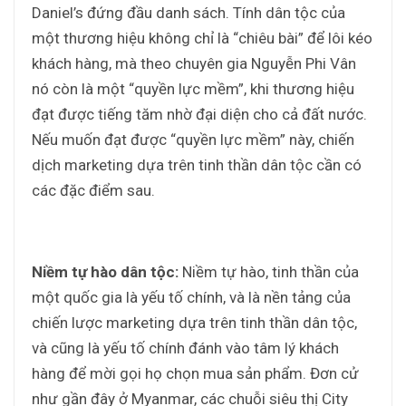
Daniel’s đứng đầu danh sách. Tính dân tộc của
một thương hiệu không chỉ là “chiêu bài” để lôi kéo
khách hàng, mà theo chuyên gia Nguyễn Phi Vân
nó còn là một “quyền lực mềm”, khi thương hiệu
đạt được tiếng tăm nhờ đại diện cho cả đất nước.
Nếu muốn đạt được “quyền lực mềm” này, chiến
dịch marketing dựa trên tinh thần dân tộc cần có
các đặc điểm sau.
Niềm tự hào dân tộc:
Niềm tự hào, tinh thần của
một quốc gia là yếu tố chính, và là nền tảng của
chiến lược marketing dựa trên tinh thần dân tộc,
và cũng là yếu tố chính đánh vào tâm lý khách
hàng để mời gọi họ chọn mua sản phẩm. Đơn cử
như gần đây ở Myanmar, các chuỗi siêu thị City