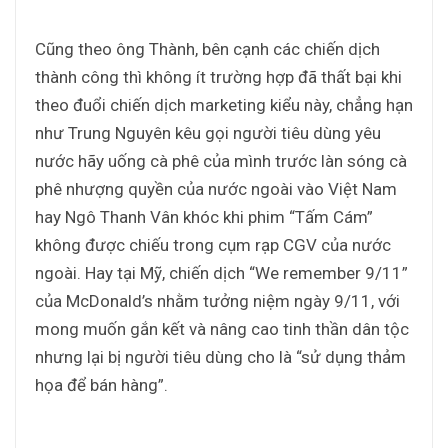
Cũng theo ông Thành, bên cạnh các chiến dịch
thành công thì không ít trường hợp đã thất bại khi
theo đuổi chiến dịch marketing kiểu này, chẳng hạn
như Trung Nguyên kêu gọi người tiêu dùng yêu
nước hãy uống cà phê của mình trước làn sóng cà
phê nhượng quyền của nước ngoài vào Việt Nam
hay Ngô Thanh Vân khóc khi phim “Tấm Cám”
không được chiếu trong cụm rạp CGV của nước
ngoài. Hay tại Mỹ, chiến dịch “We remember 9/11”
của McDonald’s nhằm tưởng niệm ngày 9/11, với
mong muốn gắn kết và nâng cao tinh thần dân tộc
nhưng lại bị người tiêu dùng cho là “sử dụng thảm
họa để bán hàng”.