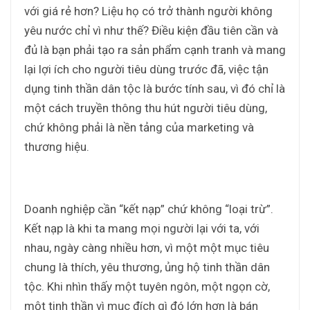
với giá rẻ hơn? Liệu họ có trở thành người không
yêu nước chỉ vì như thế? Điều kiện đầu tiên cần và
đủ là bạn phải tạo ra sản phẩm cạnh tranh và mang
lại lợi ích cho người tiêu dùng trước đã, việc tận
dụng tinh thần dân tộc là bước tính sau, vì đó chỉ là
một cách truyền thông thu hút người tiêu dùng,
chứ không phải là nền tảng của marketing và
thương hiệu.
Doanh nghiệp cần “kết nạp” chứ không “loại trừ”.
Kết nạp là khi ta mang mọi người lại với ta, với
nhau, ngày càng nhiều hơn, vì một một mục tiêu
chung là thích, yêu thương, ủng hộ tinh thần dân
tộc. Khi nhìn thấy một tuyên ngôn, một ngọn cờ,
một tinh thần vì mục đích gì đó lớn hơn là bán