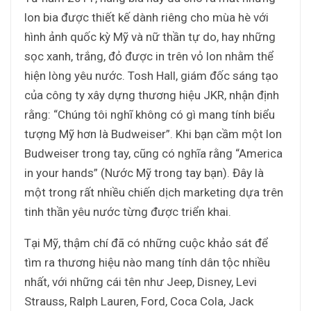
lon bia được thiết kế dành riêng cho mùa hè với
hình ảnh quốc kỳ Mỹ và nữ thần tự do, hay những
sọc xanh, trắng, đỏ được in trên vỏ lon nhằm thể
hiện lòng yêu nước. Tosh Hall, giám đốc sáng tạo
của công ty xây dựng thương hiệu JKR, nhận định
rằng: “Chúng tôi nghĩ không có gì mang tính biểu
tượng Mỹ hơn là Budweiser”. Khi bạn cầm một lon
Budweiser trong tay, cũng có nghĩa rằng “America
in your hands” (Nước Mỹ trong tay bạn). Đây là
một trong rất nhiều chiến dịch marketing dựa trên
tinh thần yêu nước từng được triển khai.
Tại Mỹ, thậm chí đã có những cuộc khảo sát để
tìm ra thương hiệu nào mang tính dân tộc nhiều
nhất, với những cái tên như Jeep, Disney, Levi
Strauss, Ralph Lauren, Ford, Coca Cola, Jack