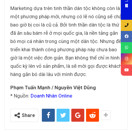
Marketing dựa trên tinh thần dân tộc không còn là
một phương pháp mới, nhưng có lẽ nó cũng sẽ chả
bao giờ bị coi là cũ cả. Bởi tinh thần dân tộc là thứ
đã ăn sâu bám rễ ở mọi quốc gia, là nền tảng gắn
bó mọi cá nhân trong cùng một dân tộc. Nhưng để
triển khai thành công phương pháp này chưa bao
giờ là một việc đơn giản. Bạn không thể chỉ in hình
quốc kỳ lên vỏ sản phẩm, là sẽ mời gọi được khách
hàng gắn bó dài lâu với mình được.
Phạm Tuấn Mạnh / Nguyễn Việt Dũng
* Nguồn:
Doanh Nhân Online
Share