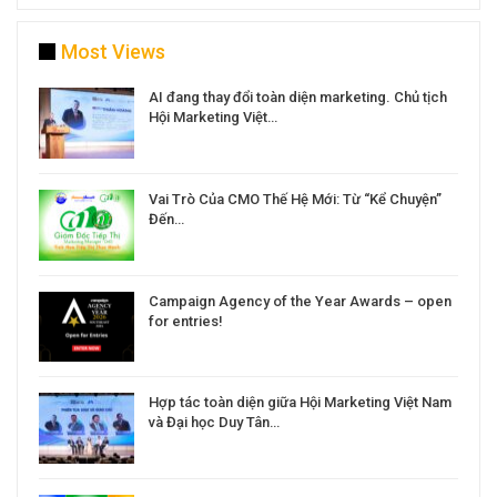
Most Views
a
AI đang thay đổi toàn diện marketing. Chủ tịch
Hội Marketing Việt…
Vai Trò Của CMO Thế Hệ Mới: Từ “Kể Chuyện”
Đến…
Campaign Agency of the Year Awards – open
for entries!
Hợp tác toàn diện giữa Hội Marketing Việt Nam
và Đại học Duy Tân…