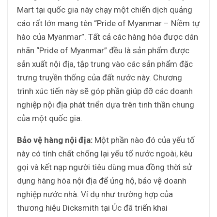
Mart tại quốc gia này chạy một chiến dịch quảng
cáo rất lớn mang tên “Pride of Myanmar – Niềm tự
hào của Myanmar”. Tất cả các hàng hóa được dán
nhãn “Pride of Myanmar” đều là sản phẩm được
sản xuất nội địa, tập trung vào các sản phẩm đặc
trưng truyền thống của đất nước này. Chương
trình xúc tiến này sẽ góp phần giúp đỡ các doanh
nghiệp nội địa phát triển dựa trên tinh thần chung
của một quốc gia.
Bảo vệ hàng nội địa:
Một phần nào đó của yếu tố
này có tính chất chống lại yếu tố nước ngoài, kêu
gọi và kết nạp người tiêu dùng mua đồng thời sử
dụng hàng hóa nội địa để ủng hộ, bảo vệ doanh
nghiệp nước nhà. Ví dụ như trường hợp của
thương hiệu Dicksmith tại Úc đã triển khai