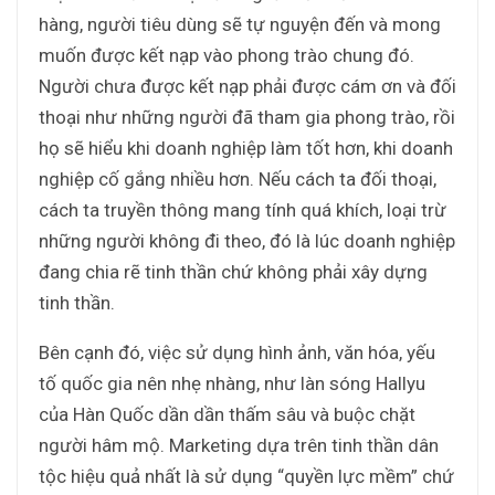
hàng, người tiêu dùng sẽ tự nguyện đến và mong
muốn được kết nạp vào phong trào chung đó.
Người chưa được kết nạp phải được cám ơn và đối
thoại như những người đã tham gia phong trào, rồi
họ sẽ hiểu khi doanh nghiệp làm tốt hơn, khi doanh
nghiệp cố gắng nhiều hơn. Nếu cách ta đối thoại,
cách ta truyền thông mang tính quá khích, loại trừ
những người không đi theo, đó là lúc doanh nghiệp
đang chia rẽ tinh thần chứ không phải xây dựng
tinh thần.
Bên cạnh đó, việc sử dụng hình ảnh, văn hóa, yếu
tố quốc gia nên nhẹ nhàng, như làn sóng Hallyu
của Hàn Quốc dần dần thấm sâu và buộc chặt
người hâm mộ. Marketing dựa trên tinh thần dân
tộc hiệu quả nhất là sử dụng “quyền lực mềm” chứ