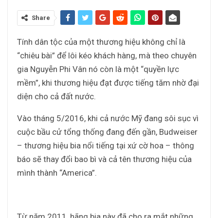
Share
Tính dân tộc của một thương hiệu không chỉ là
“chiêu bài” để lôi kéo khách hàng, mà theo chuyên
gia Nguyễn Phi Vân nó còn là một “quyền lực
mềm”, khi thương hiệu đạt được tiếng tăm nhờ đại
diện cho cả đất nước.
Vào tháng 5/2016, khi cả nước Mỹ đang sôi sục vì
cuộc bầu cử tổng thống đang đến gần, Budweiser
– thương hiệu bia nổi tiếng tại xứ cờ hoa – thông
báo sẽ thay đổi bao bì và cả tên thương hiệu của
mình thành “America”.
Từ năm 2011, hãng bia này đã cho ra mắt những