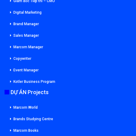
Giám đốc Tiếp thi – CMO
Digital Marketing
Brand Manager
Sales Manager
Marcom Manager
Copywriter
Event Manager
Kotler Business Program
DỰ ÁN Projects
Marcom World
Brands Studying Centre
Marcom Books