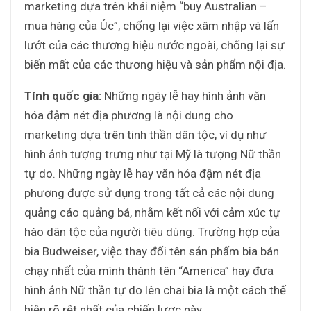
marketing dựa trên khái niệm “buy Australian –
mua hàng của Úc”, chống lại việc xâm nhập và lấn
lướt của các thương hiệu nước ngoài, chống lại sự
biến mất của các thương hiệu và sản phẩm nội địa.
Tính quốc gia:
Những ngày lễ hay hình ảnh văn
hóa đậm nét địa phương là nội dung cho
marketing dựa trên tinh thần dân tộc, ví dụ như
hình ảnh tượng trưng như tại Mỹ là tượng Nữ thần
tự do. Những ngày lễ hay văn hóa đậm nét địa
phương được sử dụng trong tất cả các nội dung
quảng cáo quảng bá, nhằm kết nối với cảm xúc tự
hào dân tộc của người tiêu dùng. Trường hợp của
bia Budweiser, việc thay đổi tên sản phẩm bia bán
chạy nhất của mình thành tên “America” hay đưa
hình ảnh Nữ thần tự do lên chai bia là một cách thể
hiện rõ rệt nhất của chiến lược này.