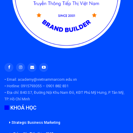
• Email: academy@vietnammarcom.edu.vn
• Hotline: 0915793055 – 0901 882 831
• Địa chỉ:
B40 S7, Đường Nội Khu Nam Đô, KĐT Phú Mỹ Hưng, P. Tân Mỹ,
TP. Hồ Chí Minh
KHOÁ HỌC
Strategic Business Marketing