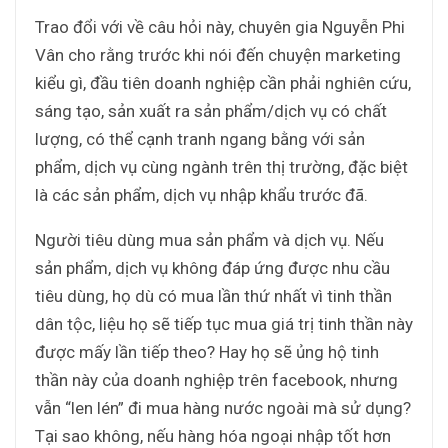
Trao đổi với về câu hỏi này, chuyên gia Nguyễn Phi
Vân cho rằng trước khi nói đến chuyện marketing
kiểu gì, đầu tiên doanh nghiệp cần phải nghiên cứu,
sáng tạo, sản xuất ra sản phẩm/dịch vụ có chất
lượng, có thể cạnh tranh ngang bằng với sản
phẩm, dịch vụ cùng ngành trên thị trường, đặc biệt
là các sản phẩm, dịch vụ nhập khẩu trước đã.
Người tiêu dùng mua sản phẩm và dịch vụ. Nếu
sản phẩm, dịch vụ không đáp ứng được nhu cầu
tiêu dùng, họ dù có mua lần thứ nhất vì tinh thần
dân tộc, liệu họ sẽ tiếp tục mua giá trị tinh thần này
được mấy lần tiếp theo? Hay họ sẽ ủng hộ tinh
thần này của doanh nghiệp trên facebook, nhưng
vẫn “len lén” đi mua hàng nước ngoài mà sử dụng?
Tại sao không, nếu hàng hóa ngoại nhập tốt hơn