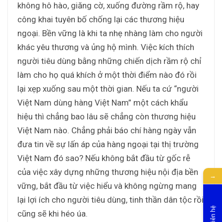
không hô hào, giăng cờ, xuống đường rầm rộ, hay
công khai tuyên bố chống lại các thương hiệu
ngoại. Bền vững là khi ta nhẹ nhàng làm cho người
khác yêu thương và ủng hộ mình. Việc kích thích
người tiêu dùng bằng những chiến dịch rầm rộ chỉ
làm cho họ quá khích ở một thời điểm nào đó rồi
lại xẹp xuống sau một thời gian. Nếu ta cứ “người
Việt Nam dùng hàng Việt Nam” một cách khẩu
hiệu thì chẳng bao lâu sẽ chẳng còn thương hiệu
Việt Nam nào. Chẳng phải báo chí hàng ngày vẫn
đưa tin về sự lấn áp của hàng ngoại tại thị trường
Việt Nam đó sao? Nếu không bắt đầu từ gốc rễ
của việc xây dựng những thương hiệu nội địa bền
→
vững, bắt đầu từ việc hiểu và không ngừng mang
lại lợi ích cho người tiêu dùng, tinh thần dân tộc rồi
Liên hệ
cũng sẽ khi héo úa.