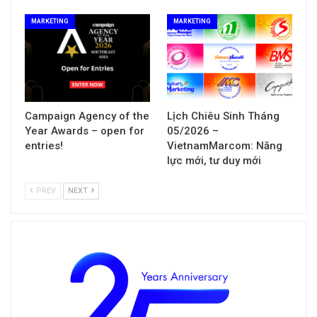
MARKETING
MARKETING
Campaign Agency of the
Lịch Chiêu Sinh Tháng
Year Awards – open for
05/2026 –
entries!
VietnamMarcom: Năng
lực mới, tư duy mới
PREV
NEXT