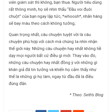
viên giám sát thì không, bạn thua. Người tiêu dùng
rất thông minh, họ sẽ nhìn thấu “Đầu voi đuôi
chuột” của bạn ngay lập tức, *whoosh*, nhãn hàng
sẽ bay màu theo cách không tưởng;
Quan trọng nhất, câu chuyện tuyệt vời là câu
chuyện phù hợp với cách mà chúng ta nhìn nhận
thế giới này. Những câu chuyện hay nhất không hề
dạy mọi người bất cứ điều gì mới. Thay vào đó,
những câu chuyện hay nhất đồng ý với những gì
khán giả đã tin tưởng và khiến họ cảm thấy như
thể là những gì họ làm, ngay từ đầu đã là điều
đúng đắn.
* Theo: Seth’s Blog