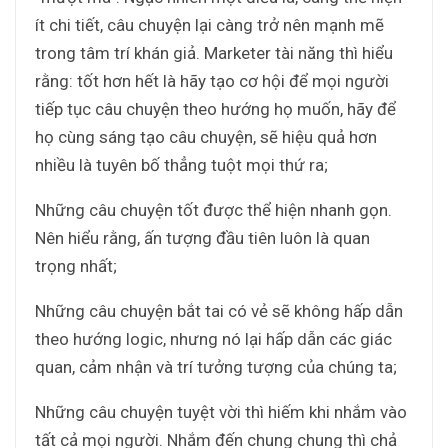
ít chi tiết, câu chuyện lại càng trở nên mạnh mẽ
trong tâm trí khán giả. Marketer tài năng thì hiểu
rằng: tốt hơn hết là hãy tạo cơ hội để mọi người
tiếp tục câu chuyện theo hướng họ muốn, hãy để
họ cùng sáng tạo câu chuyện, sẽ hiệu quả hơn
nhiều là tuyên bố thẳng tuột mọi thứ ra;
Những câu chuyện tốt được thể hiện nhanh gọn.
Nên hiểu rằng, ấn tượng đầu tiên luôn là quan
trọng nhất;
Những câu chuyện bắt tai có vẻ sẽ không hấp dẫn
theo hướng logic, nhưng nó lại hấp dẫn các giác
quan, cảm nhận và trí tưởng tượng của chúng ta;
Những câu chuyện tuyệt vời thì hiếm khi nhắm vào
tất cả mọi người. Nhắm đến chung chung thì chả