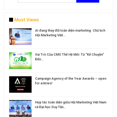
Most Views
a
AI đang thay đổi toàn diện marketing. Chủ tịch
Hội Marketing Việt…
Vai Trò Của CMO Thế Hệ Mới: Từ “Kể Chuyện”
Đến…
Campaign Agency of the Year Awards – open
for entries!
Hợp tác toàn diện giữa Hội Marketing Việt Nam
và Đại học Duy Tân…