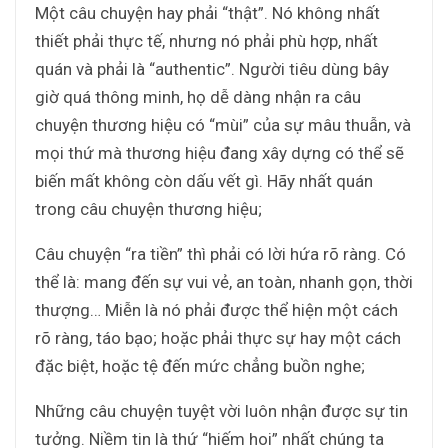
Một câu chuyện hay phải “thật”. Nó không nhất
thiết phải thực tế, nhưng nó phải phù hợp, nhất
quán và phải là “authentic”. Người tiêu dùng bây
giờ quá thông minh, họ dễ dàng nhận ra câu
chuyện thương hiệu có “mùi” của sự mâu thuẫn, và
mọi thứ mà thương hiệu đang xây dựng có thể sẽ
biến mất không còn dấu vết gì. Hãy nhất quán
trong câu chuyện thương hiệu;
Câu chuyện “ra tiền” thì phải có lời hứa rõ ràng. Có
thể là: mang đến sự vui vẻ, an toàn, nhanh gọn, thời
thượng… Miễn là nó phải được thể hiện một cách
rõ ràng, táo bạo; hoặc phải thực sự hay một cách
đặc biệt, hoặc tệ đến mức chẳng buồn nghe;
Những câu chuyện tuyệt vời luôn nhận được sự tin
tưởng. Niềm tin là thứ “hiếm hoi” nhất chúng ta