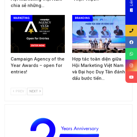
Liên hệ
chia sẻ những…
MARKETING
BRANDING
Campaign Agency of the
Hợp tác toàn diện giữa
Year Awards – open for
Hội Marketing Việt Nam
entries!
và Đại học Duy Tân đánh
dấu bước tiến…
PREV
NEXT