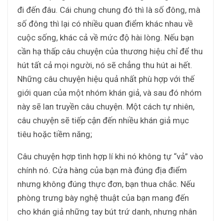
đi đến đâu. Cái chung chung đó thì là số đông, mà
số đông thì lại có nhiều quan điểm khác nhau về
cuộc sống, khác cả về mức độ hài lòng. Nếu bạn
cần hạ thấp câu chuyện của thương hiệu chỉ để thu
hút tất cả mọi người, nó sẽ chẳng thu hút ai hết.
Những câu chuyện hiệu quả nhất phù hợp với thế
giới quan của một nhóm khán giả, và sau đó nhóm
này sẽ lan truyền câu chuyện. Một cách tự nhiên,
câu chuyện sẽ tiếp cận đến nhiều khán giả mục
tiêu hoặc tiềm năng;
Câu chuyện hợp tình hợp lí khi nó không tự “vả” vào
chính nó. Cửa hàng của bạn mà đúng địa điểm
nhưng không đúng thực đơn, bạn thua chắc. Nếu
phòng trưng bày nghệ thuật của bạn mang đến
cho khán giả những tay bút trứ danh, nhưng nhân