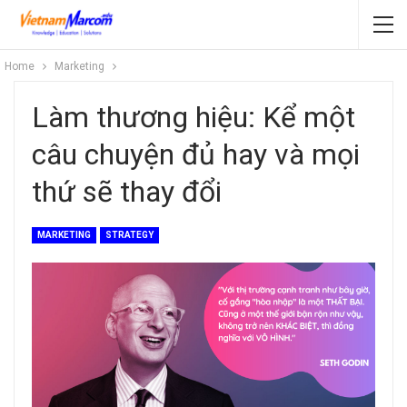
Home
Marketing
Làm thương hiệu: Kể một
câu chuyện đủ hay và mọi
thứ sẽ thay đổi
MARKETING
STRATEGY