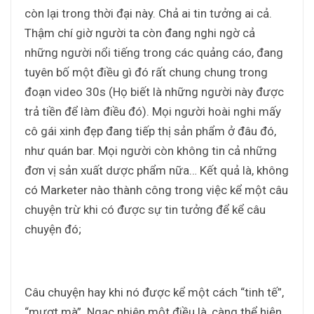
còn lại trong thời đại này. Chả ai tin tưởng ai cả.
Thậm chí giờ người ta còn đang nghi ngờ cả
những người nổi tiếng trong các quảng cáo, đang
tuyên bố một điều gì đó rất chung chung trong
đoạn video 30s (Họ biết là những người này được
trả tiền để làm điều đó). Mọi người hoài nghi mấy
cô gái xinh đẹp đang tiếp thị sản phẩm ở đâu đó,
như quán bar. Mọi người còn không tin cả những
đơn vị sản xuất dược phẩm nữa… Kết quả là, không
có Marketer nào thành công trong việc kể một câu
chuyện trừ khi có được sự tin tưởng để kể câu
chuyện đó;
Câu chuyện hay khi nó được kể một cách “tinh tế”,
“mượt mà”. Ngạc nhiên một điều là, càng thể hiện