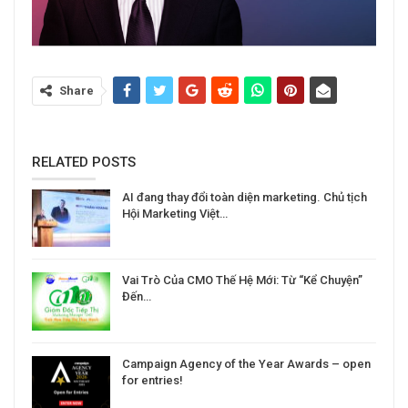
Share
RELATED POSTS
AI đang thay đổi toàn diện marketing. Chủ tịch
Hội Marketing Việt…
Vai Trò Của CMO Thế Hệ Mới: Từ “Kể Chuyện”
Đến…
Campaign Agency of the Year Awards – open
for entries!