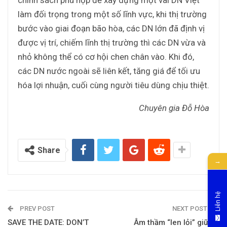
làm đối trọng trong một số lĩnh vực, khi thị trường
bước vào giai đoạn bão hòa, các DN lớn đã định vị
được vị trí, chiếm lĩnh thị trường thì các DN vừa và
nhỏ không thể có cơ hội chen chân vào. Khi đó,
các DN nước ngoài sẽ liên kết, tăng giá để tối ưu
hóa lợi nhuận, cuối cùng người tiêu dùng chịu thiệt.
Chuyên gia Đỗ Hòa
Share
→
Liên hệ
PREV POST
NEXT POST
SAVE THE DATE: DON’T
Âm thầm “len lỏi” giữa 2