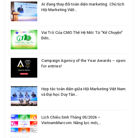
a
AI đang thay đổi toàn diện marketing. Chủ tịch
Hội Marketing Việt…
Vai Trò Của CMO Thế Hệ Mới: Từ “Kể Chuyện”
Đến…
Campaign Agency of the Year Awards – open
for entries!
Hợp tác toàn diện giữa Hội Marketing Việt Nam
và Đại học Duy Tân…
Lịch Chiêu Sinh Tháng 05/2026 –
VietnamMarcom: Năng lực mới,…