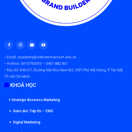
• Email: academy@vietnammarcom.edu.vn
• Hotline: 0915793055 – 0901 882 831
• Địa chỉ:
B40 S7, Đường Nội Khu Nam Đô, KĐT Phú Mỹ Hưng, P. Tân Mỹ,
TP. Hồ Chí Minh
KHOÁ HỌC
Strategic Business Marketing
Giám đốc Tiếp thi – CMO
Digital Marketing