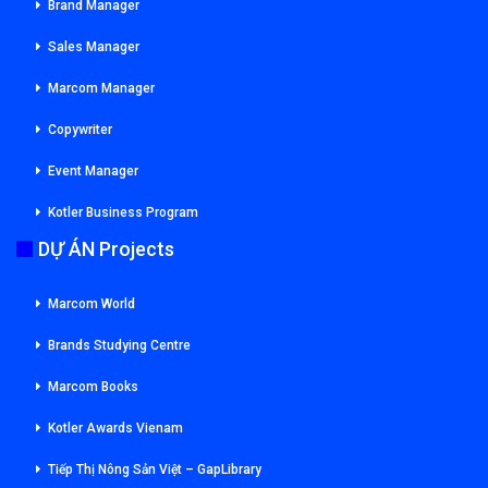
Brand Manager
Sales Manager
Marcom Manager
Copywriter
Event Manager
Kotler Business Program
DỰ ÁN Projects
Marcom World
Brands Studying Centre
Marcom Books
Kotler Awards Vienam
Tiếp Thị Nông Sản Việt – GapLibrary