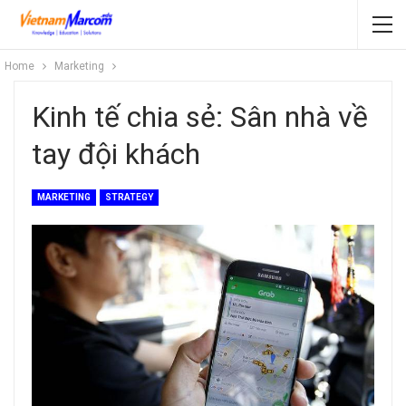
Home
Marketing
Kinh tế chia sẻ: Sân nhà về
tay đội khách
MARKETING
STRATEGY