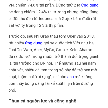
VN, chiếm 74,6% thị phần. Đứng thứ 2 là
ứng dụng
be đang chiếm 12,4% thị trường nhưng cũng đang
bị đối thủ đến từ Indonesia là Gojek bám đuổi rất
sát với tỷ trọng 12,3% thị phần.
Trước đó, sau khi Grab thâu tóm Uber vào 2018,
rất nhiều
ứng dụng
gọi xe quốc tịch Việt như be,
FastGo, Vato, Aber, MyGo, Go-ixe, Xelo, Ahamo…
đã ra đời với mong muốn trở thành đối trọng giành
lại thị trường cho DN nội. Thế nhưng sau hai năm
chật vật, nhiều cái tên trong số này đã trở nên mờ
nhạt, thậm chí “rơi rụng”, chỉ còn
app
mà không
còn thấy bóng dáng tài xế xuất hiện trên đường
phố.
Thua cả nguồn lực và công nghệ