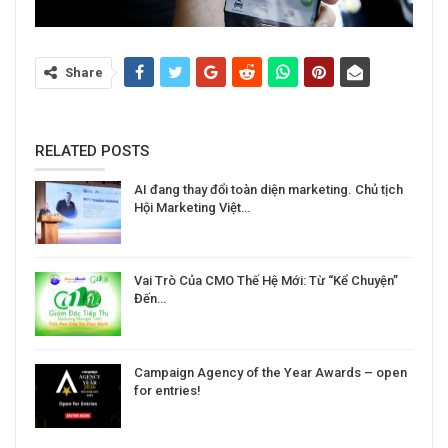
Share
RELATED POSTS
AI đang thay đổi toàn diện marketing. Chủ tịch
Hội Marketing Việt…
Vai Trò Của CMO Thế Hệ Mới: Từ “Kể Chuyện”
Đến…
Campaign Agency of the Year Awards – open
for entries!