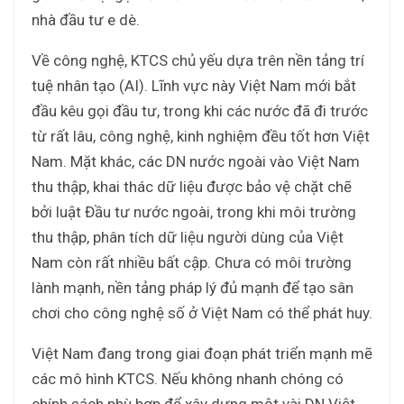
nhà đầu tư e dè.
Về công nghệ, KTCS chủ yếu dựa trên nền tảng trí
tuệ nhân tạo (AI). Lĩnh vực này Việt Nam mới bắt
đầu kêu gọi đầu tư, trong khi các nước đã đi trước
từ rất lâu, công nghệ, kinh nghiệm đều tốt hơn Việt
Nam. Mặt khác, các DN nước ngoài vào Việt Nam
thu thập, khai thác dữ liệu được bảo vệ chặt chẽ
bởi luật Đầu tư nước ngoài, trong khi môi trường
thu thập, phân tích dữ liệu người dùng của Việt
Nam còn rất nhiều bất cập. Chưa có môi trường
lành mạnh, nền tảng pháp lý đủ mạnh để tạo sân
chơi cho công nghệ số ở Việt Nam có thể phát huy.
Việt Nam đang trong giai đoạn phát triển mạnh mẽ
các mô hình KTCS. Nếu không nhanh chóng có
chính sách phù hợp để xây dựng một vài DN Việt