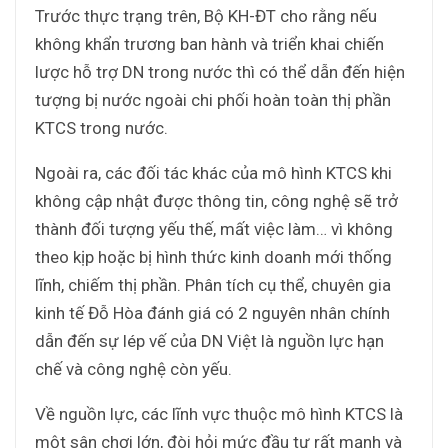
Trước thực trạng trên, Bộ KH-ĐT cho rằng nếu
không khẩn trương ban hành và triển khai chiến
lược hỗ trợ DN trong nước thì có thể dẫn đến hiện
tượng bị nước ngoài chi phối hoàn toàn thị phần
KTCS trong nước.
Ngoài ra, các đối tác khác của mô hình KTCS khi
không cập nhật được thông tin, công nghệ sẽ trở
thành đối tượng yếu thế, mất việc làm… vì không
theo kịp hoặc bị hình thức kinh doanh mới thống
lĩnh, chiếm thị phần. Phân tích cụ thể, chuyên gia
kinh tế Đỗ Hòa đánh giá có 2 nguyên nhân chính
dẫn đến sự lép vế của DN Việt là nguồn lực hạn
chế và công nghệ còn yếu.
Về nguồn lực, các lĩnh vực thuộc mô hình KTCS là
một sân chơi lớn, đòi hỏi mức đầu tư rất mạnh và