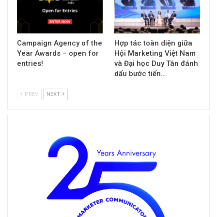
Campaign Agency of the
Hợp tác toàn diện giữa
Year Awards – open for
Hội Marketing Việt Nam
entries!
và Đại học Duy Tân đánh
dấu bước tiến…
PREV
NEXT