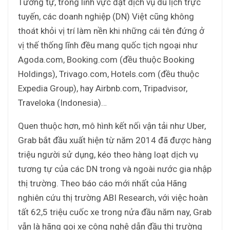
Tương tự, trong lĩnh vực đặt dịch vụ du lịch trực
tuyến, các doanh nghiệp (DN) Việt cũng không
thoát khỏi vị trí làm nền khi những cái tên đứng ở
vị thế thống lĩnh đều mang quốc tịch ngoại như
Agoda.com, Booking.com (đều thuộc Booking
Holdings), Trivago.com, Hotels.com (đều thuộc
Expedia Group), hay Airbnb.com, Tripadvisor,
Traveloka (Indonesia)…
Quen thuộc hơn, mô hình kết nối vận tải như Uber,
Grab bắt đầu xuất hiện từ năm 2014 đã được hàng
triệu người sử dụng, kéo theo hàng loạt dịch vụ
tương tự của các DN trong và ngoài nước gia nhập
thị trường. Theo báo cáo mới nhất của Hãng
nghiên cứu thị trường ABI Research, với việc hoàn
tất 62,5 triệu cuốc xe trong nửa đầu năm nay, Grab
vẫn là hãng gọi xe công nghệ dẫn đầu thị trường