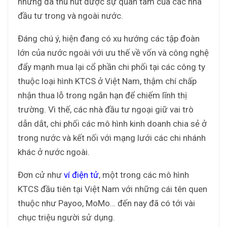
nhưng đã thu hút được sự quan tâm của các nhà
đầu tư trong và ngoài nước.
Đáng chú ý, hiện đang có xu hướng các tập đoàn
lớn của nước ngoài với ưu thế về vốn và công nghệ
đẩy mạnh mua lại cổ phần chi phối tại các công ty
thuộc loại hình KTCS ở Việt Nam, thậm chí chấp
nhận thua lỗ trong ngắn hạn để chiếm lĩnh thị
trường. Vì thế, các nhà đầu tư ngoại giữ vai trò
dẫn dắt, chi phối các mô hình kinh doanh chia sẻ ở
trong nước và kết nối với mạng lưới các chi nhánh
khác ở nước ngoài.
Đơn cử như
ví điện tử
, một trong các mô hình
KTCS đầu tiên tại Việt Nam với những cái tên quen
thuộc như Payoo, MoMo… đến nay đã có tới vài
chục triệu người sử dụng.