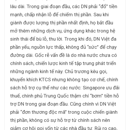
lâu dài. Trong giai đoạn đầu, các DN phải “đổ” tiền
mạnh, chấp nhận lỗ để chiếm thị phần. Sau khi
giành được lượng thị phần nhất định, họ bắt đầu
mở thêm những dịch vụ, ứng dụng khác trong hệ
sinh thái để bù lỗ, thu lời. Trong khi đó, DN Việt đa
phần yếu, nguồn lực thấp, không đủ “sức” để chạy
đường dài. Gốc rễ vấn đề là do nhà nước chưa có
chính sách, chiến lược kinh tế tập trung phát triển
những ngành kinh tế này. Chủ trương kêu gọi,
khuyến khích KTCS nhưng không tạo cơ chế, chính
sách hỗ trợ cụ thể như các nước: Singapore ưu đãi
thuế, chính phủ Trung Quốc thậm chí “bơm” tiền hỗ
trợ DN trong giai đoạn đầu. Cũng chính vì DN Việt
phải “đơn thương độc mã” trong cuộc chiến giành
thị phần, không có sự hỗ trợ từ chính sách nên
giảm cơ hội gọi vốn từ các nhà đầu tư. Rủi ro cao,