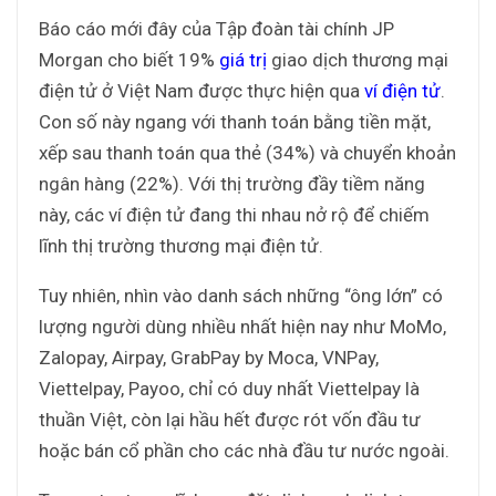
Báo cáo mới đây của Tập đoàn tài chính JP
Morgan cho biết 19%
giá trị
giao dịch thương mại
điện tử ở Việt Nam được thực hiện qua
ví điện tử
.
Con số này ngang với thanh toán bằng tiền mặt,
xếp sau thanh toán qua thẻ (34%) và chuyển khoản
ngân hàng (22%). Với thị trường đầy tiềm năng
này, các ví điện tử đang thi nhau nở rộ để chiếm
lĩnh thị trường thương mại điện tử.
Tuy nhiên, nhìn vào danh sách những “ông lớn” có
lượng người dùng nhiều nhất hiện nay như MoMo,
Zalopay, Airpay, GrabPay by Moca, VNPay,
Viettelpay, Payoo, chỉ có duy nhất Viettelpay là
thuần Việt, còn lại hầu hết được rót vốn đầu tư
hoặc bán cổ phần cho các nhà đầu tư nước ngoài.