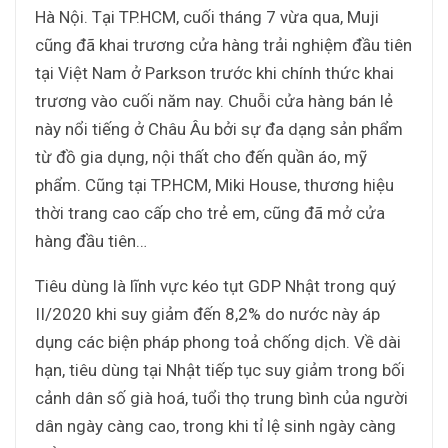
Hà Nội. Tại TP.HCM, cuối tháng 7 vừa qua, Muji
cũng đã khai trương cửa hàng trải nghiệm đầu tiên
tại Việt Nam ở Parkson trước khi chính thức khai
trương vào cuối năm nay. Chuỗi cửa hàng bán lẻ
này nổi tiếng ở Châu Âu bởi sự đa dạng sản phẩm
từ đồ gia dụng, nội thất cho đến quần áo, mỹ
phẩm. Cũng tại TP.HCM, Miki House, thương hiệu
thời trang cao cấp cho trẻ em, cũng đã mở cửa
hàng đầu tiên…
Tiêu dùng là lĩnh vực kéo tụt GDP Nhật trong quý
II/2020 khi suy giảm đến 8,2% do nước này áp
dụng các biện pháp phong toả chống dịch. Về dài
hạn, tiêu dùng tại Nhật tiếp tục suy giảm trong bối
cảnh dân số già hoá, tuổi thọ trung bình của người
dân ngày càng cao, trong khi tỉ lệ sinh ngày càng