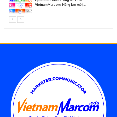
VietnamMarcom: Năng lực mới,…