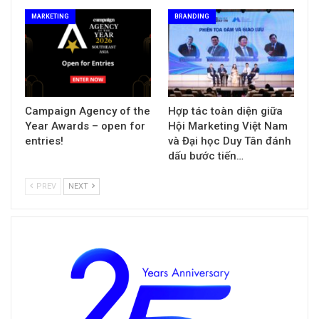
MARKETING
BRANDING
Campaign Agency of the
Hợp tác toàn diện giữa
Year Awards – open for
Hội Marketing Việt Nam
entries!
và Đại học Duy Tân đánh
dấu bước tiến…
PREV
NEXT