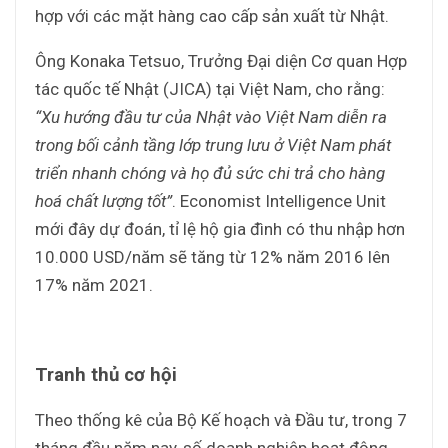
hợp với các mặt hàng cao cấp sản xuất từ Nhật.
Ông Konaka Tetsuo, Trưởng Đại diện Cơ quan Hợp
tác quốc tế Nhật (JICA) tại Việt Nam, cho rằng:
“Xu hướng đầu tư của Nhật vào Việt Nam diễn ra
trong bối cảnh tầng lớp trung lưu ở Việt Nam phát
triển nhanh chóng và họ đủ sức chi trả cho hàng
hoá chất lượng tốt”
. Economist Intelligence Unit
mới đây dự đoán, tỉ lệ hộ gia đình có thu nhập hơn
10.000 USD/năm sẽ tăng từ 12% năm 2016 lên
17% năm 2021.
Tranh thủ cơ hội
Theo thống kê của Bộ Kế hoạch và Đầu tư, trong 7
tháng đầu năm nay, số doanh nghiệp hoạt động