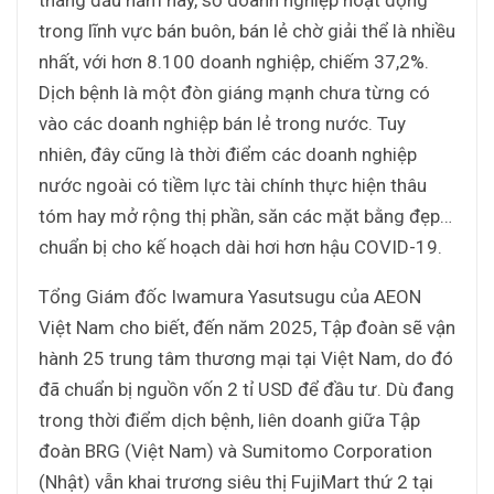
trong lĩnh vực bán buôn, bán lẻ chờ giải thể là nhiều
nhất, với hơn 8.100 doanh nghiệp, chiếm 37,2%.
Dịch bệnh là một đòn giáng mạnh chưa từng có
vào các doanh nghiệp bán lẻ trong nước. Tuy
nhiên, đây cũng là thời điểm các doanh nghiệp
nước ngoài có tiềm lực tài chính thực hiện thâu
tóm hay mở rộng thị phần, săn các mặt bằng đẹp…
chuẩn bị cho kế hoạch dài hơi hơn hậu COVID-19.
Tổng Giám đốc Iwamura Yasutsugu của AEON
Việt Nam cho biết, đến năm 2025, Tập đoàn sẽ vận
hành 25 trung tâm thương mại tại Việt Nam, do đó
đã chuẩn bị nguồn vốn 2 tỉ USD để đầu tư. Dù đang
trong thời điểm dịch bệnh, liên doanh giữa Tập
đoàn BRG (Việt Nam) và Sumitomo Corporation
(Nhật) vẫn khai trương siêu thị FujiMart thứ 2 tại