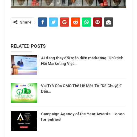
Share
RELATED POSTS
AI đang thay đổi toàn diện marketing. Chủ tịch
Hội Marketing Việt…
Vai Trò Của CMO Thế Hệ Mới: Từ “Kể Chuyện”
Đến…
Campaign Agency of the Year Awards – open
for entries!