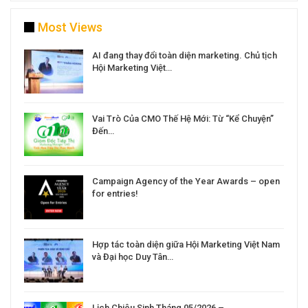
Most Views
a
AI đang thay đổi toàn diện marketing. Chủ tịch
Hội Marketing Việt…
Vai Trò Của CMO Thế Hệ Mới: Từ “Kể Chuyện”
Đến…
Campaign Agency of the Year Awards – open
for entries!
Hợp tác toàn diện giữa Hội Marketing Việt Nam
và Đại học Duy Tân…
Lịch Chiêu Sinh Tháng 05/2026 –