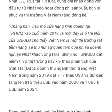
Nhật (JETRO) tại TP.HCM, cũng ghi nhận dòng vốn
đầu tư từ Nhật vào hoạt động phi sản xuất, bán lẻ
phục vụ thị trường Việt Nam tăng đáng kể.
“Chẳng hạn, việc mở cửa hàng kinh doanh tại
TP.HCM vào cuối năm 2019 và mới đây là ở Hà Nội
của UNIQLO cho thấy Việt Nam là một thị trường rất
tiềm năng, sẽ thu hút sự quan tâm của nhiều doanh
nghiệp Nhật khác”
, ông Hirai Shinji nói. UNIQLO đặt
niềm tin ở thị trường này khi theo phân tích của
Statista (Đức), doanh thu ngành thời trang Việt
Nam trong năm 2019 đạt 717 triệu USD và dự kiến
tăng lên 815 triệu USD vào năm 2020 và 1,065 tỉ
USD năm 2024.
Đáng chú ý, doanh nghiệp Nhật mở rộng kinh