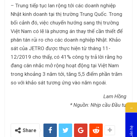
– Trung tiếp tục lan rộng tới các doanh nghiệp
Nhật kinh doanh tại thị trường Trung Quốc. Trong
bối cảnh đó, việc chuyển hướng sang thị trường
Việt Nam có lẽ là phương án thay thế cần thiết để
phân tán rủi ro cho các doanh nghiệp Nhật. Khảo
sát của JETRO được thực hiện từ tháng 11-
12/2019 cho thấy, có 41% công ty trả lời rằng họ
đang cân nhắc mở rộng hoạt động tại Việt Nam
trong khoảng 3 năm tới, tăng 5,5 điểm phần trăm
so với khảo sát tương ứng vào năm ngoái.
Lam Hồng
* Nguồn: Nhịp cầu Đầu tư
→
Liên hệ
Share