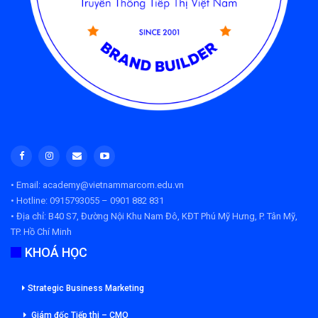
• Email: academy@vietnammarcom.edu.vn
• Hotline: 0915793055 – 0901 882 831
• Địa chỉ:
B40 S7, Đường Nội Khu Nam Đô, KĐT Phú Mỹ Hưng, P. Tân Mỹ,
TP. Hồ Chí Minh
KHOÁ HỌC
Strategic Business Marketing
Giám đốc Tiếp thi – CMO