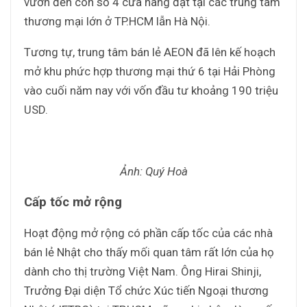
vươn đến con số 4 cửa hàng đặt tại các trung tâm
thương mại lớn ở TP.HCM lẫn Hà Nội.
Tương tự, trung tâm bán lẻ AEON đã lên kế hoạch
mở khu phức hợp thương mại thứ 6 tại Hải Phòng
vào cuối năm nay với vốn đầu tư khoảng 190 triệu
USD.
Ảnh: Quý Hoà
Cấp tốc mở rộng
Hoạt động mở rộng có phần cấp tốc của các nhà
bán lẻ Nhật cho thấy mối quan tâm rất lớn của họ
dành cho thị trường Việt Nam. Ông Hirai Shinji,
Trưởng Đại diện Tổ chức Xúc tiến Ngoại thương