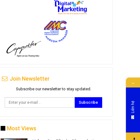
Join Newsletter
→
Subscribe our newsletter to stay updated.
Subscribe
Liên hệ
Most Views