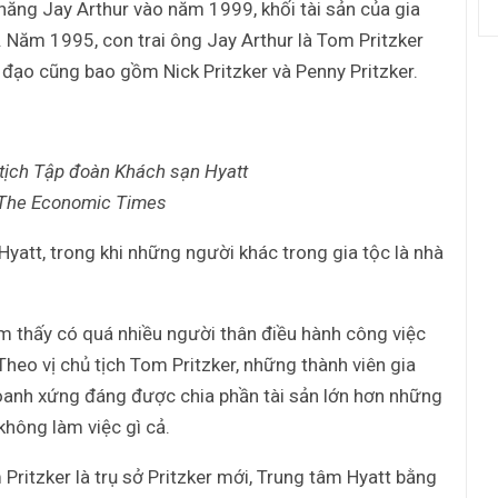
 năng Jay Arthur vào năm 1999, khối tài sản của gia
n. Năm 1995, con trai ông Jay Arthur là Tom Pritzker
h đạo cũng bao gồm Nick Pritzker và Penny Pritzker.
 tịch Tập đoàn Khách sạn Hyatt
 The Economic Times
 Hyatt, trong khi những người khác trong gia tộc là nhà
m thấy có quá nhiều người thân điều hành công việc
heo vị chủ tịch Tom Pritzker, những thành viên gia
doanh xứng đáng được chia phần tài sản lớn hơn những
không làm việc gì cả.
ritzker là trụ sở Pritzker mới, Trung tâm Hyatt bằng