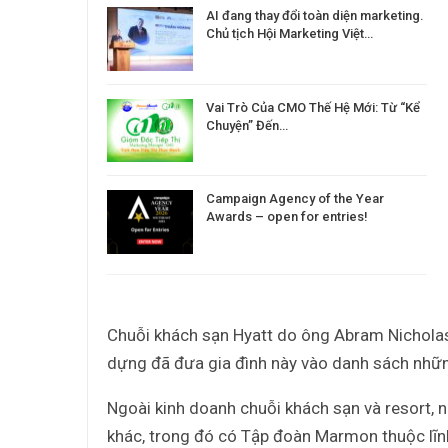
AI đang thay đổi toàn diện marketing.
Chủ tịch Hội Marketing Việt…
Vai Trò Của CMO Thế Hệ Mới: Từ “Kể
Chuyện” Đến…
Campaign Agency of the Year
Awards – open for entries!
Chuỗi khách sạn Hyatt do ông Abram Nicholas 
dựng đã đưa gia đình này vào danh sách những
Ngoài kinh doanh chuỗi khách sạn và resort, 
khác, trong đó có Tập đoàn Marmon thuộc lĩn