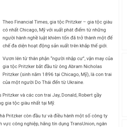
Theo Financial Times, gia tộc Pritzker – gia tộc giàu
có nhất Chicago, Mỹ với xuất phát điểm từ những
người hành nghề luật khiêm tốn đã trở thành một đế
chế đa diện hoạt động sản xuất trên khắp thế giới.
Vươn lên từ thân phận “người nhập cư”, vận may của
gia tộc Pritzker bắt đầu từ ông Abram Nicholas
Pritzker (sinh năm 1896 tại Chicago, Mỹ), là con trai
của một người Do Thái đến từ Ukraine.
Pritzker và các con trai Jay, Donald, Robert gầy
 gia tộc giàu nhất tại Mỹ.
nhà Pritzker còn đầu tư và điều hành một số công ty
h vực công nghiệp, hãng tín dụng TransUnion, ngân