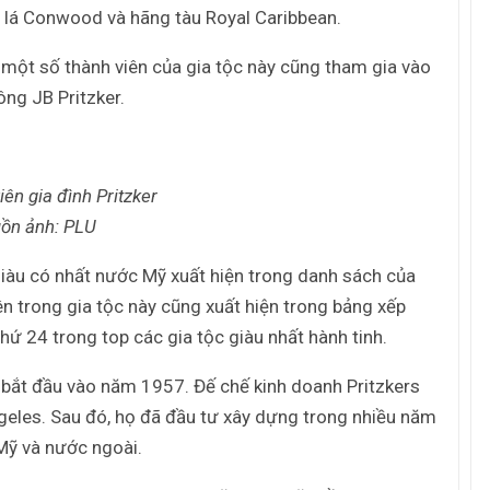
c lá Conwood và hãng tàu Royal Caribbean.
, một số thành viên của gia tộc này cũng tham gia vào
ông JB Pritzker.
iên gia đình Pritzker
ồn ảnh: PLU
 giàu có nhất nước Mỹ xuất hiện trong danh sách của
ên trong gia tộc này cũng xuất hiện trong bảng xếp
hứ 24 trong top các gia tộc giàu nhất hành tinh.
t bắt đầu vào năm 1957. Đế chế kinh doanh Pritzkers
eles. Sau đó, họ đã đầu tư xây dựng trong nhiều năm
Mỹ và nước ngoài.