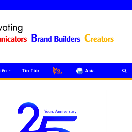
iện
Tin Tức
Asia