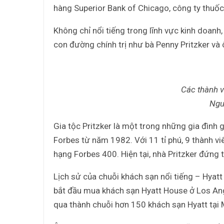
hàng Superior Bank of Chicago, công ty thuố
Không chỉ nổi tiếng trong lĩnh vực kinh doanh
con đường chính trị như bà Penny Pritzker và 
Các thành v
Ngu
Gia tộc Pritzker là một trong những gia đình
Forbes từ năm 1982. Với 11 tỉ phú, 9 thành vi
hạng Forbes 400. Hiện tại, nhà Pritzker đứng t
Lịch sử của chuỗi khách sạn nổi tiếng – Hyat
bắt đầu mua khách sạn Hyatt House ở Los Ang
qua thành chuỗi hơn 150 khách sạn Hyatt tại 