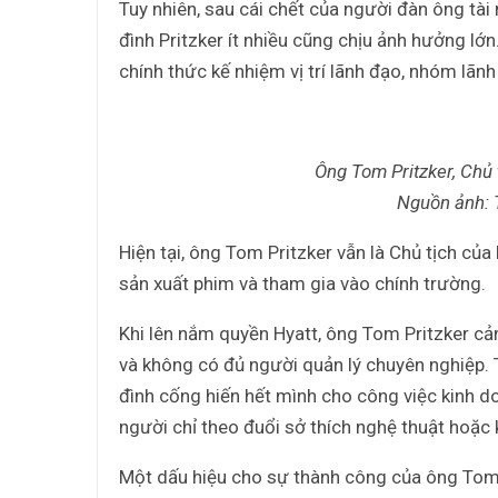
Tuy nhiên, sau cái chết của người đàn ông tài
đình Pritzker ít nhiều cũng chịu ảnh hưởng lớ
chính thức kế nhiệm vị trí lãnh đạo, nhóm lãn
Ông Tom Pritzker, Chủ
Nguồn ảnh:
Hiện tại, ông Tom Pritzker vẫn là Chủ tịch của
sản xuất phim và tham gia vào chính trường.
Khi lên nắm quyền Hyatt, ông Tom Pritzker cả
và không có đủ người quản lý chuyên nghiệp. T
đình cống hiến hết mình cho công việc kinh 
người chỉ theo đuổi sở thích nghệ thuật hoặc 
Một dấu hiệu cho sự thành công của ông Tom P