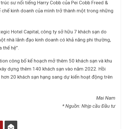
 ​​trúc sư nổi tiếng Harry Cobb của Pei Cobb Freed &
đế chế kinh doanh của mình trở thành một trong những
egic Hotel Capital, công ty sở hữu 7 khách sạn do
 một nhà lãnh đạo kinh doanh có khả năng phi thường,
 thế hệ”.
ation công bố kế hoạch mở thêm 50 khách sạn và khu
xây dựng thêm 140 khách sạn vào năm 2022. Hồi
 hơn 20 khách sạn hạng sang dự kiến hoạt động trên
Mai Nam
* Nguồn: Nhịp cầu Đầu tư