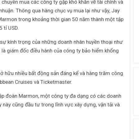
 chuyên mua các công ty gặp khó khăn về tài chính và
 nhuận. Thông qua hàng chục vụ mua lại như vậy, Jay
 Marmon trong khoảng thời gian 50 năm thành một tập
5 tỉ USD.
 sự kính trọng của những doanh nhân huyền thoại như
ó là giám đốc điều hành của công ty bảo hiểm khổng
sở hữu nhiều bất động sản đáng kể và hàng trăm công
ibbean Cruises và Ticketmaster.
 Tập đoàn Marmon, một công ty đa dạng có các doanh
này cũng đầu tư trong lĩnh vực xây dựng, vận tải và