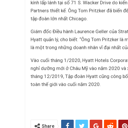
kính lấp lánh tại số 71 S. Wacker Drive do kiến
Partners thiết kế. Ông Tom Pritzker đã biến 
tập đoàn lớn nhất Chicago.
Giám đốc Điều hành Laurence Geller của Strat
Hyatt quản lý, cho biết: “Ông Tom Pritzker là
là một trong những doanh nhân vĩ đại nhất của
Vào cuối tháng 1/2020, Hyatt Hotels Corpor
nghỉ dưỡng mới ở Châu Mỹ vào năm 2020 và 
tháng 12/2019, Tập đoàn Hyatt cũng công bố
toàn thế giới vào cuối năm 2020.
Share