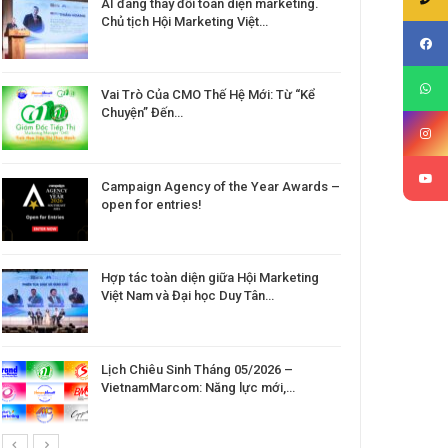
AI đang thay đổi toàn diện marketing.
Chủ tịch Hội Marketing Việt…
Vai Trò Của CMO Thế Hệ Mới: Từ “Kể
Chuyện” Đến…
Campaign Agency of the Year Awards –
open for entries!
Hợp tác toàn diện giữa Hội Marketing
Việt Nam và Đại học Duy Tân…
Lịch Chiêu Sinh Tháng 05/2026 –
VietnamMarcom: Năng lực mới,…