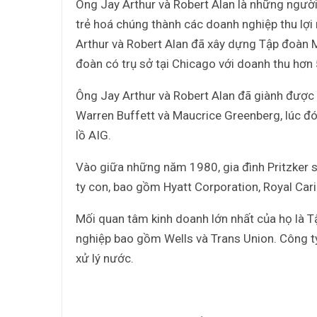
Ông Jay Arthur và Robert Alan là những người
trẻ hoá chúng thành các doanh nghiệp thu lợi
Arthur và Robert Alan đã xây dựng Tập đoàn
đoàn có trụ sở tại Chicago với doanh thu hơn 
Ông Jay Arthur và Robert Alan đã giành được
Warren Buffett và Maucrice Greenberg, lúc đ
lồ AIG.
Vào giữa những năm 1980, gia đình Pritzker 
ty con, bao gồm Hyatt Corporation, Royal Car
Mối quan tâm kinh doanh lớn nhất của họ là
nghiệp bao gồm Wells và Trans Union. Công ty 
xử lý nước.