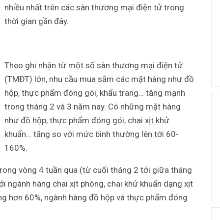
nhiều nhất trên các sàn thương mại điện tử trong
thời gian gần đây.
Theo ghi nhận từ một số sàn thương mại điện tử
(TMĐT) lớn, nhu cầu mua sắm các mặt hàng như đồ
hộp, thực phẩm đóng gói, khẩu trang… tăng mạnh
trong tháng 2 và 3 năm nay. Có những mặt hàng
như đồ hộp, thực phẩm đóng gói, chai xịt khử
khuẩn… tăng so với mức bình thường lên tới 60-
160%.
rong vòng 4 tuần qua (từ cuối tháng 2 tới giữa tháng
 ngành hàng chai xịt phòng, chai khử khuẩn dạng xịt
tăng hơn 60%, ngành hàng đồ hộp và thực phẩm đóng