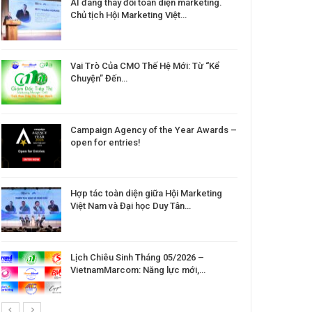
AI đang thay đổi toàn diện marketing.
Chủ tịch Hội Marketing Việt…
Vai Trò Của CMO Thế Hệ Mới: Từ “Kể
Chuyện” Đến…
Campaign Agency of the Year Awards –
open for entries!
Hợp tác toàn diện giữa Hội Marketing
Việt Nam và Đại học Duy Tân…
Lịch Chiêu Sinh Tháng 05/2026 –
VietnamMarcom: Năng lực mới,…