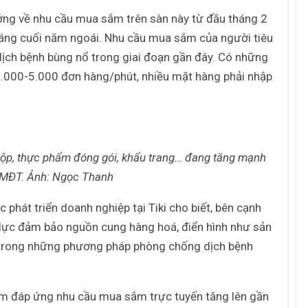
ởng về nhu cầu mua sắm trên sàn này từ đầu tháng 2
tháng cuối năm ngoái. Nhu cầu mua sắm của người tiêu
dịch bệnh bùng nổ trong giai đoạn gần đây. Có những
i 4.000-5.000 đơn hàng/phút, nhiều mặt hàng phải nhập
p, thực phẩm đóng gói, khẩu trang… đang tăng mạnh
TMĐT. Ảnh: Ngọc Thanh
hát triển doanh nghiệp tại Tiki cho biết, bên cạnh
ỗ lực đảm bảo nguồn cung hàng hoá, điển hình như sản
 trong những phương pháp phòng chống dịch bệnh
ằm đáp ứng nhu cầu mua sắm trực tuyến tăng lên gần