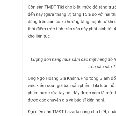
Còn sàn TMĐT Tiki cho biết, mức độ tăng trư
đến nay (giữa tháng 3) tăng 15% so với hai 
dùng trên sàn có xu hướng tăng mạnh từ khi 
thời điểm ước tính trên sàn này phát sinh tớ
kho liên tục.
Lượng đơn hàng mua sắm các mặt hàng đồ hộ
trên các sàn 
Ông Ngô Hoàng Gia Khánh, Phó tổng Giám đốc p
việc kiểm soát giá bán sản phẩm, Tiki luôn n
phẩm nước rửa tay bởi đây được xem là một
được các chuyên gia và bác sĩ kiến nghị.
Đại diện sàn TMĐT Lazada cũng cho biết, nh