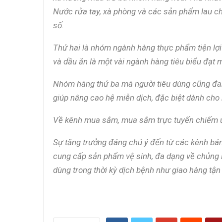
Nước rửa tay, xà phòng và các sản phẩm lau ch
số.
Thứ hai là nhóm ngành hàng thực phẩm tiện lợi v
và dầu ăn là một vài ngành hàng tiêu biểu đạt 
Nhóm hàng thứ ba mà người tiêu dùng cũng đa
giúp nâng cao hệ miễn dịch, đặc biệt dành cho n
Về kênh mua sắm, mua sắm trực tuyến chiếm ưu
Sự tăng trưởng đáng chú ý đến từ các kênh bán lẻ
cung cấp sản phẩm vệ sinh, đa dạng về chủng lo
dùng trong thời kỳ dịch bệnh như giao hàng tận 