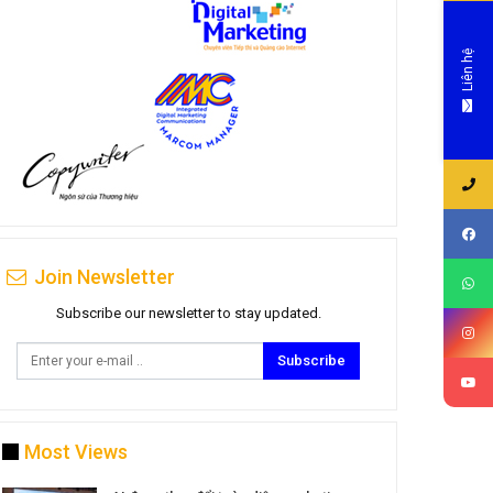
Liên hệ
Join Newsletter
Subscribe our newsletter to stay updated.
Subscribe
Most Views