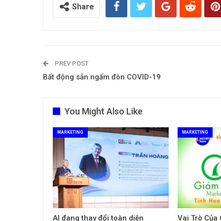
Share
PREV POST
Bất động sản ngấm đòn COVID-19
You Might Also Like
MARKETING
MARKETING
AI đang thay đổi toàn diện
Vai Trò Của