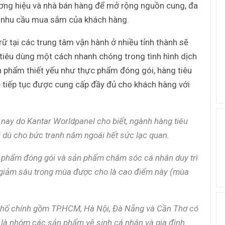
ương hiệu và nhà bán hàng để mở rộng nguồn cung, đa
 nhu cầu mua sắm của khách hàng.
ữ tại các trung tâm vận hành ở nhiều tỉnh thành sẽ
tiêu dùng một cách nhanh chóng trong tình hình dịch
ản phẩm thiết yếu như thực phẩm đóng gói, hàng tiêu
tiếp tục được cung cấp đầy đủ cho khách hàng với
 nay do Kantar Worldpanel cho biết, ngành hàng tiêu
 dù cho bức tranh năm ngoái hết sức lạc quan.
 phẩm đóng gói và sản phẩm chăm sóc cá nhân duy trì
 giảm sâu trong mùa được cho là cao điểm này (mùa
 phố chính gồm TP.HCM, Hà Nội, Đà Nẵng và Cần Thơ có
là nhóm các sản phẩm vệ sinh cá nhân và gia đình.