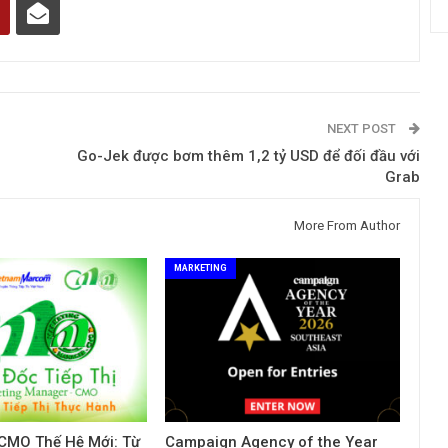
NEXT POST
Go-Jek được bơm thêm 1,2 tỷ USD để đối đầu với
Grab
More From Author
MARKETING
 CMO Thế Hệ Mới: Từ
Campaign Agency of the Year