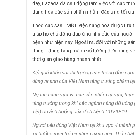
đây, Lazada đã chủ động làm việc với các th
dạng hóa các sản phẩm nhằm đáp ứng tối ưu
Theo các sàn TMĐT, việc hàng hóa được lưu tr
giúp họ chủ động đáp ứng nhu cầu của người 
bệnh như hiện nay. Ngoài ra, đối với những s
dùng… đang tăng mạnh số lượng đơn hàng sẽ 
thời gian giao hàng nhanh nhất.
Kết quả khảo sát thị trường các tháng đầu năm
dùng nhanh của Việt Nam tăng trưởng chậm lại
Ngành hàng sữa và các sản phẩm từ sữa, thực
tăng trưởng trong khi các ngành hàng đồ uống
Tết) do ảnh hưởng của dịch bệnh COVID-19.
Người tiêu dùng Việt Nam tại khu vực 4 thành
xu hướng mua trữ ba nhóm hàng hóa. Thứ nhất 