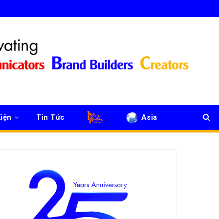
iện
Tin Tức
Asia