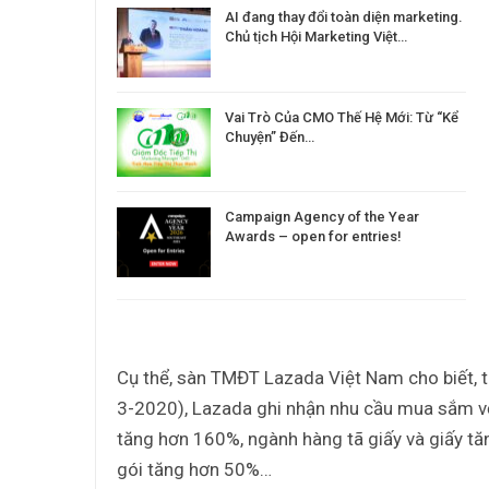
AI đang thay đổi toàn diện marketing.
Chủ tịch Hội Marketing Việt…
Vai Trò Của CMO Thế Hệ Mới: Từ “Kể
Chuyện” Đến…
Campaign Agency of the Year
Awards – open for entries!
Cụ thể, sàn TMĐT Lazada Việt Nam cho biết, t
3-2020), Lazada ghi nhận nhu cầu mua sắm với
tăng hơn 160%, ngành hàng tã giấy và giấy 
gói tăng hơn 50%…