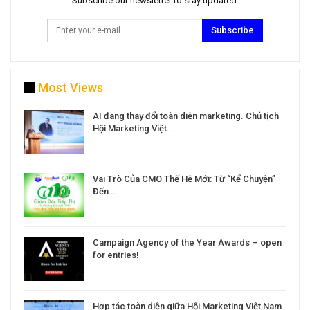
Subscribe our newsletter to stay updated.
Subscribe
Most Views
a
AI đang thay đổi toàn diện marketing. Chủ tịch
Hội Marketing Việt…
Vai Trò Của CMO Thế Hệ Mới: Từ “Kể Chuyện”
Đến…
Campaign Agency of the Year Awards – open
for entries!
Hợp tác toàn diện giữa Hội Marketing Việt Nam