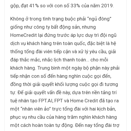
gộp, đạt 41% so với con số 33% của năm 2019.
Không ở trong tình trạng buộc phải “ngủ đông”
giống như công ty bất động sản, nhưng
HomeCredit lại đứng trước áp lực duy trì đội ngũ
dịch vụ khách hàng trên toàn quốc, đặc biệt là hệ
thống tổng đài viên tiếp cận và xử lý yêu cầu, giải
đáp thắc mắc, nhắc lịch thanh toán… cho mỗi
khách hàng. Trung bình một ngày bộ phận này phải
tiếp nhận con số đến hàng nghìn cuộc gọi đến,
đồng thời giải quyết khối lượng cuộc gọi đi tương
tự. Để giải quyết vấn đề này, dựa trên nền tảng trí
tuệ nhân tạo FPT.AI, FPT và Home Credit đã tạo ra
một “nhân viên ảo” trực tổng đài với hai kịch bản,
phục vụ nhu cầu của hàng trăm nghìn khách hàng
một cách hoàn toàn tự động. Đến nay tổng đài trợ