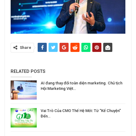
Share
RELATED POSTS
AI đang thay đổi toàn diện marketing. Chủ tịch
Hội Marketing Việt…
Vai Trò Của CMO Thế Hệ Mới: Từ “Kể Chuyện”
Đến…