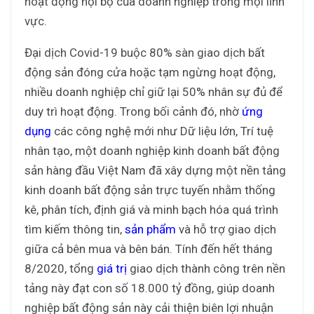
hoạt động nội bộ của doanh nghiệp trong mọi lĩnh
vực.
Đại dịch Covid-19 buộc 80% sàn giao dịch bất
động sản đóng cửa hoặc tạm ngừng hoạt động,
nhiều doanh nghiệp chỉ giữ lại 50% nhân sự đủ để
duy trì hoạt động. Trong bối cảnh đó, nhờ
ứng
dụng
các công nghệ mới như Dữ liệu lớn, Trí tuệ
nhân tạo, một doanh nghiệp kinh doanh bất động
sản hàng đầu Việt Nam đã xây dựng một nền tảng
kinh doanh bất động sản trực tuyến nhằm thống
kê, phân tích, định giá và minh bạch hóa quá trình
tìm kiếm thông tin,
sản phẩm
và hỗ trợ giao dịch
giữa cả bên mua và bên bán. Tính đến hết tháng
8/2020, tổng
giá trị
giao dịch thành công trên nền
tảng này đạt con số 18.000 tỷ đồng, giúp doanh
nghiệp bất động sản này cải thiện biên lợi nhuận