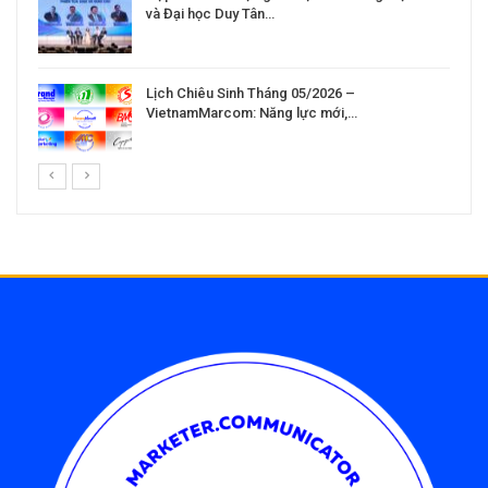
và Đại học Duy Tân…
Lịch Chiêu Sinh Tháng 05/2026 –
VietnamMarcom: Năng lực mới,…