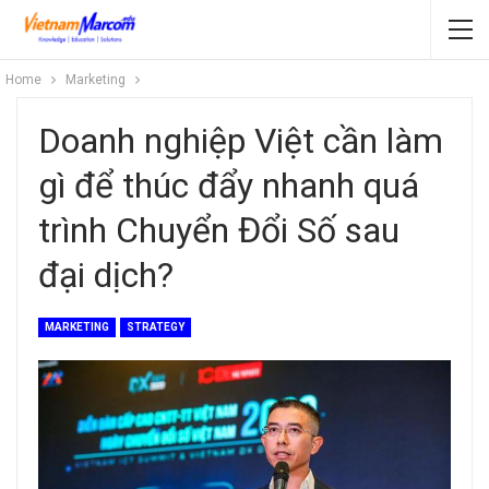
Home
Marketing
Doanh nghiệp Việt cần làm
gì để thúc đẩy nhanh quá
trình Chuyển Đổi Số sau
đại dịch?
MARKETING
STRATEGY