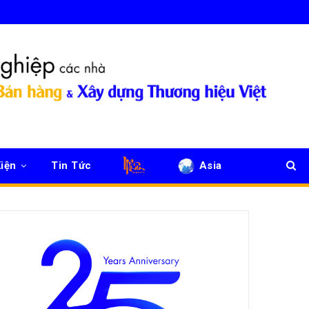
iện
Tin Tức
Asia