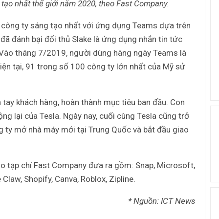
tạo nhất thế giới năm 2020, theo Fast Company.
 công ty sáng tạo nhất với ứng dụng Teams dựa trên
đã đánh bại đối thủ Slake là ứng dụng nhắn tin tức
9. Vào tháng 7/2019, người dùng hàng ngày Teams là
Hiện tại, 91 trong số 100 công ty lớn nhất của Mỹ sử
 tay khách hàng, hoàn thành mục tiêu ban đầu. Con
ng lại của Tesla. Ngày nay, cuối cùng Tesla cũng trở
g ty mở nhà máy mới tại Trung Quốc và bắt đầu giao
do tạp chí Fast Company đưa ra gồm: Snap, Microsoft,
 Claw, Shopify, Canva, Roblox, Zipline.
* Nguồn: ICT News