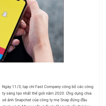
Ngày 11/3, tạp chí Fast Company công bố các công
ty sáng tạo nhất thế giới năm 2020. Ứng dụng chia
sẻ ảnh Snapchat của công ty mẹ Snap đứng đầu