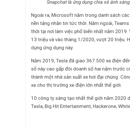
Snapchat là ứng dụng chia sẻ ảnh sáng 
Ngoài ra, Microsoft nằm trong danh sách các
nền tảng nhắn tin tức thời. Năm ngoái, Teams 
thời tại nơi làm việc phổ biến nhất năm 201
13 triệu và vào tháng 1/2020, vượt 20 triệu. 
dụng ứng dụng này.
Năm 2019, Tesla đã giao 367.500 xe điện đến
số này cao gấp đôi doanh số hai năm trước cộ
thành một nhà sản xuất xe hơi đại chúng. Côn
xe cho thị trường xe điện lớn nhất thế giới.
10 công ty sáng tạo nhất thế giới năm 2020 
Tesla, Big Hit Entertainment, Hackerone, White