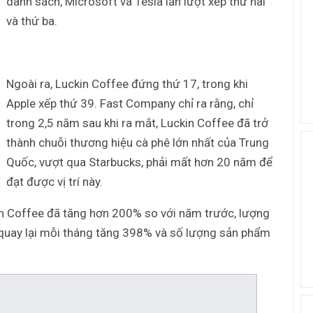
danh sách, Microsoft và Tesla lần lượt xếp thứ hai
và thứ ba.
Ngoài ra, Luckin Coffee đứng thứ 17, trong khi
Apple xếp thứ 39. Fast Company chỉ ra rằng, chỉ
trong 2,5 năm sau khi ra mắt, Luckin Coffee đã trở
thành chuỗi thương hiệu cà phê lớn nhất của Trung
Quốc, vượt qua Starbucks, phải mất hơn 20 năm để
đạt được vị trí này.
n Coffee đã tăng hơn 200% so với năm trước, lượng
quay lại mỗi tháng tăng 398% và số lượng sản phẩm