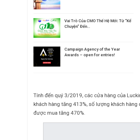
Vai Trò Của CMO Thế Hệ Mới: Từ “Kể
Chuyện” Đến…
Campaign Agency of the Year
Awards – open for entries!
Tính đến quý 3/2019, các cửa hàng của Lucki
khách hàng tăng 413%, số lượng khách hàng 
được mua tăng 470%.