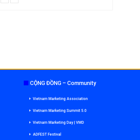
CỘNG ĐỒNG – Community
Vietnam Marketing Association
Vietnam Marketing Summit 5.0
Vietnam Marketing Day | VMD
ADFEST Festival