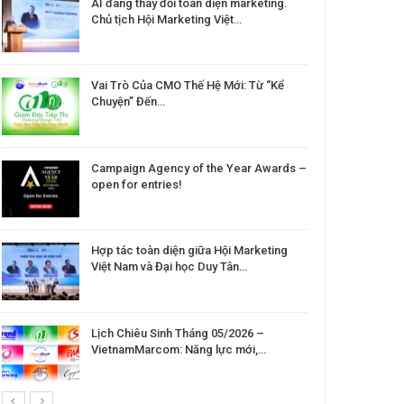
AI đang thay đổi toàn diện marketing.
Chủ tịch Hội Marketing Việt…
Vai Trò Của CMO Thế Hệ Mới: Từ “Kể
Chuyện” Đến…
Campaign Agency of the Year Awards –
open for entries!
Hợp tác toàn diện giữa Hội Marketing
Việt Nam và Đại học Duy Tân…
Lịch Chiêu Sinh Tháng 05/2026 –
VietnamMarcom: Năng lực mới,…