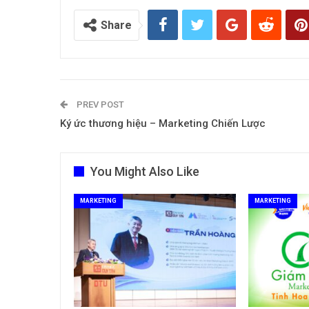
Share
PREV POST
Ký ức thương hiệu – Marketing Chiến Lược
You Might Also Like
MARKETING
MARKETING