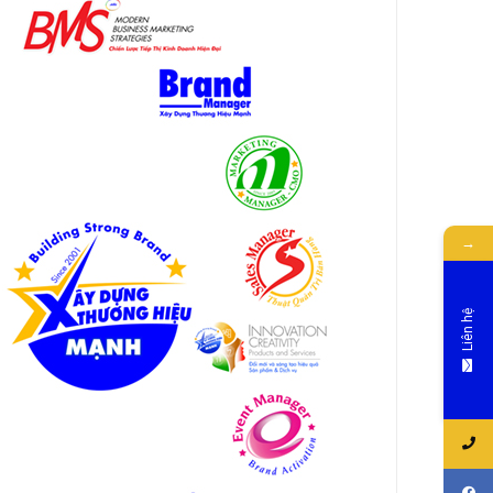
→
Liên hệ