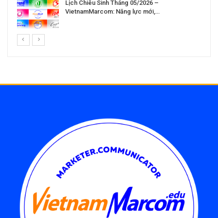
Lịch Chiêu Sinh Tháng 05/2026 –
VietnamMarcom: Năng lực mới,…