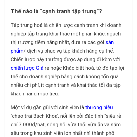
Thế nào là “cạnh tranh tập trung”?
Tập trung hoá là chiến lược cạnh tranh khi doanh
nghiệp tập trung khai thác một phân khúc, ngách
thị trường tiềm năng nhất, đưa ra các gói
sản
phẩm
/ dịch vụ phục vụ tập khách hàng cụ thể.
Chiến lược này thường được áp dụng đi kèm với
chiến lược Giá
rẻ hoặc Khác biệt hoá, từ đó tạo lợi
thế cho doanh nghiệp bằng cách không tốn quá
nhiều chi phí, ít cạnh tranh và khai thác tối đa tập
khách hàng mục tiêu.
Một ví dụ gần gũi với sinh viên là
thương hiệu
‘cháo trai Bách Khoa’, nổi lên bởi đặc tính “siêu rẻ
chỉ 7.000đ/bát, nóng hổi vừa thổi vừa ăn và nằm
sâu trong khu sinh viên lớn nhất nhì thành phố –