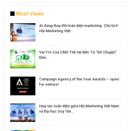
Most Views
a
AI đang thay đổi toàn diện marketing. Chủ tịch
Hội Marketing Việt…
Vai Trò Của CMO Thế Hệ Mới: Từ “Kể Chuyện”
Đến…
Campaign Agency of the Year Awards – open
for entries!
Hợp tác toàn diện giữa Hội Marketing Việt Nam
và Đại học Duy Tân…