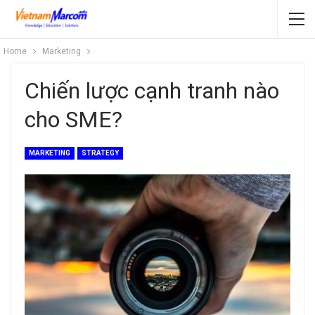
Home
Marketing
Chiến lược cạnh tranh nào
cho SME?
MARKETING
STRATEGY