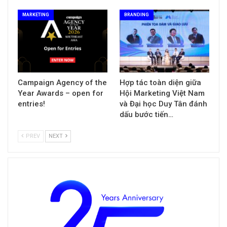
MARKETING
BRANDING
Campaign Agency of the
Hợp tác toàn diện giữa
Year Awards – open for
Hội Marketing Việt Nam
entries!
và Đại học Duy Tân đánh
dấu bước tiến…
PREV
NEXT