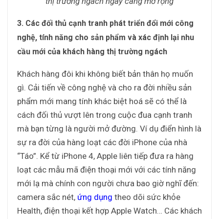
thị trường ngách ngày càng mở rộng
3. Các đối thủ cạnh tranh phát triển đổi mới công
nghệ, tính năng cho sản phẩm và xác định lại nhu
cầu mới của khách hàng thị trường ngách
Khách hàng đôi khi không biết bản thân họ muốn
gì. Cải tiến về công nghệ và cho ra đời nhiều sản
phẩm mới mang tính khác biệt hoá sẽ có thể là
cách đối thủ vượt lên trong cuộc đua cạnh tranh
mà bạn từng là người mở đường. Ví dụ điển hình là
sự ra đời của hàng loạt các đời iPhone của nhà
“Táo”. Kể từ iPhone 4, Apple liên tiếp đưa ra hàng
loạt các mẫu mã điện thoại mới với các tính năng
mới lạ mà chính con người chưa bao giờ nghĩ đến:
camera sắc nét,
ứng dụng
theo dõi sức khỏe
Health, điện thoại kết hợp Apple Watch… Các khách