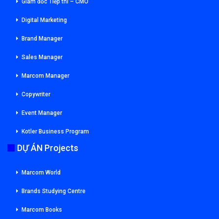
Giám đốc Tiếp thi – CMO
Digital Marketing
Brand Manager
Sales Manager
Marcom Manager
Copywriter
Event Manager
Kotler Business Program
DỰ ÁN Projects
Marcom World
Brands Studying Centre
Marcom Books