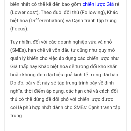
biến nhất có thể kể đến bao gồm
chiến lược Giá
rẻ
(Lower cost), Theo đuôi đối thủ (Following), Khác
biệt hoá (Differentiation) và Cạnh tranh tập trung
(Focus).
Tuy nhiên, đối với các doanh nghiệp vừa và nhỏ
(SMEs), hạn chế về vốn đầu tư cũng như quy mô
quản lý khiến cho việc áp dụng các chiến lược như
Giá thấp hay Khác biệt hoá sẽ tương đối khó khăn
hoặc không đem lại hiệu quả kinh tế trong dài hạn.
Do đó, bài viết này sẽ tập trung trình bày về định
nghĩa, thời điểm áp dụng, các hạn chế và cách đối
thủ có thể dùng để đối phó với chiến lược được
coi là phù hợp nhất dành cho SMEs: Cạnh tranh tập
trung.