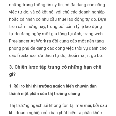
những trang thông tin uy tín, có đa dạng các công
việc tự do, và có kết nối với chủ các doanh nghiệp
hoặc cá nhân có nhu cầu thuê lao động tự do. Dựa
trên cảm hứng này, trong bối cảnh tỷ lệ lao động
tự do đang ngày một gia tăng tại Anh, trang web
Freelancer At Work ra đời cung cấp một nền tảng
phong phú đa dạng các công việc thời vụ dành cho
các freelancer ưa thích tự do, thoải mái, ít gò bó.
3. Chiến lược tập trung có những hạn chế
gì?
1. Rủi ro khi thị trường ngách biến chuyển dần
thành một phần của thị trường chung
Thị trường ngách sẽ không tồn tại mãi mãi, bởi sau
khi doanh nghiệp của bạn phát hiện ra phân khúc