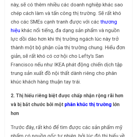
này, sẽ có thêm nhiều các doanh nghiệp khác sao
chép cách làm và tấn công thị trường. Sẽ rất khó
cho các SMEs cạnh tranh được với các
thương
hiệu
khác nổi tiếng, đa dạng sản phẩm và nguồn
lực dồi dào hơn khi thị trường ngách lúc này trở
thành một bộ phận của thị trường chung. Hiểu đơn
giản, sẽ rất khó có cơ hội cho Lefty’s San
Francisco nếu như IKEA phát động chiến dịch tập
trung sản xuất đồ nội thất dành riêng cho phân
khúc khách hàng thuận tay trái.
2. Thị hiếu riêng biệt được chấp nhận rộng rãi hơn
và bị bắt chước bởi một
phân khúc thị trường
lớn
hơn
Trước đây, rất khó để tìm được các sản phẩm mỹ
phẩm có nguồn gốc tự nhiên, bởi lúc đó thị hiếu về