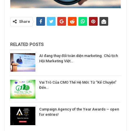
Share
RELATED POSTS
AI đang thay đổi toàn diện marketing. Chủ tịch
Hội Marketing Việt…
Vai Trò Của CMO Thế Hệ Mới: Từ “Kể Chuyện”
Đến…
Campaign Agency of the Year Awards – open
for entries!