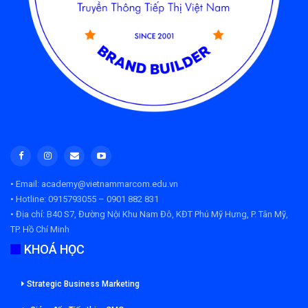
• Email: academy@vietnammarcom.edu.vn
• Hotline: 0915793055 – 0901 882 831
• Địa chỉ:
B40 S7, Đường Nội Khu Nam Đô, KĐT Phú Mỹ Hưng, P. Tân Mỹ,
TP. Hồ Chí Minh
KHOÁ HỌC
Strategic Business Marketing