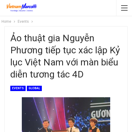
Home
Events
Ảo thuật gia Nguyễn
Phương tiếp tục xác lập Kỷ
lục Việt Nam với màn biểu
diễn tương tác 4D
EVENTS
GLOBAL