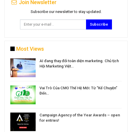
Join Newsletter
Subscribe our newsletter to stay updated.
Subscribe
Most Views
a
AI đang thay đổi toàn diện marketing. Chủ tịch
Hội Marketing Việt…
Vai Trò Của CMO Thế Hệ Mới: Từ “Kể Chuyện”
Đến…
Campaign Agency of the Year Awards – open
for entries!