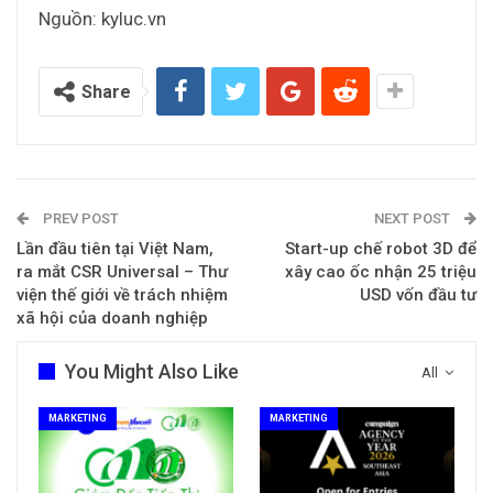
Nguồn: kyluc.vn
Share
PREV POST
NEXT POST
Lần đầu tiên tại Việt Nam,
Start-up chế robot 3D để
ra mắt CSR Universal – Thư
xây cao ốc nhận 25 triệu
viện thế giới về trách nhiệm
USD vốn đầu tư
xã hội của doanh nghiệp
You Might Also Like
All
MARKETING
MARKETING