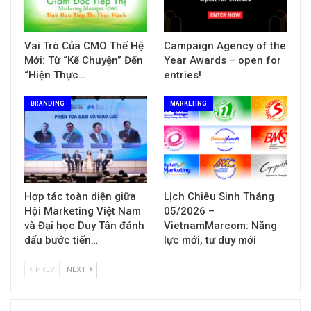
Vai Trò Của CMO Thế Hệ
Campaign Agency of the
Mới: Từ “Kể Chuyện” Đến
Year Awards – open for
“Hiện Thực…
entries!
BRANDING
MARKETING
Hợp tác toàn diện giữa
Lịch Chiêu Sinh Tháng
Hội Marketing Việt Nam
05/2026 –
và Đại học Duy Tân đánh
VietnamMarcom: Năng
dấu bước tiến…
lực mới, tư duy mới
PREV
NEXT