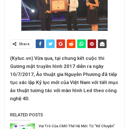
Share
(Kyluc.vn) Vừa qua, tại chung kết cuộc thi
Gương mặt truyền hình 2017 diễn ra ngày
10/7/2017, Ảo thuật gia Nguyễn Phương đã tiếp
tục xác lập Kỷ lục mới của Việt Nam với tiết mục
ảo thuật tương tác với màn hình Led theo công
nghệ 4D.
RELATED POSTS
Vai Trò Của CMO Thế Hệ Mới: Từ “Kể Chuyện”