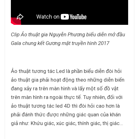
Clip Ảo thuật gia Nguyễn Phương biểu diễn mở đầu
Gala chung kết Gương mặt truyền hình 2017
Ảo thuật tương tác Led là phần biểu diễn đòi hỏi
ảo thuật gia phải hoạt động theo những diễn biến
đang xảy ra trên màn hình và lấy một số đồ vật
trên màn hình ra ngoài thực tế. Tuy nhiên, đối với
ảo thuật tương tác led 4D thì đòi hỏi cao hơn là
phải đánh thức được những giác quan của khán
giả như: Khứu giác, xúc giác, thính giác, thị giác…