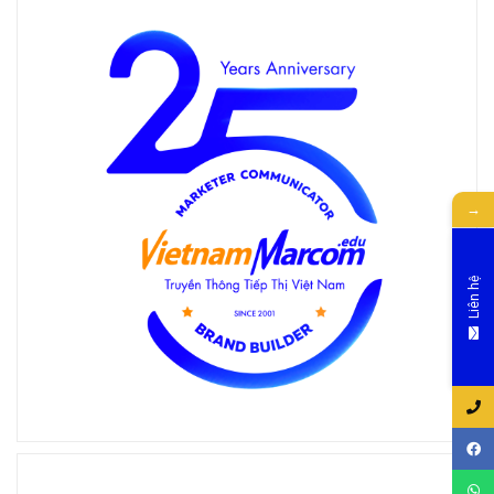
→
Liên hệ