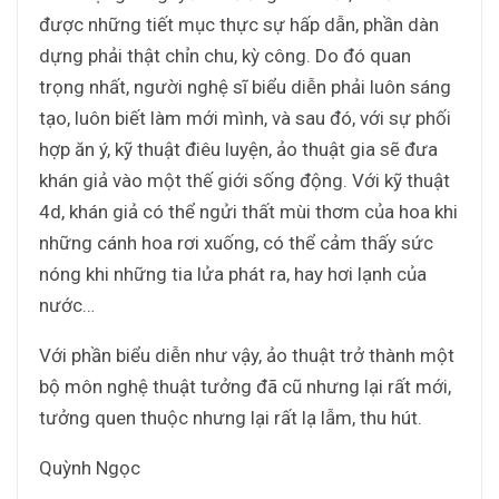
được những tiết mục thực sự hấp dẫn, phần dàn
dựng phải thật chỉn chu, kỳ công. Do đó quan
trọng nhất, người nghệ sĩ biểu diễn phải luôn sáng
tạo, luôn biết làm mới mình, và sau đó, với sự phối
hợp ăn ý, kỹ thuật điêu luyện, ảo thuật gia sẽ đưa
khán giả vào một thế giới sống động. Với kỹ thuật
4d, khán giả có thể ngửi thất mùi thơm của hoa khi
những cánh hoa rơi xuống, có thể cảm thấy sức
nóng khi những tia lửa phát ra, hay hơi lạnh của
nước…
Với phần biểu diễn như vậy, ảo thuật trở thành một
bộ môn nghệ thuật tưởng đã cũ nhưng lại rất mới,
tưởng quen thuộc nhưng lại rất lạ lẫm, thu hút.
Quỳnh Ngọc