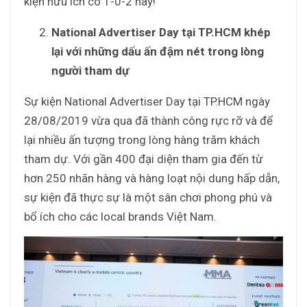
kiện hữu ích có 1-0-2 này!
National Advertiser Day tại TP.HCM khép
lại với những dấu ấn đậm nét trong lòng
người tham dự
Sự kiện National Advertiser Day tại TP.HCM ngày
28/08/2019 vừa qua đã thành công rực rỡ và để
lại nhiều ấn tượng trong lòng hàng trăm khách
tham dự. Với gần 400 đại diện tham gia đến từ
hơn 250 nhãn hàng và hàng loạt nội dung hấp dẫn,
sự kiện đã thực sự là một sân chơi phong phú và
bổ ích cho các local brands Việt Nam.