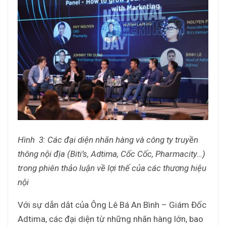
Hình 3: Các đại diện nhãn hàng và công ty truyền
thông nội địa (Biti’s, Adtima, Cốc Cốc, Pharmacity…)
trong phiên thảo luận về lợi thế của các thương hiệu
nội
Với sự dẫn dắt của Ông Lê Bá An Bình – Giám Đốc
Adtima, các đại diện từ những nhãn hàng lớn, bao