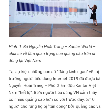
Hình 1: Bà Nguyễn Hoài Trang – Kantar World –
chia sẻ về tầm quan trọng của quảng cáo trên di
động tại Việt Nam
Tại sự kiện, những con số “đáng kinh ngạc” về thị
trường người tiêu dùng Internet 2019 đã được bà
Nguyễn Hoài Trang – Phó Giám đốc Kantar Việt
Nam “tiết lộ”: 85% người tiêu dùng VN cảm thấy
có nhiều quảng cáo hơn so với trước đây, 6/10
người cho rằng họ bị “tấn công” bởi quảng cáo và