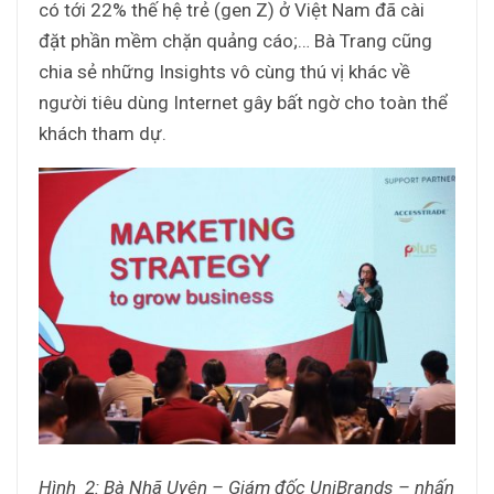
có tới 22% thế hệ trẻ (gen Z) ở Việt Nam đã cài
đặt phần mềm chặn quảng cáo;… Bà Trang cũng
chia sẻ những Insights vô cùng thú vị khác về
người tiêu dùng Internet gây bất ngờ cho toàn thể
khách tham dự.
Hình 2: Bà Nhã Uyên – Giám đốc UniBrands – nhấn