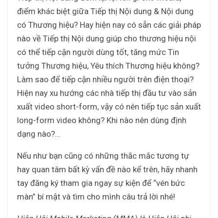
điểm khác biệt giữa Tiếp thị Nội dung & Nội dung
có Thương hiệu? Hay hiện nay có sẵn các giải pháp
nào về Tiếp thị Nội dung giúp cho thương hiệu nội
có thể tiếp cận người dùng tốt, tăng mức Tin
tưởng Thương hiệu, Yêu thích Thương hiệu không?
Làm sao để tiếp cận nhiều người trên điện thoại?
Hiện nay xu hướng các nhà tiếp thị đầu tư vào sản
xuất video short-form, vậy có nên tiếp tục sản xuất
long-form video không? Khi nào nên dùng định
dạng nào?…
Nếu như bạn cũng có những thắc mắc tương tự
hay quan tâm bất kỳ vấn đề nào kể trên, hãy nhanh
tay đăng ký tham gia ngay sự kiện để “vén bức
màn” bí mật và tìm cho mình câu trả lời nhé!