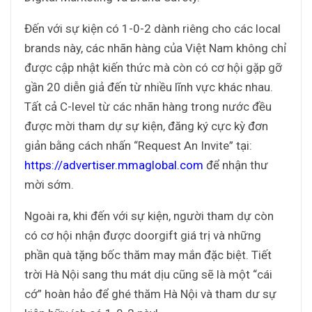
Đến với sự kiện có 1-0-2 dành riêng cho các local
brands này, các nhãn hàng của Việt Nam không chỉ
được cập nhật kiến thức mà còn có cơ hội gặp gỡ
gần 20 diễn giả đến từ nhiều lĩnh vực khác nhau.
Tất cả C-level từ các nhãn hàng trong nước đều
được mời tham dự sự kiện, đăng ký cực kỳ đơn
giản bằng cách nhấn “Request An Invite” tại:
https://advertiser.mmaglobal.com
để nhận thư
mời sớm.
Ngoài ra, khi đến với sự kiện, người tham dự còn
có cơ hội nhận được doorgift giá trị và những
phần quà tặng bốc thăm may mắn đặc biệt. Tiết
trời Hà Nội sang thu mát dịu cũng sẽ là một “cái
cớ” hoàn hảo để ghé thăm Hà Nội và tham dư sự