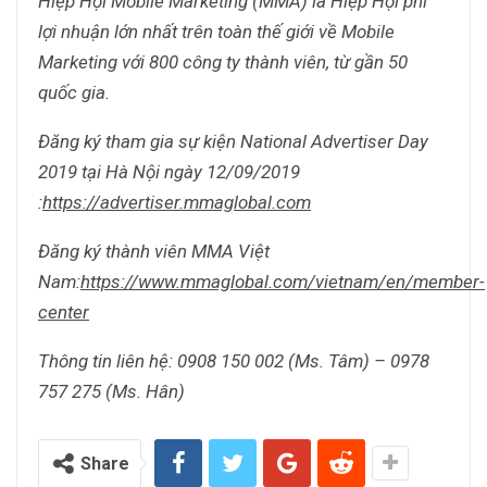
Hiệp Hội Mobile Marketing (MMA) là Hiệp Hội phi
lợi nhuận lớn nhất trên toàn thế giới về Mobile
Marketing với 800 công ty thành viên, từ gần 50
quốc gia.
Đăng ký tham gia sự kiện National Advertiser Day
2019 tại Hà Nội ngày 12/09/2019
:
https://advertiser.mmaglobal.com
Đăng ký thành viên MMA Việt
Nam:
https://www.mmaglobal.com/vietnam/en/member-
center
Thông tin liên hệ: 0908 150 002 (Ms. Tâm) – 0978
757 275 (Ms. Hân)
Share