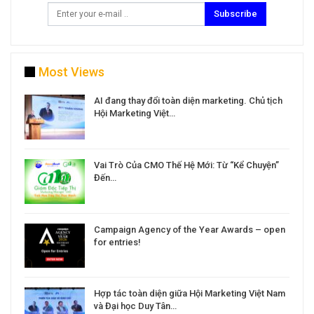
Subscribe
Most Views
a
AI đang thay đổi toàn diện marketing. Chủ tịch
Hội Marketing Việt…
Vai Trò Của CMO Thế Hệ Mới: Từ “Kể Chuyện”
Đến…
Campaign Agency of the Year Awards – open
for entries!
Hợp tác toàn diện giữa Hội Marketing Việt Nam
và Đại học Duy Tân…