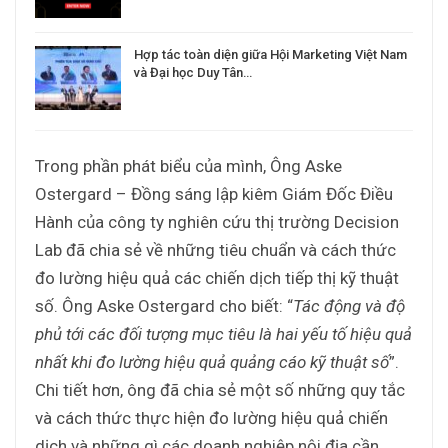
Hợp tác toàn diện giữa Hội Marketing Việt Nam
và Đại học Duy Tân…
Trong phần phát biểu của mình, Ông Aske
Ostergard – Đồng sáng lập kiêm Giám Đốc Điều
Hành của công ty nghiên cứu thị trường Decision
Lab đã chia sẻ về những tiêu chuẩn và cách thức
đo lường hiệu quả các chiến dịch tiếp thị kỹ thuật
số. Ông Aske Ostergard cho biết: “
Tác động và độ
phủ tới các đối tượng mục tiêu là hai yếu tố hiệu quả
nhất khi đo lường hiệu quả quảng cáo kỹ thuật số
”.
Chi tiết hơn, ông đã chia sẻ một số những quy tắc
và cách thức thực hiện đo lường hiệu quả chiến
dịch và những gì các doanh nghiệp nội địa cần