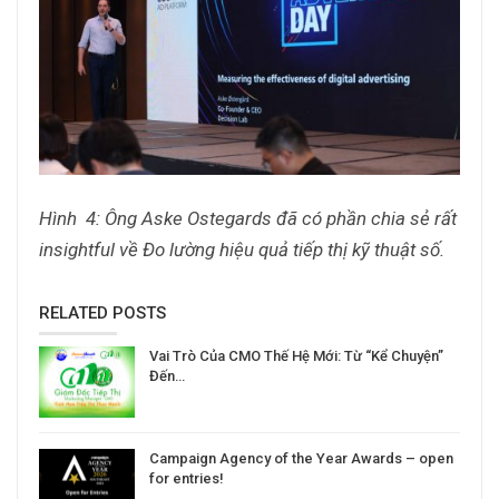
Hình 4: Ông Aske Ostegards đã có phần chia sẻ rất
insightful về Đo lường hiệu quả tiếp thị kỹ thuật số.
RELATED POSTS
Vai Trò Của CMO Thế Hệ Mới: Từ “Kể Chuyện”
Đến…
Campaign Agency of the Year Awards – open
for entries!