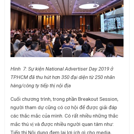
Hình 7: Sự kiện National Advertiser Day 2019 ở
TP.HCM đã thu hút hơn 350 đại diện từ 250 nhãn
hàng/công ty tiếp thị nội địa
Cuối chương trình, trong phần Breakout Session,
người tham dự cũng có cơ hội để được giải đáp
các thắc mắc của mình. Có rất nhiều những thắc
mắc thú vị và được nhiều người quan tâm như:
Tiếp thị Nội dung đem lại lợi ích gì cho media,