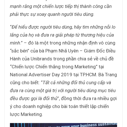
mạnh rằng một chiến lược tiếp thị thành công cần
phải thực sự xoay quanh người tiêu dùng.
“
Để hiểu được người tiêu dùng, hãy tìm những nỗi lo
lắng của họ và đưa ra giải pháp từ thương hiệu của
mình
.” – đó là một trong những nhận định vô cùng
“sắc bén” của bà Phạm Nhã Uyên – Giám Đốc Điều
Hành của Unibrands trong phần chia sẻ về chủ đề
“Chiến lược Chiến thắng trong Marketing” tại
National Advertiser Day 2019 tại TP.HCM. Bà Trang
cũng cho biết: “
Tất cả những đối thủ cung cấp và
đưa ra cùng một giá trị với người tiêu dùng mục tiêu
đều được gọi là đối thủ
”, đồng thời đưa ra nhiều gợi
ý cho doanh nghiệp cho bài toán thiết lập chiến
lược Marketing.