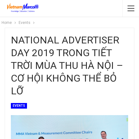
Home
Events
NATIONAL ADVERTISER
DAY 2019 TRONG TIẾT
TRỜI MÙA THU HÀ NỘI –
CƠ HỘI KHÔNG THỂ BỎ
LỠ
EVENTS