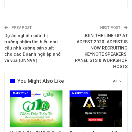
PREV POST
NEXT POST
Dự án nghiên cứu thị
JOIN THE LINE-UP AT
trường nhằm tìm hiểu nhu
ADFEST 2020: ADFEST IS
cầu nhà xưởng sản xuất
NOW RECRUITING
cho các Doanh nghiệp nhỏ
KEYNOTE SPEAKERS,
và vừa (DNNVV)
PANELISTS & WORKSHOP
HOSTS
You Might Also Like
All
MARKETING
MARKETING