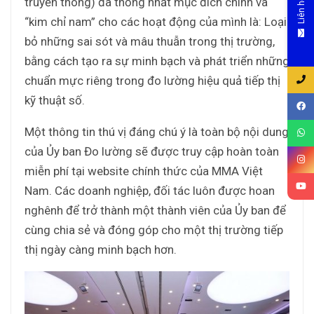
truyền thông) đã thống nhất mục đích chính và
Liên hệ
“kim chỉ nam” cho các hoạt động của mình là: Loại
bỏ những sai sót và mâu thuẫn trong thị trường,
bằng cách tạo ra sự minh bạch và phát triển những
chuẩn mực riêng trong đo lường hiệu quả tiếp thị
kỹ thuật số.
Một thông tin thú vị đáng chú ý là toàn bộ nội dung
của Ủy ban Đo lường sẽ được truy cập hoàn toàn
miễn phí tại website chính thức của MMA Việt
Nam. Các doanh nghiệp, đối tác luôn được hoan
nghênh để trở thành một thành viên của Ủy ban để
cùng chia sẻ và đóng góp cho một thị trường tiếp
thị ngày càng minh bạch hơn.