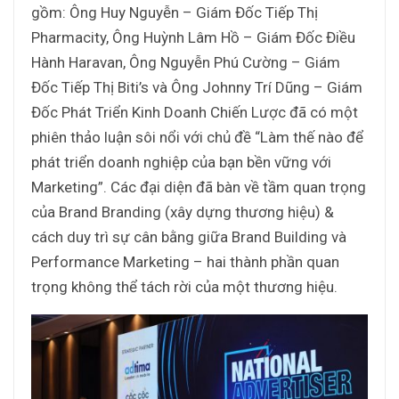
gồm: Ông Huy Nguyễn – Giám Đốc Tiếp Thị
Pharmacity, Ông Huỳnh Lâm Hồ – Giám Đốc Điều
Hành Haravan, Ông Nguyễn Phú Cường – Giám
Đốc Tiếp Thị Biti’s và Ông Johnny Trí Dũng – Giám
Đốc Phát Triển Kinh Doanh Chiến Lược đã có một
phiên thảo luận sôi nổi với chủ đề “Làm thế nào để
phát triển doanh nghiệp của bạn bền vững với
Marketing”. Các đại diện đã bàn về tầm quan trọng
của Brand Branding (xây dựng thương hiệu) &
cách duy trì sự cân bằng giữa Brand Building và
Performance Marketing – hai thành phần quan
trọng không thể tách rời của một thương hiệu.