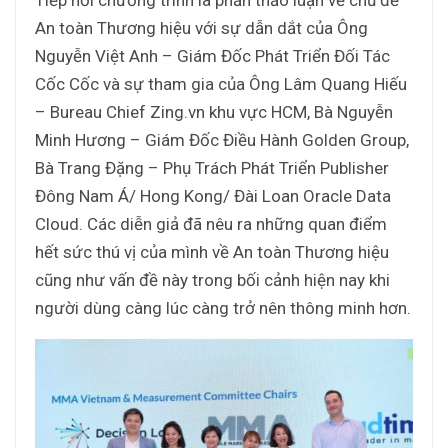
Tiếp nối chương trình là phần thảo luận về chủ đề
An toàn Thương hiệu với sự dẫn dắt của Ông
Nguyễn Việt Anh – Giám Đốc Phát Triển Đối Tác
Cốc Cốc và sự tham gia của Ông Lâm Quang Hiếu
– Bureau Chief Zing.vn khu vực HCM, Bà Nguyễn
Minh Hương – Giám Đốc Điều Hành Golden Group,
Bà Trang Đặng – Phụ Trách Phát Triển Publisher
Đông Nam Á/ Hong Kong/ Đài Loan Oracle Data
Cloud. Các diễn giả đã nêu ra những quan điểm
hết sức thú vị của mình về An toàn Thương hiệu
cũng như vấn đề này trong bối cảnh hiện nay khi
người dùng càng lúc càng trở nên thông minh hơn.