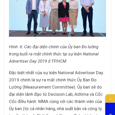
Hình 6: Các đại diện chính của Ủy ban Đo lường
trong buổi ra mắt chính thức tại sự kiện National
Advertiser Day 2019 ở TP.HCM
Đặc biệt nhất của sự kiện National Advertiser Day
2019 chính là sự ra mắt chính thức Ủy Ban Đo
Lường (Measurement Committee). Ủy ban sẽ do
đại diện lãnh đạo từ Decision Lab, Adtima và Cốc
→
Cốc điều hành. MMA cùng với các thành viên của
Ủy ban (từ cả nhãn hàng, nhà xuất bản và công ty