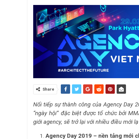
Share
Nối tiếp sự thành công của Agency Day 2
“ngày hội” đặc biệt được tổ chức bởi MMA
giới agency, sẽ trở lại với nhiều điều mới l
Agency Day 2019 – nền tảng mới c