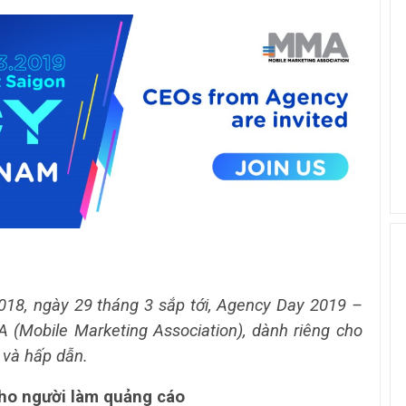
018, ngày 29 tháng 3 sắp tới, Agency Day 2019 –
 (Mobile Marketing Association), dành riêng cho
ạ và hấp dẫn.
ho người làm quảng cáo