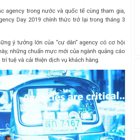
ác agency trong nước và quốc tế cùng tham gia,
 Agency Day 2019 chính thức trở lại trong tháng 3
những ý tưởng lớn của “cư dân” agency có cơ hội
n này, những chuẩn mực mới của ngành quảng cáo
trí tuệ và cải thiện dịch vụ khách hàng.