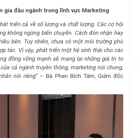
n gia đầu ngành trong lĩnh vực Marketing
t triển cả về số lượng và chất lượng. Các cơ hội
cũng không ngừng biến chuyển. Cách đón nhận hay
nhiều bên. Tuy nhiên, chưa có một môi trường phù
 tác. Vì vậy, phát triển một hệ sinh thái cho các
ộng đồng vững mạnh sẽ mang lại những giá trị to
ỉ của cả ngành truyền thông, marketing nói chung,
hân nói riêng
” – Bà Phan Bích Tâm, Giám đốc