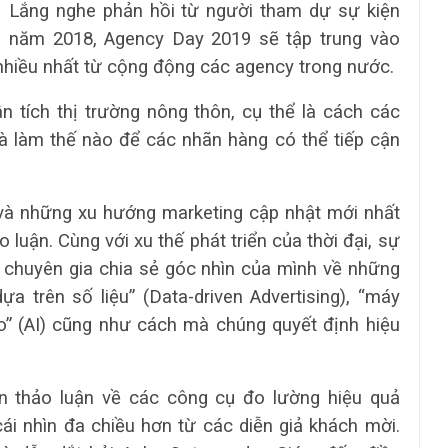
Lắng nghe phản hồi từ người tham dự sự kiện
năm 2018, Agency Day 2019 sẽ tập trung vào
hiều nhất từ cộng động các agency trong nước.
 tích thị trường nông thôn, cụ thể là cách các
và làm thế nào để các nhãn hàng có thể tiếp cận
và những xu hướng marketing cập nhật mới nhất
luận. Cùng với xu thế phát triển của thời đại, sự
c chuyên gia chia sẻ góc nhìn của mình về những
a trên số liệu” (Data-driven Advertising), “máy
ạo” (AI) cũng như cách mà chúng quyết định hiệu
n thảo luận về các công cụ đo lường hiệu quả
ái nhìn đa chiều hơn từ các diễn giả khách mời.