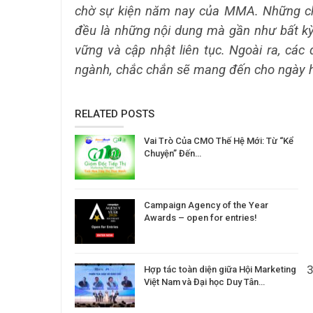
chờ sự kiện năm nay của MMA. Những ch
đều là những nội dung mà gần như bất kỳ
vững và cập nhật liên tục. Ngoài ra, cá
ngành, chắc chắn sẽ mang đến cho ngày hộ
RELATED POSTS
Vai Trò Của CMO Thế Hệ Mới: Từ “Kể
Chuyện” Đến…
Campaign Agency of the Year
Awards – open for entries!
Hợp tác toàn diện giữa Hội Marketing
Việt Nam và Đại học Duy Tân…