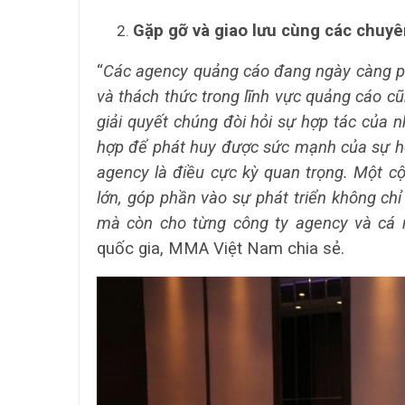
Gặp gỡ và giao lưu cùng các chuyê
“
Các agency quảng cáo đang ngày càng phá
và thách thức trong lĩnh vực quảng cáo 
giải quyết chúng đòi hỏi sự hợp tác của 
hợp để phát huy được sức mạnh của sự hợp
agency là điều cực kỳ quan trọng. Một c
lớn, góp phần vào sự phát triển không ch
mà còn cho từng công ty agency và cá n
quốc gia, MMA Việt Nam chia sẻ.