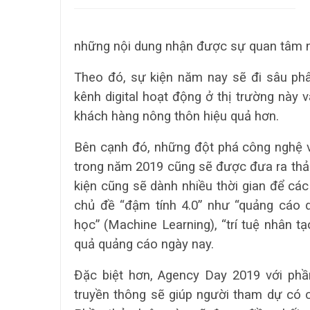
những nội dung nhận được sự quan tâm n
Theo đó, sự kiện năm nay sẽ đi sâu phân
kênh digital hoạt động ở thị trường này 
khách hàng nông thôn hiệu quả hơn.
Bên cạnh đó, những đột phá công nghệ 
trong năm 2019 cũng sẽ được đưa ra thảo 
kiện cũng sẽ dành nhiều thời gian để cá
chủ đề “đậm tính 4.0” như “quảng cáo dự
học” (Machine Learning), “trí tuệ nhân t
quả quảng cáo ngày nay.
Đặc biệt hơn, Agency Day 2019 với phầ
truyền thông sẽ giúp người tham dự có c