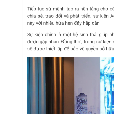
Tiếp tục sứ mệnh tạo ra nền tảng cho c
chia sẻ, trao đổi và phát triển, sự kiện
này với nhiều hứa hẹn đầy hấp dẫn.
Sự kiện chính là một hệ sinh thái giúp 
được gặp nhau. Đồng thời, trong sự kiệ
sẽ được thiết lập để bảo vệ quyền sở hữu 