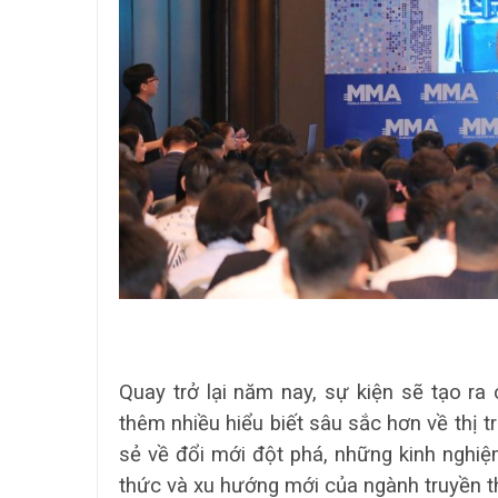
Quay trở lại năm nay, sự kiện sẽ tạo ra
thêm nhiều hiểu biết sâu sắc hơn về thị 
sẻ về đổi mới đột phá, những kinh nghiệm
thức và xu hướng mới của ngành truyền 