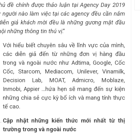
ủ đề chính được thảo luận tại Agency Day 2019
 người nào làm việc tại các agency đều cần nắm
c diễn giả khách mời đều là những gương mặt đầu
i những thông tin thú vị
.”
Với hiểu biết chuyên sâu về lĩnh vực của mình,
các diễn giả đến từ những đơn vị hàng đầu
trong và ngoài nước như Adtima, Google, Cốc
Cốc, Starcom, Mediacom, Unilever, Vinamilk,
Decision Lab, MOAT, Admicro, Moblaze,
Inmobi, Appier …hứa hẹn sẽ mang đến sự kiện
những chia sẻ cực kỳ bổ ích và mang tính thực
tế cao.
Cập nhật những kiến thức mới nhất từ thị
trường trong và ngoài nước