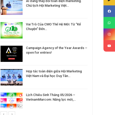
AI đang thay đổi toàn diện marketing.
Chủ tịch Hội Marketing Việt…
Vai Trò Của CMO Thế Hệ Mới: Từ “Kể
Chuyện” Đến…
Campaign Agency of the Year Awards –
open for entries!
Hợp tác toàn diện giữa Hội Marketing
Việt Nam và Đại học Duy Tân…
Lịch Chiêu Sinh Tháng 05/2026 –
VietnamMarcom: Năng lực mới,…