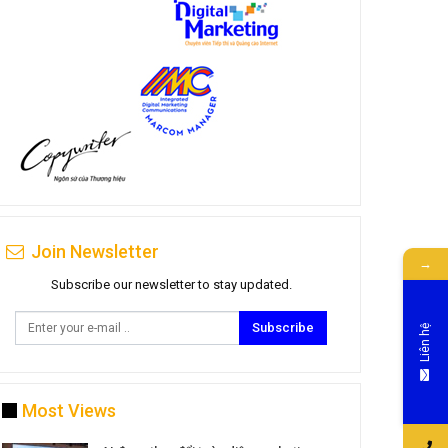
Join Newsletter
→
Subscribe our newsletter to stay updated.
Subscribe
Liên hệ
Most Views