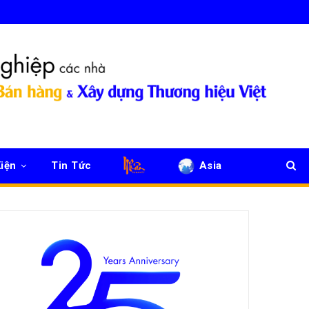
iện
Tin Tức
Asia