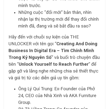
mình trước.
Những cuộc “đổi mới” bản thân, nhìn
nhận lại thị trường mới để thay đổi chính
mình đã, đang và sẽ bắt đầu ra sao?
Hãy đến với chuỗi sự kiện của THE
UNLOCKER với tên gọi “
Creating And Doing
Business In Digital Era – Tìm Chính Mình
Trong Kỷ Nguyên Số
” và buổi trò chuyện đầu
tiên “
Unlock Yourself to Reach Further
” để
gặp gỡ và lắng nghe những chia sẻ thiết thực
và giá trị từ các diễn giả uy tín gồm:
Ông Lý Quí Trung: Ex-Founder của Phở
24, CEO của Nhà Xinh và AKA Furniture
Group.