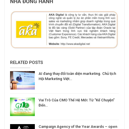
NHÀ ĐỒNG HÀNH
RELATED POSTS
AI đang thay đổi toàn diện marketing. Chủ tịch
Hội Marketing Việt…
Vai Trò Của CMO Thế Hệ Mới: Từ “Kể Chuyện”
Đến…
Campaign Agency of the Year Awards – open