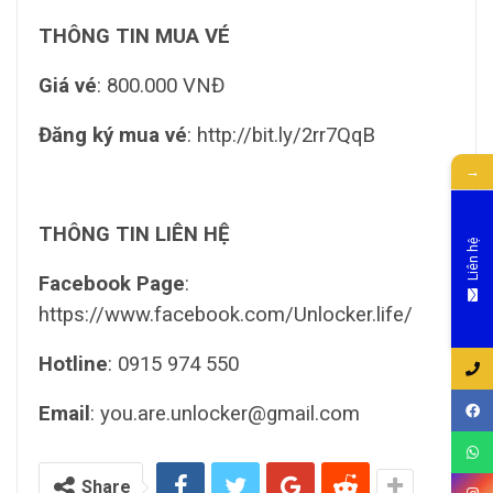
THÔNG TIN MUA VÉ
Giá vé
: 800.000 VNĐ
Đăng ký mua vé
: http://bit.ly/2rr7QqB
→
THÔNG TIN LIÊN HỆ
Liên hệ
Facebook Page
:
https://www.facebook.com/Unlocker.life/
Hotline
: 0915 974 550
Email
: you.are.unlocker@gmail.com
Share