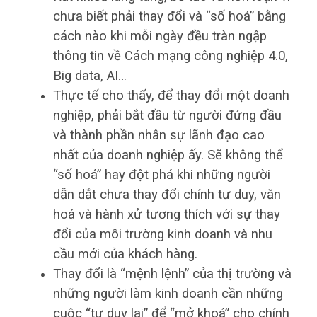
chưa biết phải thay đổi và “số hoá” bằng
cách nào khi mỗi ngày đều tràn ngập
thông tin về Cách mạng công nghiệp 4.0,
Big data, AI…
Thực tế cho thấy, để thay đổi một doanh
nghiệp, phải bắt đầu từ người đứng đầu
và thành phần nhân sự lãnh đạo cao
nhất của doanh nghiệp ấy. Sẽ không thể
“số hoá” hay đột phá khi những người
dẫn dắt chưa thay đổi chính tư duy, văn
hoá và hành xử tương thích với sự thay
đổi của môi trường kinh doanh và nhu
cầu mới của khách hàng.
Thay đổi là “mệnh lệnh” của thị trường và
những người làm kinh doanh cần những
cuộc “tư duy lại” để “mở khoá” cho chính