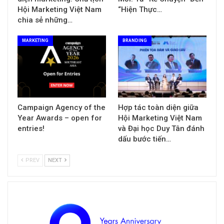
Hội Marketing Việt Nam
“Hiện Thực…
chia sẻ những…
MARKETING
BRANDING
Campaign Agency of the
Hợp tác toàn diện giữa
Year Awards – open for
Hội Marketing Việt Nam
entries!
và Đại học Duy Tân đánh
dấu bước tiến…
PREV
NEXT