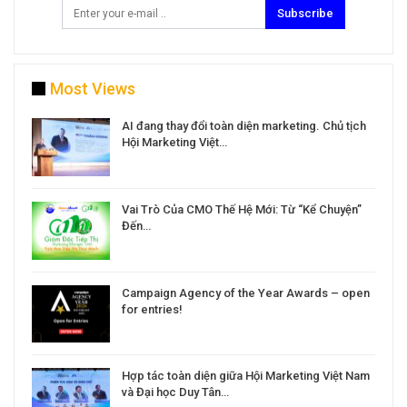
Subscribe
Most Views
a
AI đang thay đổi toàn diện marketing. Chủ tịch
Hội Marketing Việt…
Vai Trò Của CMO Thế Hệ Mới: Từ “Kể Chuyện”
Đến…
Campaign Agency of the Year Awards – open
for entries!
Hợp tác toàn diện giữa Hội Marketing Việt Nam
và Đại học Duy Tân…