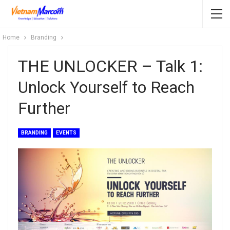
Home
Branding
THE UNLOCKER – Talk 1:
Unlock Yourself to Reach
Further
BRANDING
EVENTS