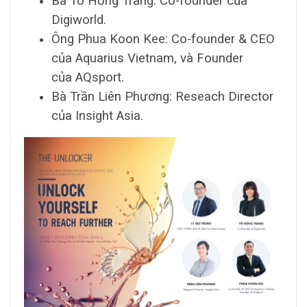
Bà Tô Hồng Trang: Co-founder của
Digiworld.
Ông Phua Koon Kee: Co-founder & CEO
của Aquarius Vietnam, và Founder
của AQsport.
Bà Trần Liên Phương: Reseach Director
của Insight Asia.