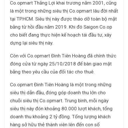
Co.opmart Thắng Lợi khai trương năm 2001, cũng
là một trong những siêu thị Co.opmart lâu đời nhất
tại TP.HCM. Siêu thị này được tháo dỡ toàn bộ mặt
bằng từ hồi đầu năm 2019. Khi đó Saigon Co.op
cho biết đang thực hiện kế hoạch tái đầu tư, xây
dựng lại siêu thị này.
Còn với Co.opmart Đinh Tiên Hoàng đã chính thức
đóng cửa từ ngày 25/10/2018 để bàn giao mặt
bằng theo yêu cầu của đối tác cho thuê.
Co.opmart Đinh Tiên Hoàng là một trong những
siêu thị dẫn đầu, đóng góp doanh thu lớn cho
chuỗi siêu thị Co.opmart. Trung bình, mỗi ngày
siêu thị này đón khoảng 80.000 lượt khách, tổng
doanh thu khoảng 2 tỷ đồng. Tổng lượng khách
hàng sở hữu thẻ thành viên lên đến con số