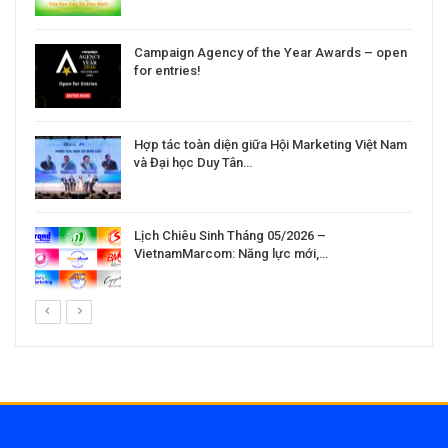
Campaign Agency of the Year Awards – open
for entries!
Hợp tác toàn diện giữa Hội Marketing Việt Nam
và Đại học Duy Tân…
Lịch Chiêu Sinh Tháng 05/2026 –
VietnamMarcom: Năng lực mới,…