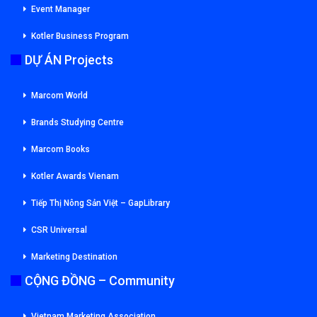
Event Manager
Kotler Business Program
DỰ ÁN Projects
Marcom World
Brands Studying Centre
Marcom Books
Kotler Awards Vienam
Tiếp Thị Nông Sản Việt – GapLibrary
CSR Universal
Marketing Destination
CỘNG ĐỒNG – Community
Vietnam Marketing Association