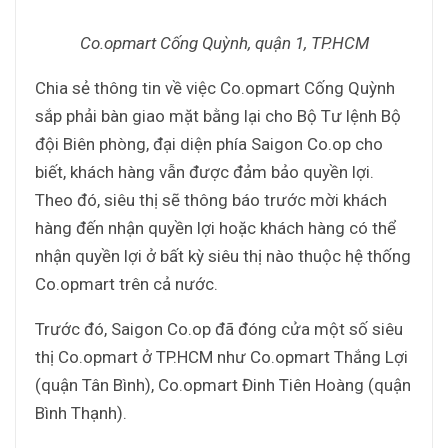
Co.opmart Cống Quỳnh, quận 1, TP.HCM
Chia sẻ thông tin về việc Co.opmart Cống Quỳnh
sắp phải bàn giao mặt bằng lại cho Bộ Tư lệnh Bộ
đội Biên phòng, đại diện phía Saigon Co.op cho
biết, khách hàng vẫn được đảm bảo quyền lợi.
Theo đó, siêu thị sẽ thông báo trước mời khách
hàng đến nhận quyền lợi hoặc khách hàng có thể
nhận quyền lợi ở bất kỳ siêu thị nào thuộc hệ thống
Co.opmart trên cả nước.
Trước đó, Saigon Co.op đã đóng cửa một số siêu
thị Co.opmart ở TP.HCM như Co.opmart Thắng Lợi
(quận Tân Bình), Co.opmart Đinh Tiên Hoàng (quận
Bình Thạnh).