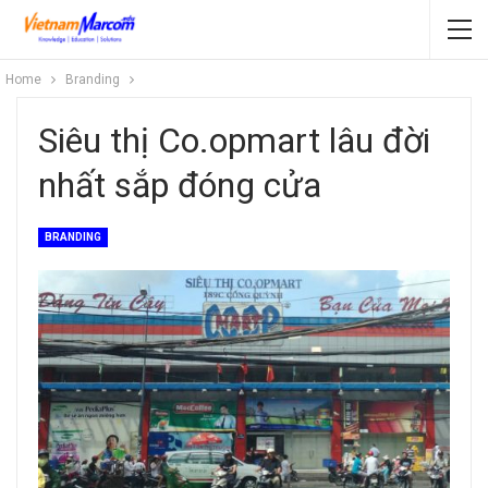
Home
Branding
Siêu thị Co.opmart lâu đời
nhất sắp đóng cửa
BRANDING