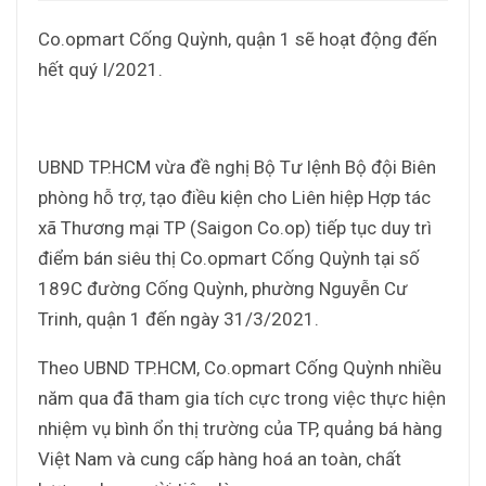
Co.opmart Cống Quỳnh, quận 1 sẽ hoạt động đến
hết quý I/2021.
UBND TP.HCM vừa đề nghị Bộ Tư lệnh Bộ đội Biên
phòng hỗ trợ, tạo điều kiện cho Liên hiệp Hợp tác
xã Thương mại TP (Saigon Co.op) tiếp tục duy trì
điểm bán siêu thị Co.opmart Cống Quỳnh tại số
189C đường Cống Quỳnh, phường Nguyễn Cư
Trinh, quận 1 đến ngày 31/3/2021.
Theo UBND TP.HCM, Co.opmart Cống Quỳnh nhiều
năm qua đã tham gia tích cực trong việc thực hiện
nhiệm vụ bình ổn thị trường của TP, quảng bá hàng
Việt Nam và cung cấp hàng hoá an toàn, chất