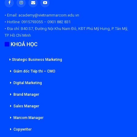
• Email: academy@vietnammarcom.edu.vn
• Hotline: 0915793055 – 0901 882 831
• Địa chỉ:
B40 S7, Đường Nội Khu Nam Đô, KĐT Phú Mỹ Hưng, P. Tân Mỹ,
TP. Hồ Chí Minh
KHOÁ HỌC
Strategic Business Marketing
Giám đốc Tiếp thi – CMO
Digital Marketing
Brand Manager
Sales Manager
Marcom Manager
Copywriter