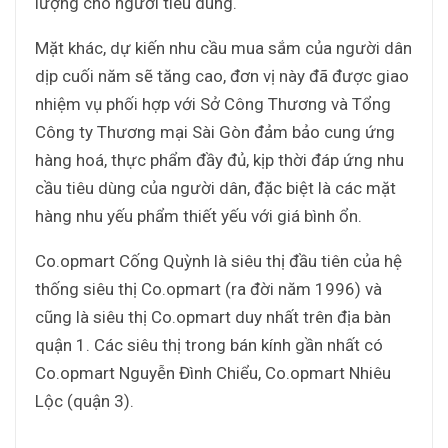
lượng cho người tiêu dùng.
Mặt khác, dự kiến nhu cầu mua sắm của người dân
dịp cuối năm sẽ tăng cao, đơn vị này đã được giao
nhiệm vụ phối hợp với Sở Công Thương và Tổng
Công ty Thương mại Sài Gòn đảm bảo cung ứng
hàng hoá, thực phẩm đầy đủ, kịp thời đáp ứng nhu
cầu tiêu dùng của người dân, đặc biệt là các mặt
hàng nhu yếu phẩm thiết yếu với giá bình ổn.
Co.opmart Cống Quỳnh là siêu thị đầu tiên của hệ
thống siêu thị Co.opmart (ra đời năm 1996) và
cũng là siêu thị Co.opmart duy nhất trên địa bàn
quận 1. Các siêu thị trong bán kính gần nhất có
Co.opmart Nguyễn Đình Chiểu, Co.opmart Nhiêu
Lộc (quận 3).