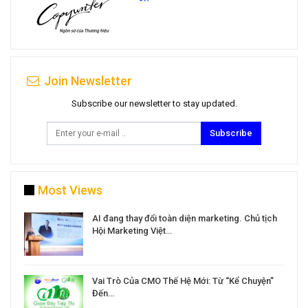
Join Newsletter
Subscribe our newsletter to stay updated.
Subscribe
Most Views
a
AI đang thay đổi toàn diện marketing. Chủ tịch
Hội Marketing Việt…
Vai Trò Của CMO Thế Hệ Mới: Từ “Kể Chuyện”
Đến…