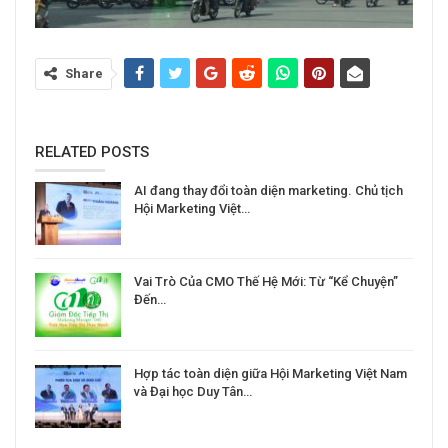
Share
RELATED POSTS
AI đang thay đổi toàn diện marketing. Chủ tịch
Hội Marketing Việt…
Vai Trò Của CMO Thế Hệ Mới: Từ “Kể Chuyện”
Đến…
Hợp tác toàn diện giữa Hội Marketing Việt Nam
và Đại học Duy Tân…