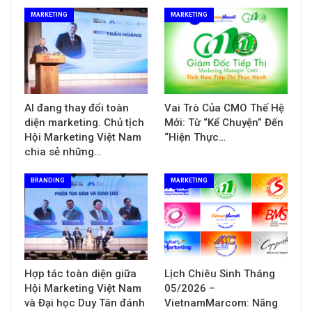
MARKETING
MARKETING
AI đang thay đổi toàn
Vai Trò Của CMO Thế Hệ
diện marketing. Chủ tịch
Mới: Từ “Kể Chuyện” Đến
Hội Marketing Việt Nam
“Hiện Thực…
chia sẻ những…
BRANDING
MARKETING
Hợp tác toàn diện giữa
Lịch Chiêu Sinh Tháng
Hội Marketing Việt Nam
05/2026 –
và Đại học Duy Tân đánh
VietnamMarcom: Năng