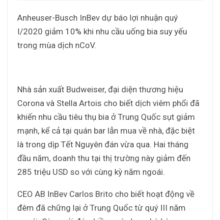
Anheuser-Busch InBev dự báo lợi nhuận quý
I/2020 giảm 10% khi nhu cầu uống bia suy yếu
trong mùa dịch nCoV.
Nhà sản xuất Budweiser, đại diện thương hiệu
Corona và Stella Artois cho biết dịch viêm phổi đã
khiến nhu cầu tiêu thụ bia ở Trung Quốc sụt giảm
mạnh, kể cả tại quán bar lẫn mua về nhà, đặc biệt
là trong dịp Tết Nguyên đán vừa qua. Hai tháng
đầu năm, doanh thu tại thị trường này giảm đến
285 triệu USD so với cùng kỳ năm ngoái.
CEO AB InBev Carlos Brito cho biết hoạt động về
đêm đã chững lại ở Trung Quốc từ quý III năm