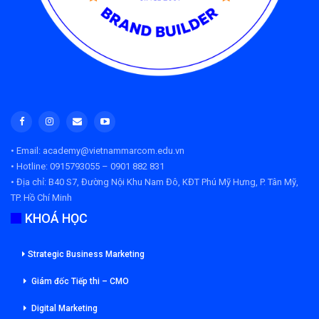
• Email: academy@vietnammarcom.edu.vn
• Hotline: 0915793055 – 0901 882 831
• Địa chỉ:
B40 S7, Đường Nội Khu Nam Đô, KĐT Phú Mỹ Hưng, P. Tân Mỹ,
TP. Hồ Chí Minh
KHOÁ HỌC
Strategic Business Marketing
Giám đốc Tiếp thi – CMO
Digital Marketing