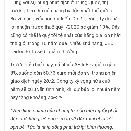
Cùng với sự bùng phát dịch ở Trung Quốc, thị
trường tiêu thụ của hãng bia lớn nhất thế giới tại
Brazil cũng yếu hơn dự kiến. Do đó, công ty dự báo
lợi nhuận trước thuế quý I/2020 sẽ giảm 10%. Đây
cũng có thể là quý tồi tệ nhất của hãng bia lớn nhất
thế giới trong 10 năm qua. Nhiều khả năng, CEO
Carlos Brito sẽ bị giảm thưởng.
Trước diễn biến này, cổ phiếu AB InBev giảm gần
8%, xuống còn 50,73 euro mỗi đơn vị trong phiên
giao dịch ngày 28/2. Công ty kỳ vọng nửa cuối
năm sẽ cứu vãn tình hình, khi dự báo lợi nhuận năm
nay tăng khoảng 2%-5%.
“Việc kinh doanh của chúng tôi cần mọi người phải
đến nhà hàng, có cuộc sống về đêm, vui chơi với
bạn bè. Tức là nhịp sống phải trở lại bình thường.