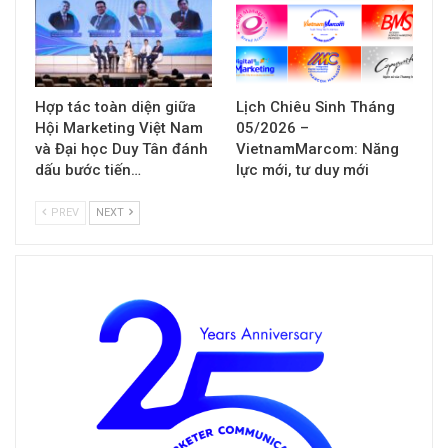
Hợp tác toàn diện giữa
Lịch Chiêu Sinh Tháng
Hội Marketing Việt Nam
05/2026 –
và Đại học Duy Tân đánh
VietnamMarcom: Năng
dấu bước tiến…
lực mới, tư duy mới
PREV
NEXT