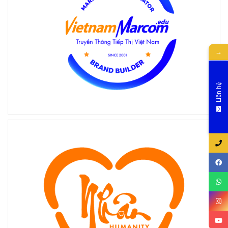
→
Liên hệ