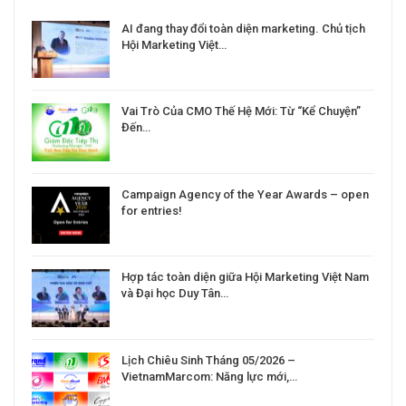
a
AI đang thay đổi toàn diện marketing. Chủ tịch
Hội Marketing Việt…
Vai Trò Của CMO Thế Hệ Mới: Từ “Kể Chuyện”
Đến…
Campaign Agency of the Year Awards – open
for entries!
Hợp tác toàn diện giữa Hội Marketing Việt Nam
và Đại học Duy Tân…
Lịch Chiêu Sinh Tháng 05/2026 –
VietnamMarcom: Năng lực mới,…