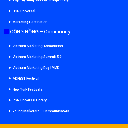
Tiếp Thị Nông Sản Việt – GapLibrary
CSR Universal
Marketing Destination
CỘNG ĐỒNG – Community
Vietnam Marketing Association
Vietnam Marketing Summit 5.0
Vietnam Marketing Day | VMD
ADFEST Festival
New York Festivals
CSR Universal Library
Young Marketers – Communicators