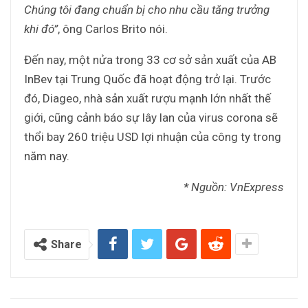
Chúng tôi đang chuẩn bị cho nhu cầu tăng trưởng
khi đó”
, ông Carlos Brito nói.
Đến nay, một nửa trong 33 cơ sở sản xuất của AB
InBev tại Trung Quốc đã hoạt động trở lại. Trước
đó, Diageo, nhà sản xuất rượu mạnh lớn nhất thế
giới, cũng cảnh báo sự lây lan của virus corona sẽ
thổi bay 260 triệu USD lợi nhuận của công ty trong
năm nay.
* Nguồn: VnExpress
Share