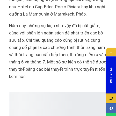
như Hotel du Cap-Eden-Roc ở Riviera hay khu nghỉ
dưỡng La Mamounia ở Marrakech, Pháp.
Năm nay, những sự kiện như vậy đã bị cắt giảm,
cùng với phần lớn ngân sách để phát triển các bộ
sưu tập. Chi tiêu quảng cáo cũng bị rút, và cùng
chung số phận là các chương trình thời trang nam
→
và thời trang cao cấp tiếp theo, thường diễn ra vào
tháng 6 và tháng 7. Một số sự kiện có thể sẽ được
thay thế bằng các bài thuyết trình trực tuyến ít tốn
Liên hệ
kém hơn.