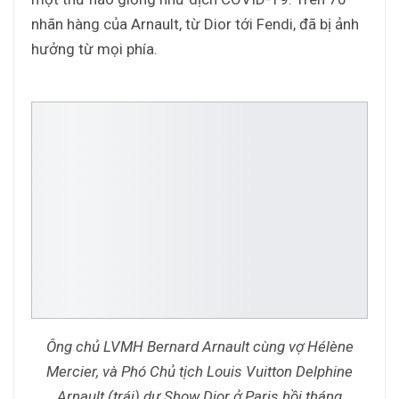
nhãn hàng của Arnault, từ Dior tới Fendi, đã bị ảnh
hưởng từ mọi phía.
Ông chủ LVMH Bernard Arnault cùng vợ Hélène
Mercier, và Phó Chủ tịch Louis Vuitton Delphine
Arnault (trái) dự Show Dior ở Paris hồi tháng