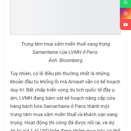
Trung tâm mua sắm miễn thuế sang trọng
Samaritaine của LVMH ở Paris.
Ảnh: Bloomberg
Tuy nhiên, có lẽ điều phi thường nhất là những
khoản đầu tư khổng lồ mà Arnault vẫn có kế hoạch
duy trì. Bất chấp triển vọng du lịch quốc tế đầy u
ám, LVMH đang bám sát kế hoạch nâng cấp cửa
hàng bách hóa Samaritaine ở Paris thành một
trung tâm mua sắm miễn thuế và khách sạn sang
trọng. Hoạt động thi công đã được nối lại, và dự
án trị giá 1 tỷ USD hiện đang nhắm mục tiêu có thể