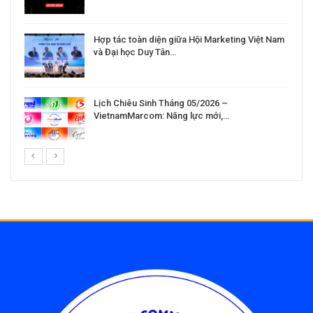
Hợp tác toàn diện giữa Hội Marketing Việt Nam
và Đại học Duy Tân…
Lịch Chiêu Sinh Tháng 05/2026 –
VietnamMarcom: Năng lực mới,…