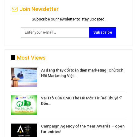
Join Newsletter
Subscribe our newsletter to stay updated.
Subscribe
Most Views
a
AI đang thay đổi toàn diện marketing. Chủ tịch
Hội Marketing Việt…
Vai Trò Của CMO Thế Hệ Mới: Từ “Kể Chuyện”
Đến…
Campaign Agency of the Year Awards – open
for entries!