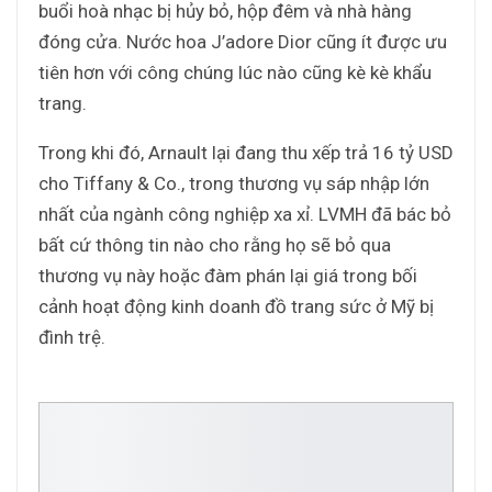
buổi hoà nhạc bị hủy bỏ, hộp đêm và nhà hàng
đóng cửa. Nước hoa J’adore Dior cũng ít được ưu
tiên hơn với công chúng lúc nào cũng kè kè khẩu
trang.
Trong khi đó, Arnault lại đang thu xếp trả 16 tỷ USD
cho Tiffany & Co., trong thương vụ sáp nhập lớn
nhất của ngành công nghiệp xa xỉ. LVMH đã bác bỏ
bất cứ thông tin nào cho rằng họ sẽ bỏ qua
thương vụ này hoặc đàm phán lại giá trong bối
cảnh hoạt động kinh doanh đồ trang sức ở Mỹ bị
đình trệ.