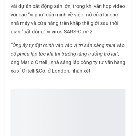
vài dự án bất động sản lớn, trong khi vẫn họp video
với các “vị phó” của mình về việc mở cửa lại các
nhà máy và cửa hàng trên khắp thế giới sau thời
gian “bất động” vì virus SARS-CoV-2
“Ông ấy tự đặt mình vào vào vị trí sẵn sàng mua vào
cổ phiếu lập tức khi thị trường tăng trưởng trở lại”
,
ông Mario Ortelli, nhà sáng lập công ty tư vấn hàng
xa xỉ Ortelli&Co. ở London, nhận xét.