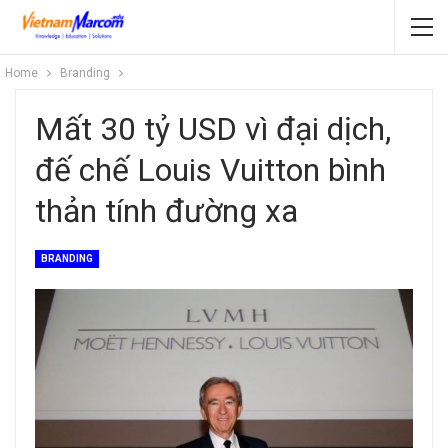
Home
Branding
Mất 30 tỷ USD vì đại dịch,
đế chế Louis Vuitton bình
thản tính đường xa
BRANDING