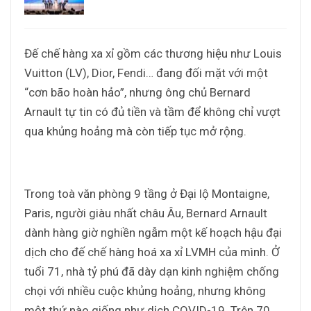
Đế chế hàng xa xỉ gồm các thương hiệu như Louis
Vuitton (LV), Dior, Fendi… đang đối mặt với một
“cơn bão hoàn hảo”, nhưng ông chủ Bernard
Arnault tự tin có đủ tiền và tầm để không chỉ vượt
qua khủng hoảng mà còn tiếp tục mở rộng.
Trong toà văn phòng 9 tầng ở Đại lộ Montaigne,
Paris, người giàu nhất châu Âu, Bernard Arnault
dành hàng giờ nghiền ngẫm một kế hoạch hậu đại
dịch cho đế chế hàng hoá xa xỉ LVMH của mình. Ở
tuổi 71, nhà tỷ phú đã dày dạn kinh nghiệm chống
chọi với nhiều cuộc khủng hoảng, nhưng không
một thứ nào giống như dịch COVID-19. Trên 70