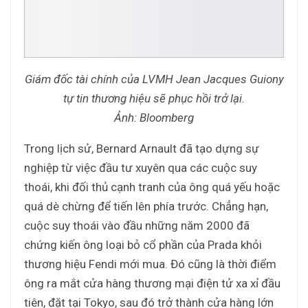
Giám đốc tài chính của LVMH Jean Jacques Guiony
tự tin thương hiệu sẽ phục hồi trở lại.
Ảnh: Bloomberg
Trong lịch sử, Bernard Arnault đã tạo dựng sự
nghiệp từ việc đầu tư xuyên qua các cuộc suy
thoái, khi đối thủ cạnh tranh của ông quá yếu hoặc
quá dè chừng để tiến lên phía trước. Chẳng hạn,
cuộc suy thoái vào đầu những năm 2000 đã
chứng kiến ông loại bỏ cổ phần của Prada khỏi
thương hiệu Fendi mới mua. Đó cũng là thời điểm
ông ra mắt cửa hàng thương mại điện tử xa xỉ đầu
tiên, đặt tại Tokyo, sau đó trở thành cửa hàng lớn