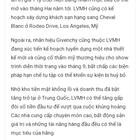
mở vào tháng Hai năm tới. LVMH cũng có kế
hoạch xây dựng khách sạn hạng sang Cheval
Blanc ở Rodeo Drive, Los Angeles, Mỹ.
Ngoài ra, nhãn hiệu Givenchy cũng thuộc LVMH
đang xúc tiến kế hoạch tuyển dụng một nhà thiết
kế mới và củng cố thẩm mỹ thương hiệu cho show
trình diễn thời trang vào tháng 9, bất chấp các biện
pháp hạn chế tụ tập có thể khiến sự kiện bị huỷ bỏ.
Nhờ kho tiền mặt khổng lồ và doanh thu đã bật
tăng trở lại ở Trung Quốc, LVMH có thể tăng gấp
đôi số tiền đầu tư để vượt qua cuộc khủng hoảng.
Các nhà cung cấp chuyên môn cao, bất động sản
giá trị và những tài năng hàng đầu đều có thể là
mục tiêu của hãng.