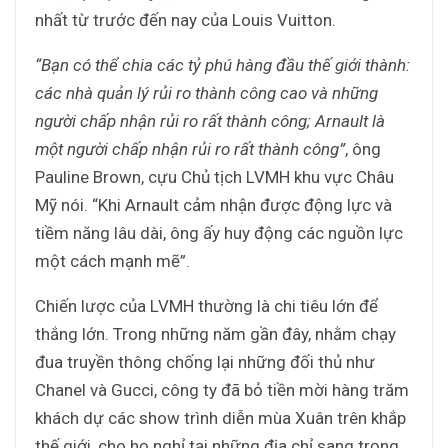
nhất từ trước đến nay của Louis Vuitton.
“Bạn có thể chia các tỷ phú hàng đầu thế giới thành:
các nhà quản lý rủi ro thành công cao và những
người chấp nhận rủi ro rất thành công; Arnault là
một người chấp nhận rủi ro rất thành công”
, ông
Pauline Brown, cựu Chủ tịch LVMH khu vực Châu
Mỹ nói. “Khi Arnault cảm nhận được động lực và
tiềm năng lâu dài, ông ấy huy động các nguồn lực
một cách mạnh mẽ”.
Chiến lược của LVMH thường là chi tiêu lớn để
thắng lớn. Trong những năm gần đây, nhằm chạy
đua truyền thông chống lại những đối thủ như
Chanel và Gucci, công ty đã bỏ tiền mời hàng trăm
khách dự các show trình diễn mùa Xuân trên khắp
thế giới, cho họ nghỉ tại những địa chỉ sang trọng