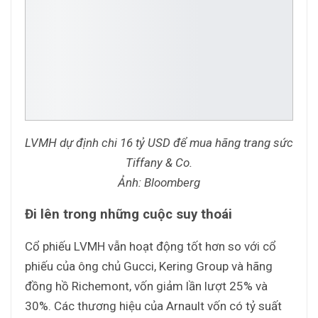
LVMH dự định chi 16 tỷ USD để mua hãng trang sức
Tiffany & Co.
Ảnh: Bloomberg
Đi lên trong những cuộc suy thoái
Cổ phiếu LVMH vẫn hoạt động tốt hơn so với cổ
phiếu của ông chủ Gucci, Kering Group và hãng
đồng hồ Richemont, vốn giảm lần lượt 25% và
30%. Các thương hiệu của Arnault vốn có tỷ suất