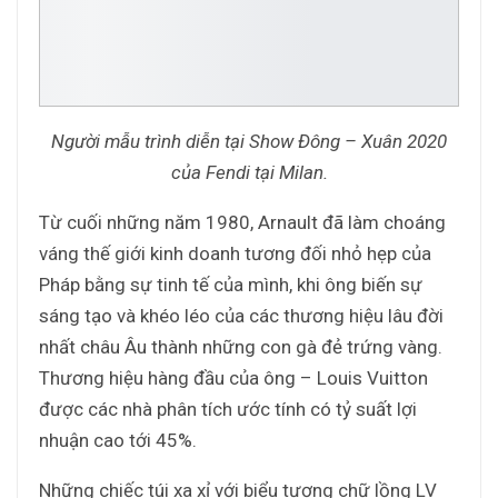
Người mẫu trình diễn tại Show Đông – Xuân 2020
của Fendi tại Milan.
Từ cuối những năm 1980, Arnault đã làm choáng
váng thế giới kinh doanh tương đối nhỏ hẹp của
Pháp bằng sự tinh tế của mình, khi ông biến sự
sáng tạo và khéo léo của các thương hiệu lâu đời
nhất châu Âu thành những con gà đẻ trứng vàng.
Thương hiệu hàng đầu của ông – Louis Vuitton
được các nhà phân tích ước tính có tỷ suất lợi
nhuận cao tới 45%.
Những chiếc túi xa xỉ với biểu tượng chữ lồng LV