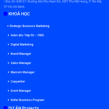
• Địa chỉ:
B40 S7, Đường Nội Khu Nam Đô, KĐT Phú Mỹ Hưng, P. Tân Mỹ,
TP. Hồ Chí Minh
KHOÁ HỌC
Strategic Business Marketing
Giám đốc Tiếp thi – CMO
Digital Marketing
Brand Manager
Sales Manager
Marcom Manager
Copywriter
Event Manager
Kotler Business Program
DỰ ÁN Projects