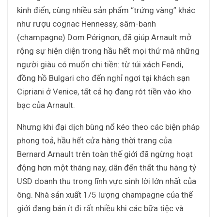
kinh điển, cùng nhiều sản phẩm “trứng vàng” khác
như rượu cognac Hennessy, sâm-banh
(champagne) Dom Pérignon, đã giúp Arnault mở
rộng sự hiện diện trong hầu hết mọi thứ mà những
người giàu có muốn chi tiền: từ túi xách Fendi,
đồng hồ Bulgari cho đến nghỉ ngơi tại khách sạn
Cipriani ở Venice, tất cả họ đang rót tiền vào kho
bạc của Arnault.
Nhưng khi đại dịch bùng nổ kéo theo các biện pháp
phong toả, hầu hết cửa hàng thời trang của
Bernard Arnault trên toàn thế giới đã ngừng hoạt
động hơn một tháng nay, dẫn đến thất thu hàng tỷ
USD doanh thu trong lĩnh vực sinh lời lớn nhất của
ông. Nhà sản xuất 1/5 lượng champagne của thế
giới đang bán ít đi rất nhiều khi các bữa tiệc và