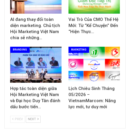
AI đang thay đổi toàn
Vai Trò Của CMO Thế Hệ
diện marketing. Chủ tịch
Mới: Từ “Kể Chuyện” Đến
Hội Marketing Việt Nam
“Hiện Thực…
chia sẻ những…
BRANDING
MARKETING
Hợp tác toàn diện giữa
Lịch Chiêu Sinh Tháng
Hội Marketing Việt Nam
05/2026 –
và Đại học Duy Tân đánh
VietnamMarcom: Năng
dấu bước tiến…
lực mới, tư duy mới
PREV
NEXT