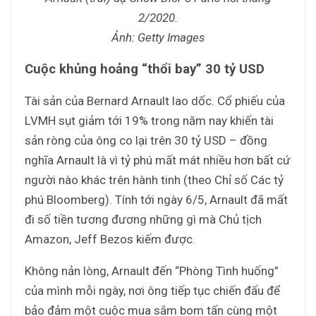
2/2020.
Ảnh: Getty Images
Cuộc khủng hoảng “thổi bay” 30 tỷ USD
Tài sản của Bernard Arnault lao dốc. Cổ phiếu của
LVMH sụt giảm tới 19% trong năm nay khiến tài
sản ròng của ông co lại trên 30 tỷ USD – đồng
nghĩa Arnault là vì tỷ phú mất mát nhiều hơn bất cứ
người nào khác trên hành tinh (theo Chỉ số Các tỷ
phú Bloomberg). Tính tới ngày 6/5, Arnault đã mất
đi số tiền tương đương những gì mà Chủ tịch
Amazon, Jeff Bezos kiếm được.
Không nản lòng, Arnault đến “Phòng Tình huống”
của mình mỗi ngày, nơi ông tiếp tục chiến đấu để
bảo đảm một cuộc mua sắm bom tấn cùng một