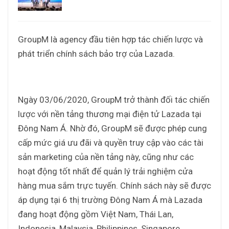
GroupM là agency đầu tiên hợp tác chiến lược và
phát triển chính sách bảo trợ của Lazada.
Ngày 03/06/2020, GroupM trở thành đối tác chiến
lược với nền tảng thương mại điện tử Lazada tại
Đông Nam Á. Nhờ đó, GroupM sẽ được phép cung
cấp mức giá ưu đãi và quyền truy cập vào các tài
sản marketing của nền tảng này, cũng như các
hoạt động tốt nhất để quản lý trải nghiệm cửa
hàng mua sắm trực tuyến. Chính sách này sẽ được
áp dụng tại 6 thị trường Đông Nam Á mà Lazada
đang hoạt động gồm Việt Nam, Thái Lan,
Indonesia, Malaysia, Philippines, Singapore.