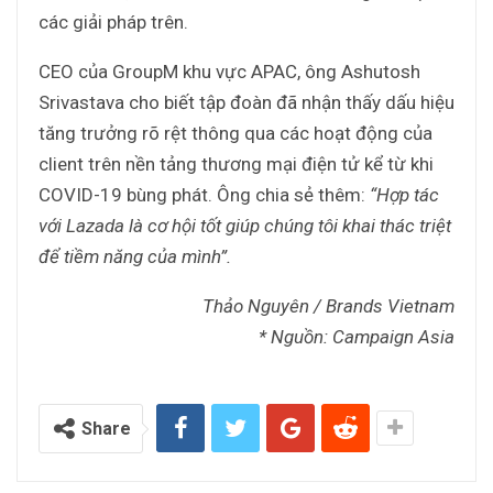
các giải pháp trên.
CEO của GroupM khu vực APAC, ông Ashutosh
Srivastava cho biết tập đoàn đã nhận thấy dấu hiệu
tăng trưởng rõ rệt thông qua các hoạt động của
client trên nền tảng thương mại điện tử kể từ khi
COVID-19 bùng phát. Ông chia sẻ thêm:
“Hợp tác
với Lazada là cơ hội tốt giúp chúng tôi khai thác triệt
để tiềm năng của mình”.
Thảo Nguyên / Brands Vietnam
* Nguồn: Campaign Asia
Share