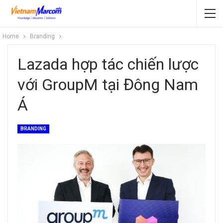
Home
Branding
Lazada hợp tác chiến lược
với GroupM tại Đông Nam
Á
BRANDING