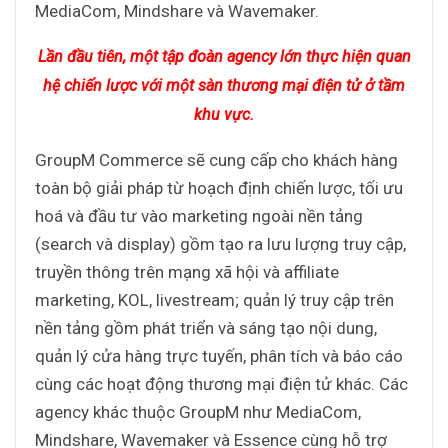
MediaCom, Mindshare và Wavemaker.
Lần đầu tiên, một tập đoàn agency lớn thực hiện quan
hệ chiến lược với một sàn thương mại điện tử ở tầm
khu vực.
GroupM Commerce sẽ cung cấp cho khách hàng
toàn bộ giải pháp từ hoạch định chiến lược, tối ưu
hoá và đầu tư vào marketing ngoài nền tảng
(search và display) gồm tạo ra lưu lượng truy cập,
truyền thông trên mạng xã hội và affiliate
marketing, KOL, livestream; quản lý truy cập trên
nền tảng gồm phát triển và sáng tạo nội dung,
quản lý cửa hàng trực tuyến, phân tích và báo cáo
cùng các hoạt động thương mại điện tử khác. Các
agency khác thuộc GroupM như MediaCom,
Mindshare, Wavemaker và Essence cùng hỗ trợ