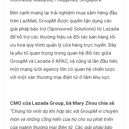
Bên cạnh mang lại trải nghiệm mua sắm hàng đầu
trên LazMall, GroupM được quyền tận dụng các
giải pháp bảo trợ (Sponsored Solutions) từ Lazada
để hỗ trợ các thương hiệu và đối tác bán hàng tối
ưu hoá quy trình quản lý cửa hàng trực tuyến. Đây
là yếu tố quan trọng trong quan hệ đối tác giữa
GroupM và Lazada ở APAC, và cũng là lần đầu tiên,
một mạng lưới agency lớn có quan hệ chiến lược
với một sàn thương mại điện tử ở tầm khu vực.
CMO của Lazada Group, bà Mary Zhou chia sẻ:
“Chúng tôi vinh dự khi hợp tác với GroupM vì chuyên
môn và những cống hiến của họ cho sự phát triển
của ngành thương mại điện tử. Các giải pháp bảo