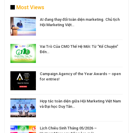
Most Views
a
AI đang thay đổi toàn diện marketing. Chủ tịch
Hội Marketing Việt…
Vai Trò Của CMO Thế Hệ Mới: Từ “Kể Chuyện”
Đến…
Campaign Agency of the Year Awards – open
for entries!
Hợp tác toàn diện giữa Hội Marketing Việt Nam
và Đại học Duy Tân…
Lịch Chiêu Sinh Tháng 05/2026 –