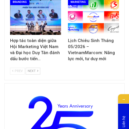
BRANDING
MARKETING
Hợp tác toàn diện giữa
Lịch Chiêu Sinh Tháng
Hội Marketing Việt Nam
05/2026 –
và Đại học Duy Tân đánh
VietnamMarcom: Năng
dấu bước tiến…
lực mới, tư duy mới
PREV
NEXT
→
Liên hệ