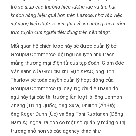
trợ sẽ giúp các thương hiệu tương tác và thu hút
khách hàng hiệu quả hơn trên Lazada, nhờ vào việc
sử dụng kiến thức và insights về xu hướng mua sắm
trực tuyến của người tiêu dùng trên nền tảng”.
Mối quan hệ chiến lược này sẽ được quản lý bởi
GroupM Commerce, đội ngũ chuyên phụ trách
mảng thương mại điện tử của tập đoàn. Giám đốc
Vận hành của GroupM khu vực APAC, ông Jon
Thurlow sẽ toàn quyền quản lý hoạt động của
GroupM Commerce tại đây. Người điều hành đội
ngũ này tại các thị trường lần lượt là, ông Jerman
Zhang (Trung Quốc), ông Suraj Dhillon (Ấn Độ),
ông Roger Dunn (Úc) và ông Toni Ruotanen (Đông
Nam Á), ngoài ra còn có một số quản lý mảng ở thị
trường nhỏ hơn và các agency khác như