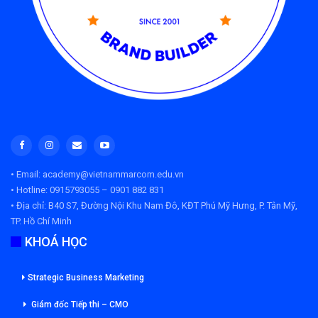
• Email: academy@vietnammarcom.edu.vn
• Hotline: 0915793055 – 0901 882 831
• Địa chỉ:
B40 S7, Đường Nội Khu Nam Đô, KĐT Phú Mỹ Hưng, P. Tân Mỹ,
TP. Hồ Chí Minh
KHOÁ HỌC
Strategic Business Marketing
Giám đốc Tiếp thi – CMO