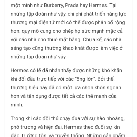
một mình như Burberry, Prada hay Hermes. Tại
những tập đoàn như vậy, chi phí phát triển năng lực
thương mại điện tử mới có thể được phân bổ rộng
hơn; quy mô cung cho phép họ sức mạnh mặc cả
với các nhà cho thuê mặt bằng. Chưa kể, các nhà
sáng tạo cũng thường khao khát được làm việc ở
những tập đoàn như vậy.
Hermes có lẽ đã nhận thấy được những khó khăn
khi đối đầu trực tiếp với các “ông lớn”. Bởi thế,
thương hiệu này đã có một lựa chọn khôn ngoan
hơn và tận dụng được tất cả các thế mạnh của
mình.
Trong khi các đối thủ chạy đua với sự hào nhoáng,
phô trương và hiện đại, Hermes theo đuổi sự kín
đáo, trường tồn, và truyền thống. Những sản phẩm