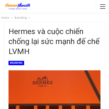
Home
Branding
Hermes và cuộc chiến
chống lại sức mạnh đế chế
LVMH
BRANDING