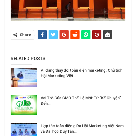
Share
RELATED POSTS
AI đang thay đổi toàn diện marketing. Chủ tịch
Hội Marketing Việt…
Vai Trò Của CMO Thế Hệ Mới: Từ “Kể Chuyện”
Đến…
Hợp tác toàn diện giữa Hội Marketing Việt Nam
và Đại học Duy Tân…