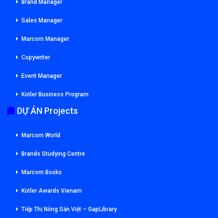
Brand Manager
Sales Manager
Marcom Manager
Copywriter
Event Manager
Kotler Business Program
DỰ ÁN Projects
Marcom World
Brands Studying Centre
Marcom Books
Kotler Awards Vienam
Tiếp Thị Nông Sản Việt – GapLibrary