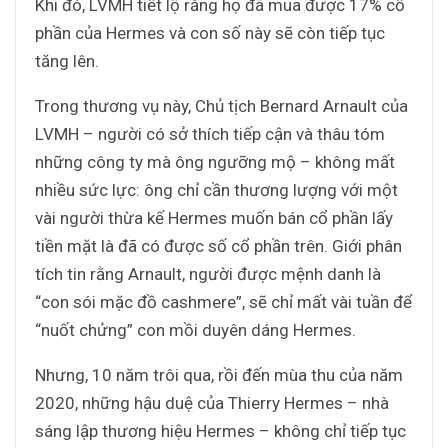
Khi đó, LVMH tiết lộ rằng họ đã mua được 17% cổ
phần của Hermes và con số này sẽ còn tiếp tục
tăng lên.
Trong thương vụ này, Chủ tịch Bernard Arnault của
LVMH – người có sở thích tiếp cận và thâu tóm
những công ty mà ông ngưỡng mộ – không mất
nhiều sức lực: ông chỉ cần thương lượng với một
vài người thừa kế Hermes muốn bán cổ phần lấy
tiền mặt là đã có được số cổ phần trên. Giới phân
tích tin rằng Arnault, người được mệnh danh là
“con sói mặc đồ cashmere”, sẽ chỉ mất vài tuần để
“nuốt chửng” con mồi duyên dáng Hermes.
Nhưng, 10 năm trôi qua, rồi đến mùa thu của năm
2020, những hậu duệ của Thierry Hermes – nhà
sáng lập thương hiệu Hermes – không chỉ tiếp tục