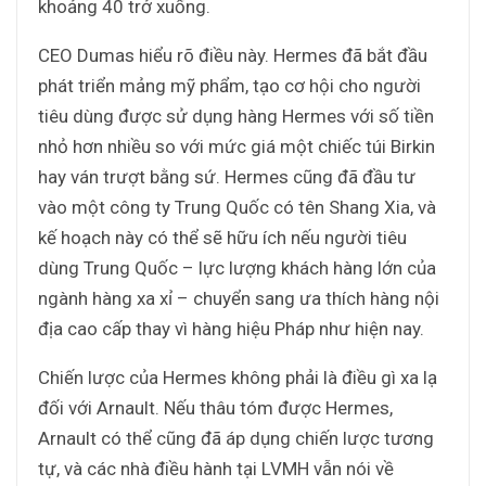
khoảng 40 trở xuống.
CEO Dumas hiểu rõ điều này. Hermes đã bắt đầu
phát triển mảng mỹ phẩm, tạo cơ hội cho người
tiêu dùng được sử dụng hàng Hermes với số tiền
nhỏ hơn nhiều so với mức giá một chiếc túi Birkin
hay ván trượt bằng sứ. Hermes cũng đã đầu tư
vào một công ty Trung Quốc có tên Shang Xia, và
kế hoạch này có thể sẽ hữu ích nếu người tiêu
dùng Trung Quốc – lực lượng khách hàng lớn của
ngành hàng xa xỉ – chuyển sang ưa thích hàng nội
địa cao cấp thay vì hàng hiệu Pháp như hiện nay.
Chiến lược của Hermes không phải là điều gì xa lạ
đối với Arnault. Nếu thâu tóm được Hermes,
Arnault có thể cũng đã áp dụng chiến lược tương
tự, và các nhà điều hành tại LVMH vẫn nói về