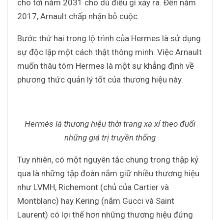
cho tới năm 2031 cho dù điều gì xảy ra. Đến năm
2017, Arnault chấp nhận bỏ cuộc.
Bước thứ hai trong lộ trình của Hermes là sử dụng
sự độc lập một cách thật thông minh. Việc Arnault
muốn thâu tóm Hermes là một sự khẳng định về
phương thức quản lý tốt của thương hiệu này.
Hermès là thương hiệu thời trang xa xỉ theo đuổi
những giá trị truyền thống
Tuy nhiên, có một nguyên tắc chung trong thập kỷ
qua là những tập đoàn nắm giữ nhiều thương hiệu
như LVMH, Richemont (chủ của Cartier và
Montblanc) hay Kering (nắm Gucci và Saint
Laurent) có lợi thế hơn những thương hiệu đứng