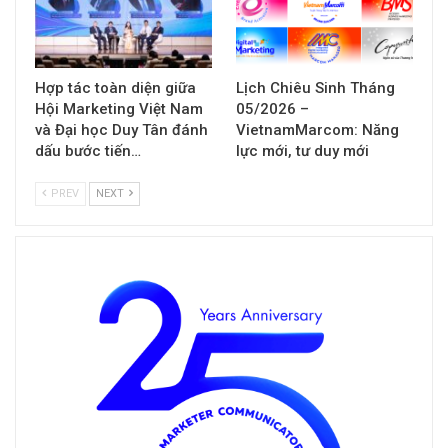
Hợp tác toàn diện giữa
Lịch Chiêu Sinh Tháng
Hội Marketing Việt Nam
05/2026 –
và Đại học Duy Tân đánh
VietnamMarcom: Năng
dấu bước tiến…
lực mới, tư duy mới
PREV
NEXT