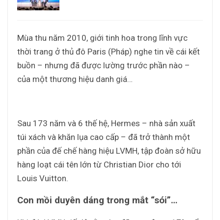
Mùa thu năm 2010, giới tinh hoa trong lĩnh vực
thời trang ở thủ đô Paris (Pháp) nghe tin về cái kết
buồn – nhưng đã được lường trước phần nào –
của một thương hiệu danh giá…
Sau 173 năm và 6 thế hệ, Hermes – nhà sản xuất
túi xách và khăn lụa cao cấp – đã trở thành một
phần của đế chế hàng hiệu LVMH, tập đoàn sở hữu
hàng loạt cái tên lớn từ Christian Dior cho tới
Louis Vuitton.
Con mồi duyên dáng trong mắt “sói”…