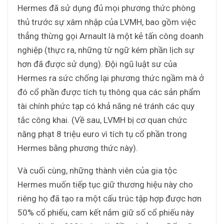
Hermes đã sử dụng đủ mọi phương thức phòng
thủ trước sự xâm nhập của LVMH, bao gồm việc
thẳng thừng gọi Arnault là một kẻ tấn công doanh
nghiệp (thực ra, những từ ngữ kém phần lịch sự
hơn đã được sử dụng). Đội ngũ luật sư của
Hermes ra sức chống lại phương thức ngầm mà ở
đó cổ phần được tích tụ thông qua các sản phẩm
tài chính phức tạp có khả năng né tránh các quy
tắc công khai. (Về sau, LVMH bị cơ quan chức
năng phạt 8 triệu euro vì tích tụ cổ phần trong
Hermes bằng phương thức này).
Và cuối cùng, những thành viên của gia tộc
Hermes muốn tiếp tục giữ thương hiệu này cho
riêng họ đã tạo ra một cấu trúc tập hợp được hơn
50% cổ phiếu, cam kết nắm giữ số cổ phiếu này