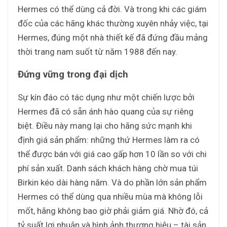
Hermes có thể dùng cả đời. Và trong khi các giám
đốc của các hãng khác thường xuyên nhảy việc, tại
Hermes, đúng một nhà thiết kế đã đứng đầu mảng
thời trang nam suốt từ năm 1988 đến nay.
Đứng vững trong đại dịch
Sự kín đáo có tác dụng như một chiến lược bởi
Hermes đã có sẵn ánh hào quang của sự riêng
biệt. Điều này mang lại cho hãng sức mạnh khi
định giá sản phẩm: những thứ Hermes làm ra có
thể được bán với giá cao gấp hơn 10 lần so với chi
phí sản xuất. Danh sách khách hàng chờ mua túi
Birkin kéo dài hàng năm. Và do phần lớn sản phẩm
Hermes có thể dùng qua nhiều mùa mà không lỗi
mốt, hãng không bao giờ phải giảm giá. Nhờ đó, cả
tỷ suất lợi nhuận và hình ảnh thương hiệu – tài sản