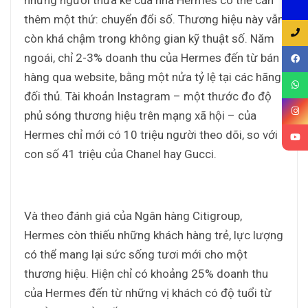
những người thừa kế của nhà Hermes có thể cần
thêm một thứ: chuyển đổi số. Thương hiệu này vẫn
còn khá chậm trong không gian kỹ thuật số. Năm
ngoái, chỉ 2-3% doanh thu của Hermes đến từ bán
hàng qua website, bằng một nửa tỷ lệ tại các hãng
đối thủ. Tài khoản Instagram – một thước đo độ
phủ sóng thương hiệu trên mạng xã hội – của
Hermes chỉ mới có 10 triệu người theo dõi, so với
con số 41 triệu của Chanel hay Gucci.
Và theo đánh giá của Ngân hàng Citigroup,
Hermes còn thiếu những khách hàng trẻ, lực lượng
có thể mang lại sức sống tươi mới cho một
thương hiệu. Hiện chỉ có khoảng 25% doanh thu
của Hermes đến từ những vị khách có độ tuổi từ