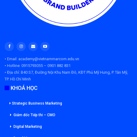
• Email: academy@vietnammarcom.edu.vn
• Hotline: 0915793055 – 0901 882 831
• Địa chỉ:
B40 S7, Đường Nội Khu Nam Đô, KĐT Phú Mỹ Hưng, P. Tân Mỹ,
TP. Hồ Chí Minh
KHOÁ HỌC
Strategic Business Marketing
Giám đốc Tiếp thi – CMO
Digital Marketing