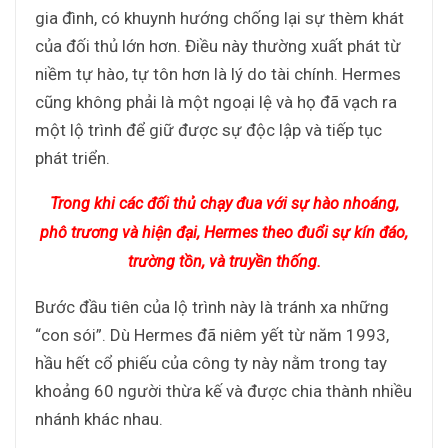
gia đình, có khuynh hướng chống lại sự thèm khát
của đối thủ lớn hơn. Điều này thường xuất phát từ
niềm tự hào, tự tôn hơn là lý do tài chính. Hermes
cũng không phải là một ngoại lệ và họ đã vạch ra
một lộ trình để giữ được sự độc lập và tiếp tục
phát triển.
Trong khi các đối thủ chạy đua với sự hào nhoáng,
phô trương và hiện đại, Hermes theo đuổi sự kín đáo,
trường tồn, và truyền thống.
Bước đầu tiên của lộ trình này là tránh xa những
“con sói”. Dù Hermes đã niêm yết từ năm 1993,
hầu hết cổ phiếu của công ty này nằm trong tay
khoảng 60 người thừa kế và được chia thành nhiều
nhánh khác nhau.