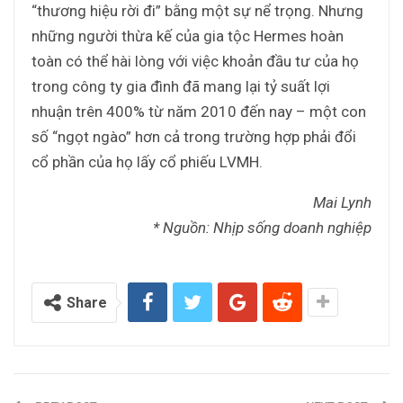
“thương hiệu rời đi” bằng một sự nể trọng. Nhưng
những người thừa kế của gia tộc Hermes hoàn
toàn có thể hài lòng với việc khoản đầu tư của họ
trong công ty gia đình đã mang lại tỷ suất lợi
nhuận trên 400% từ năm 2010 đến nay – một con
số “ngọt ngào” hơn cả trong trường hợp phải đổi
cổ phần của họ lấy cổ phiếu LVMH.
Mai Lynh
* Nguồn: Nhịp sống doanh nghiệp
Share