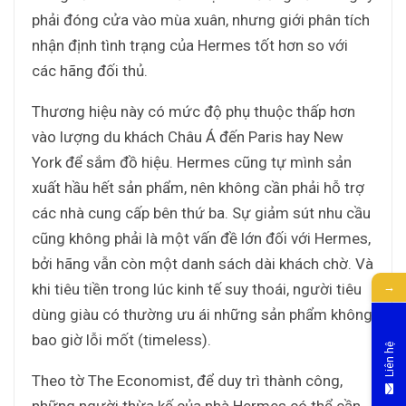
phải đóng cửa vào mùa xuân, nhưng giới phân tích
nhận định tình trạng của Hermes tốt hơn so với
các hãng đối thủ.
Thương hiệu này có mức độ phụ thuộc thấp hơn
vào lượng du khách Châu Á đến Paris hay New
York để sắm đồ hiệu. Hermes cũng tự mình sản
xuất hầu hết sản phẩm, nên không cần phải hỗ trợ
các nhà cung cấp bên thứ ba. Sự giảm sút nhu cầu
cũng không phải là một vấn đề lớn đối với Hermes,
bởi hãng vẫn còn một danh sách dài khách chờ. Và
→
khi tiêu tiền trong lúc kinh tế suy thoái, người tiêu
dùng giàu có thường ưu ái những sản phẩm không
bao giờ lỗi mốt (timeless).
Liên hệ
Theo tờ The Economist, để duy trì thành công,