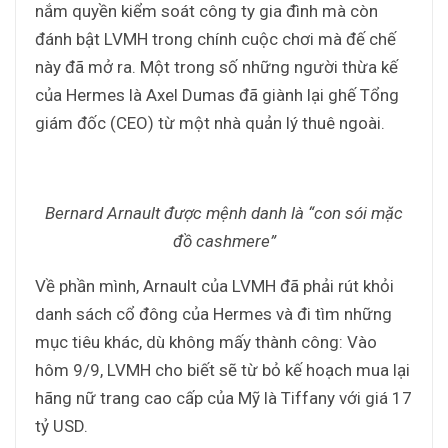
nắm quyền kiểm soát công ty gia đình mà còn
đánh bật LVMH trong chính cuộc chơi mà đế chế
này đã mở ra. Một trong số những người thừa kế
của Hermes là Axel Dumas đã giành lại ghế Tổng
giám đốc (CEO) từ một nhà quản lý thuê ngoài.
Bernard Arnault được mệnh danh là “con sói mặc
đồ cashmere”
Về phần mình, Arnault của LVMH đã phải rút khỏi
danh sách cổ đông của Hermes và đi tìm những
mục tiêu khác, dù không mấy thành công: Vào
hôm 9/9, LVMH cho biết sẽ từ bỏ kế hoạch mua lại
hãng nữ trang cao cấp của Mỹ là Tiffany với giá 17
tỷ USD.