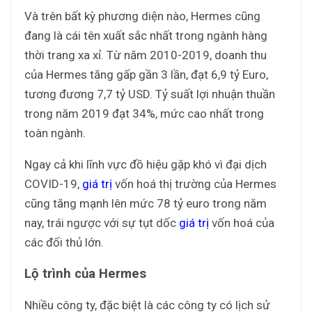
Và trên bất kỳ phương diện nào, Hermes cũng
đang là cái tên xuất sắc nhất trong ngành hàng
thời trang xa xỉ. Từ năm 2010-2019, doanh thu
của Hermes tăng gấp gần 3 lần, đạt 6,9 tỷ Euro,
tương đương 7,7 tỷ USD. Tỷ suất lợi nhuận thuần
trong năm 2019 đạt 34%, mức cao nhất trong
toàn ngành.
Ngay cả khi lĩnh vực đồ hiệu gặp khó vì đại dịch
COVID-19,
giá trị
vốn hoá thị trường của Hermes
cũng tăng mạnh lên mức 78 tỷ euro trong năm
nay, trái ngược với sự tụt dốc
giá trị
vốn hoá của
các đối thủ lớn.
Lộ trình của Hermes
Nhiều công ty, đặc biệt là các công ty có lịch sử