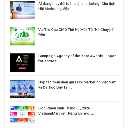
a
AI đang thay đổi toàn diện marketing. Chủ tịch
Hội Marketing Việt…
Vai Trò Của CMO Thế Hệ Mới: Từ “Kể Chuyện”
Đến…
Campaign Agency of the Year Awards – open
for entries!
Hợp tác toàn diện giữa Hội Marketing Việt Nam
và Đại học Duy Tân…
Lịch Chiêu Sinh Tháng 05/2026 –
VietnamMarcom: Năng lực mới,…