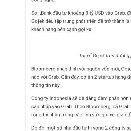
SoftBank đầu tư khoảng 3 tỷ USD vào Grab, đố
Gojek đều tập trung phát triển để trở thành “
khách hàng bên cạnh gọi xe.
Tài xế Gojek trên đường 
Bloomberg nhận định với nguồn vốn mới, Gojek
nào với Grab. Gần đây, có tin 2 startup hàn
thông tin này.
Công ty Indonesia sẽ dễ dàng đàm phán hơn n
sáp nhập vào Grab. Theo Bloomberg, cả Grab 
rộng thị phần trong các lĩnh vực gọi xe, giao 
Do đó, một số nhà đầu tư hi vọng 2 công ty sẽ