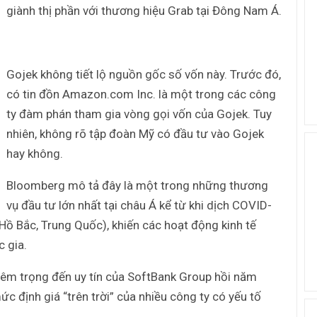
giành thị phần với thương hiệu Grab tại Đông Nam Á.
Gojek không tiết lộ nguồn gốc số vốn này. Trước đó,
có tin đồn Amazon.com Inc. là một trong các công
ty đàm phán tham gia vòng gọi vốn của Gojek. Tuy
nhiên, không rõ tập đoàn Mỹ có đầu tư vào Gojek
hay không.
Bloomberg mô tả đây là một trong những thương
vụ đầu tư lớn nhất tại châu Á kể từ khi dịch COVID-
 Hồ Bắc, Trung Quốc), khiến các hoạt động kinh tế
c gia.
êm trọng đến uy tín của SoftBank Group hồi năm
ức định giá “trên trời” của nhiều công ty có yếu tố