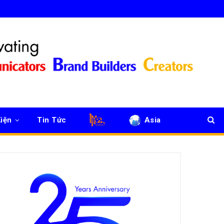
iện
Tin Tức
Asia