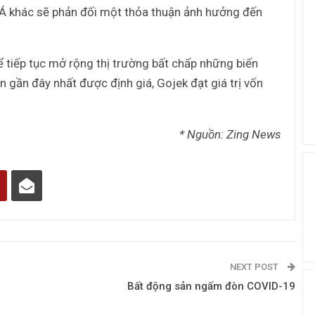
Á khác sẽ phản đối một thỏa thuận ảnh hưởng đến
ể tiếp tục mở rộng thị trường bất chấp những biến
n gần đây nhất được định giá, Gojek đạt giá trị vốn
* Nguồn: Zing News
NEXT POST
Bất động sản ngấm đòn COVID-19