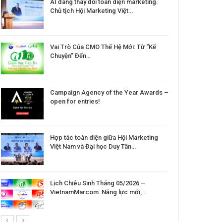
AI đang thay đổi toàn diện marketing.
Chủ tịch Hội Marketing Việt…
Vai Trò Của CMO Thế Hệ Mới: Từ “Kể
Chuyện” Đến…
Campaign Agency of the Year Awards –
open for entries!
Hợp tác toàn diện giữa Hội Marketing
Việt Nam và Đại học Duy Tân…
Lịch Chiêu Sinh Tháng 05/2026 –
VietnamMarcom: Năng lực mới,…