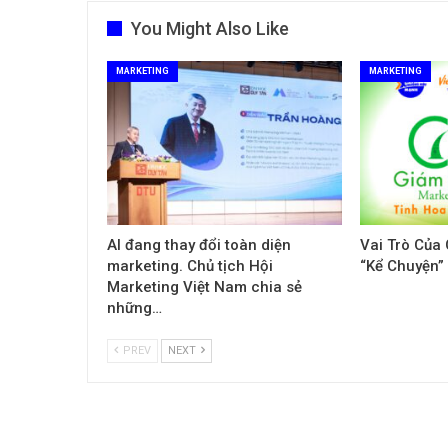
You Might Also Like
MARKETING
MARKETING
AI đang thay đổi toàn diện
Vai Trò Của
marketing. Chủ tịch Hội
“Kể Chuyện”
Marketing Việt Nam chia sẻ
những…
PREV
NEXT