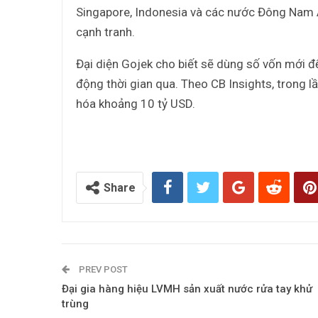
Singapore, Indonesia và các nước Đông Nam 
cạnh tranh.
Đại diện Gojek cho biết sẽ dùng số vốn mới đ
động thời gian qua. Theo CB Insights, trong lầ
hóa khoảng 10 tỷ USD.
Share
PREV POST
Đại gia hàng hiệu LVMH sản xuất nước rửa tay khử
trùng