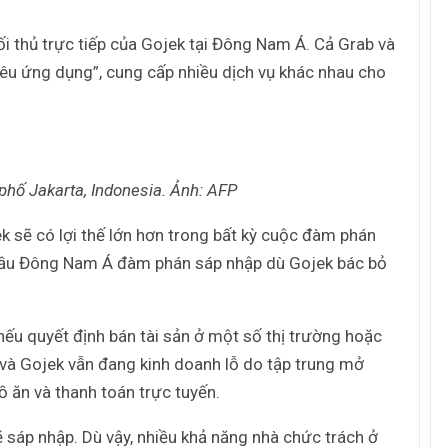
i thủ trực tiếp của Gojek tại Đông Nam Á. Cả Grab và
siêu ứng dụng”, cung cấp nhiều dịch vụ khác nhau cho
phố Jakarta, Indonesia. Ảnh: AFP
 sẽ có lợi thế lớn hơn trong bất kỳ cuộc đàm phán
g đầu Đông Nam Á đàm phán sáp nhập dù Gojek bác bỏ
ếu quyết định bán tài sản ở một số thị trường hoặc
và Gojek vẫn đang kinh doanh lỗ do tập trung mở
đồ ăn và thanh toán trực tuyến.
 sáp nhập. Dù vậy, nhiều khả năng nhà chức trách ở