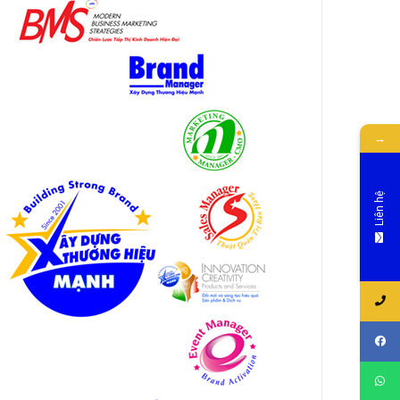
→
Liên hệ