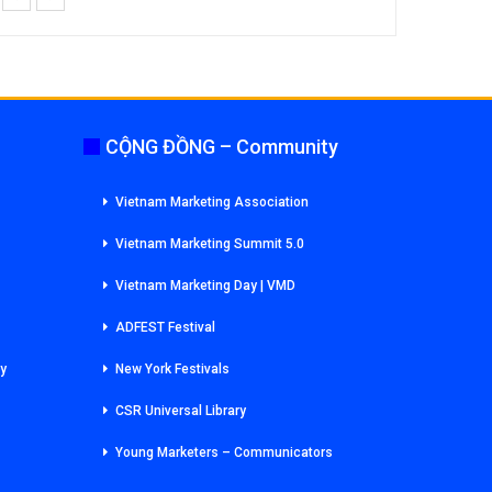
CỘNG ĐỒNG – Community
Vietnam Marketing Association
Vietnam Marketing Summit 5.0
Vietnam Marketing Day | VMD
ADFEST Festival
ry
New York Festivals
CSR Universal Library
Young Marketers – Communicators