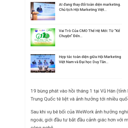
AI đang thay đổi toàn diện marketing.
Chủ tịch Hội Marketing Việt…
Vai Trò Của CMO Thế Hệ Mới: Từ “Kể
Chuyện” Đến…
Hợp tác toàn diện giữa Hội Marketing
Việt Nam và Đại học Duy Tân…
19 bùng phát vào hồi tháng 1 tại Vũ Hán (tỉnh
Trung Quốc tê liệt và ảnh hưởng tới nhiều quố
Sau khi vụ bê bối của WeWork ảnh hưởng nghi
ngoái, giới đầu tư bắt đầu cảnh giác hơn với m
công nghệ.