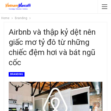
Home
Branding
Airbnb và thập kỷ dệt nên
giấc mơ tỷ đô từ những
chiếc đệm hơi và bát ngũ
cốc
BRANDING