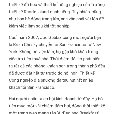
thiết kế đồ hoạ và thiết kế công nghiệp của Trường
thiết kế Rhode Island danh tiếng. Tuy nhiên, cũng
như bạn bè đồng trang lứa, anh vẫn phải vật lộn để
kiếm việc làm sau khi tốt nghiệp.
Cuối năm 2007, Joe Gebbia cùng một người bạn
là Brian Chesky chuyển tới San Francisco từ New
York. Không có việc làm, họ gặp khó khăn trong
việc trả tiền thuê nhà. Thời điểm đó, họ phát hiện
ra tất cả các phòng khách sạn trong thành phố đều
đã được đặt hết từ trước do hội nghị Thiết kế
Công nghiệp địa phương đã thu hút rất nhiều
khách tới San Francisco.
Hai người nhận ra cơ hội kinh doanh từ đây. Họ bỏ
tiền mua một vài chiếm đệm hơi, đồng thời thiết kế
một trang web mang tên ‘AirBed and Breakfast’.