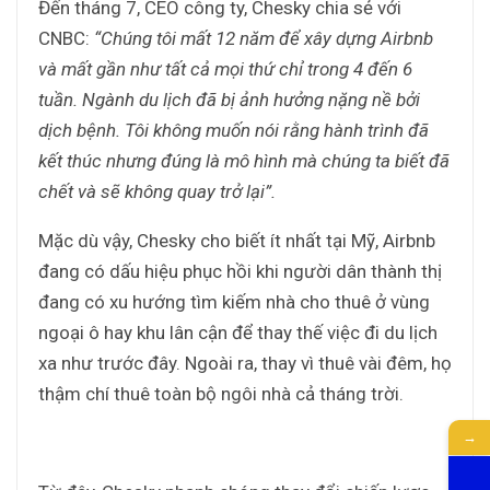
Đến tháng 7, CEO công ty, Chesky chia sẻ với
CNBC:
“Chúng tôi mất 12 năm để xây dựng Airbnb
và mất gần như tất cả mọi thứ chỉ trong 4 đến 6
tuần. Ngành du lịch đã bị ảnh hưởng nặng nề bởi
dịch bệnh. Tôi không muốn nói rằng hành trình đã
kết thúc nhưng đúng là mô hình mà chúng ta biết đã
chết và sẽ không quay trở lại”.
Mặc dù vậy, Chesky cho biết ít nhất tại Mỹ, Airbnb
đang có dấu hiệu phục hồi khi người dân thành thị
đang có xu hướng tìm kiếm nhà cho thuê ở vùng
ngoại ô hay khu lân cận để thay thế việc đi du lịch
xa như trước đây. Ngoài ra, thay vì thuê vài đêm, họ
thậm chí thuê toàn bộ ngôi nhà cả tháng trời.
→