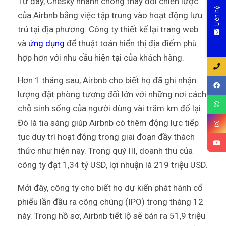
Từ đây, Chesky nhanh chóng thay đổi chiến lược
Liên hệ
của Airbnb bằng việc tập trung vào hoạt động lưu
trú tại địa phương. Công ty thiết kế lại trang web
và
ứng dụng
để thuật toán hiển thị địa điểm phù
hợp hơn với nhu cầu hiện tại của khách hàng.
Hơn 1 tháng sau, Airbnb cho biết họ đã ghi nhận
lượng đặt phòng tương đối lớn với những nơi cách
chỗ sinh sống của người dùng vài trăm km đổ lại.
Đó là tia sáng giúp Airbnb có thêm động lực tiếp
tục duy trì hoạt động trong giai đoạn đầy thách
thức như hiện nay. Trong quý III, doanh thu của
công ty đạt 1,34 tỷ USD, lợi nhuận là 219 triệu USD.
Mới đây, công ty cho biết họ dự kiến phát hành cổ
phiếu lần đầu ra công chúng (IPO) trong tháng 12
này. Trong hồ sơ, Airbnb tiết lộ sẽ bán ra 51,9 triệu