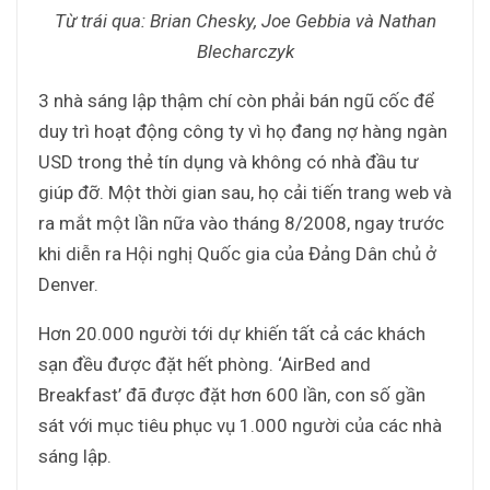
Từ trái qua: Brian Chesky, Joe Gebbia và Nathan
Blecharczyk
3 nhà sáng lập thậm chí còn phải bán ngũ cốc để
duy trì hoạt động công ty vì họ đang nợ hàng ngàn
USD trong thẻ tín dụng và không có nhà đầu tư
giúp đỡ. Một thời gian sau, họ cải tiến trang web và
ra mắt một lần nữa vào tháng 8/2008, ngay trước
khi diễn ra Hội nghị Quốc gia của Đảng Dân chủ ở
Denver.
Hơn 20.000 người tới dự khiến tất cả các khách
sạn đều được đặt hết phòng. ‘AirBed and
Breakfast’ đã được đặt hơn 600 lần, con số gần
sát với mục tiêu phục vụ 1.000 người của các nhà
sáng lập.