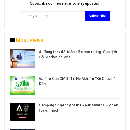
Subscribe our newsletter to stay updated.
Subscribe
Most Views
a
AI đang thay đổi toàn diện marketing. Chủ tịch
Hội Marketing Việt…
Vai Trò Của CMO Thế Hệ Mới: Từ “Kể Chuyện”
Đến…
Campaign Agency of the Year Awards – open
for entries!