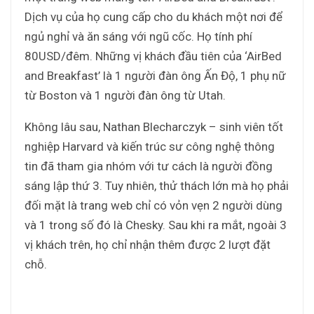
Dịch vụ của họ cung cấp cho du khách một nơi để
ngủ nghỉ và ăn sáng với ngũ cốc. Họ tính phí
80USD/đêm. Những vị khách đầu tiên của ‘AirBed
and Breakfast’ là 1 người đàn ông Ấn Độ, 1 phụ nữ
từ Boston và 1 người đàn ông từ Utah.
Không lâu sau, Nathan Blecharczyk – sinh viên tốt
nghiệp Harvard và kiến trúc sư công nghệ thông
tin đã tham gia nhóm với tư cách là người đồng
sáng lập thứ 3. Tuy nhiên, thử thách lớn mà họ phải
đối mặt là trang web chỉ có vỏn vẹn 2 người dùng
và 1 trong số đó là Chesky. Sau khi ra mắt, ngoài 3
vị khách trên, họ chỉ nhận thêm được 2 lượt đặt
chỗ.