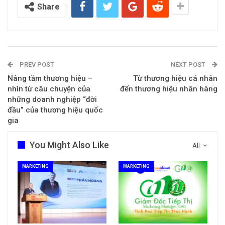
Share
PREV POST
NEXT POST
Nâng tầm thương hiệu –
Từ thương hiệu cá nhân
nhìn từ câu chuyện của
đến thương hiệu nhãn hàng
những doanh nghiệp “đời
đầu” của thương hiệu quốc
gia
You Might Also Like
All
MARKETING
MARKETING