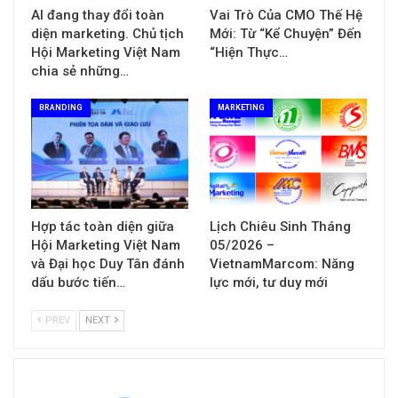
AI đang thay đổi toàn
Vai Trò Của CMO Thế Hệ
diện marketing. Chủ tịch
Mới: Từ “Kể Chuyện” Đến
Hội Marketing Việt Nam
“Hiện Thực…
chia sẻ những…
BRANDING
MARKETING
Hợp tác toàn diện giữa
Lịch Chiêu Sinh Tháng
Hội Marketing Việt Nam
05/2026 –
và Đại học Duy Tân đánh
VietnamMarcom: Năng
dấu bước tiến…
lực mới, tư duy mới
PREV
NEXT