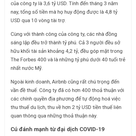
của công ty là 3,6 tỷ USD. Tính đến tháng 3 năm
nay, tổng số tiền mà họ huy động được là 4,8 tỷ
USD qua 10 vòng tài trợ.
Cùng với thành công của công ty, các nhà đồng
sáng lập đều trở thành tỷ phú. Cả 3 người đều sở
hữu khối tài sản khoảng 4,2 tỷ, đều góp mặt trong
The Forbes 400 và là những tỷ phú dưới 40 tuổi trẻ
nhất nước Mỹ.
Ngoài kinh doanh, Airbnb cũng rất chú trọng đến
vần đề thuế. Công ty đã có hơn 400 thoả thuận với
các chính quyền địa phương để tự động hoá việc
thu thuế du lịch, thu về hơn 2 tỷ USD tiền thuế liên
quan thông qua những thoả thuận này.
Cú đánh mạnh từ đại dịch COVID-19