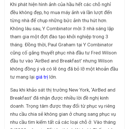
Khi phát hiện hình ảnh của hầu hết các chỗ nghỉ
đều không đẹp, họ mua máy ảnh và lần lượt đến
từng nhà để chụp những bức ảnh thu hút hơn.
Không lâu sau, Y Combinator mời 3 nhà sáng lập
tham gia một đợt đào tạo khởi nghiệp trong 3
tháng. Đồng thời, Paul Graham tại Y Combinator
cũng cố gắng thuyết phục nhà đầu tư Fred Wilson
đầu tư vào ‘AirBed and Breakfast’ nhưng Wilson
không đồng ý và có lẽ ông đã bỏ lỡ một khoản đầu
tư mang lại
giá trị
lớn.
Sau khi khảo sát thị trường New York, ‘AirBed and
Breakfast’ đã nhận được nhiều lời đề nghị kinh
doanh. Trọng tâm được thay đổi từ phục vụ riêng
nhu cầu chia sẻ không gian ở chung sang phục vụ
nhu cầu tìm kiếm tất cả các loại chỗ ở. Vào tháng