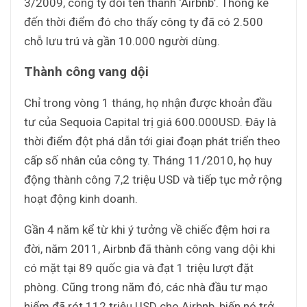
3/2009, công ty đổi tên thành ‘Airbnb’. Thống kê
đến thời điểm đó cho thấy công ty đã có 2.500
chỗ lưu trú và gần 10.000 người dùng.
Thành công vang dội
Chỉ trong vòng 1 tháng, họ nhận được khoản đầu
tư của Sequoia Capital trị giá 600.000USD. Đây là
thời điểm đột phá dẫn tới giai đoạn phát triển theo
cấp số nhân của công ty. Tháng 11/2010, họ huy
động thành công 7,2 triệu USD và tiếp tục mở rộng
hoạt động kinh doanh.
Gần 4 năm kể từ khi ý tưởng về chiếc đệm hơi ra
đời, năm 2011, Airbnb đã thành công vang dội khi
có mặt tại 89 quốc gia và đạt 1 triệu lượt đặt
phòng. Cũng trong năm đó, các nhà đầu tư mạo
hiểm đã rót 112 triệu USD cho Airbnb, biến nó trở