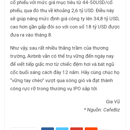
cổ phiếu với mức giá mục tiêu từ 44-50USD/cổ
phiếu, qua đó thu về khoảng 2,6 tỷ USD. Điều này
sẽ giúp nâng mức định giá công ty lên 34,8 tỷ USD,
cao hơn gần gấp đôi so với con số 18 tỷ USD được
đưa ra vào tháng 8.
Như vậy, sau rất nhiều thăng trầm của thương
trường, Airbnb vẫn có thể trụ vững đến ngày nay
để viết tiếp giấc mơ từ chiếc đệm hơi và bát ngũ
cốc buổi sáng cách đây 12 năm. Hãy cùng chúc họ
“vững tay chèo” vượt qua sóng gió và đạt thành
công rực rỡ trong thương vụ IPO sắp tới.
Gia Vũ
* Nguồn: CafeBiz