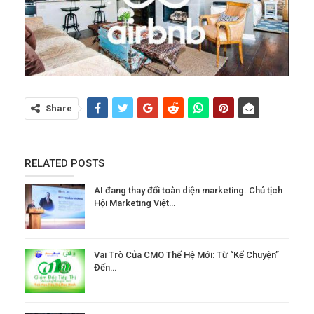
Share
RELATED POSTS
AI đang thay đổi toàn diện marketing. Chủ tịch
Hội Marketing Việt…
Vai Trò Của CMO Thế Hệ Mới: Từ “Kể Chuyện”
Đến…