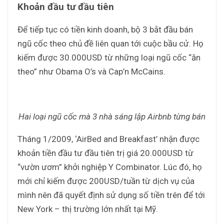
Khoản đầu tư đầu tiên
Để tiếp tục có tiền kinh doanh, bộ 3 bắt đầu bán
ngũ cốc theo chủ đề liên quan tới cuộc bầu cử. Họ
kiếm được 30.000USD từ những loại ngũ cốc “ăn
theo” như Obama O’s và Cap’n McCains.
Hai loại ngũ cốc mà 3 nhà sáng lập Airbnb từng bán
Tháng 1/2009, ‘AirBed and Breakfast’ nhận được
khoản tiền đầu tư đầu tiên trị giá 20.000USD từ
“vườn ươm” khởi nghiệp Y Combinator. Lúc đó, họ
mới chỉ kiếm được 200USD/tuần từ dịch vụ của
mình nên đã quyết định sử dụng số tiền trên để tới
New York – thị trường lớn nhất tại Mỹ.