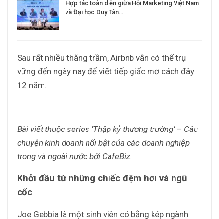
Hợp tác toàn diện giữa Hội Marketing Việt Nam
và Đại học Duy Tân…
Sau rất nhiều thăng trầm, Airbnb vẫn có thể trụ
vững đến ngày nay để viết tiếp giấc mơ cách đây
12 năm.
Bài viết thuộc series ‘Thập kỷ thương trường’ – Câu
chuyện kinh doanh nổi bật của các doanh nghiệp
trong và ngoài nước bởi CafeBiz.
Khởi đầu từ những chiếc đệm hơi và ngũ
cốc
Joe Gebbia là một sinh viên có bằng kép ngành