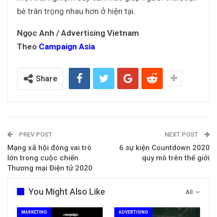
bè trân trọng nhau hơn ở hiện tại.
Ngọc Anh / Advertising Vietnam
Theo
Campaign Asia
Share
PREV POST
NEXT POST
Mạng xã hội đóng vai trò
6 sự kiện Countdown 2020
lớn trong cuộc chiến
quy mô trên thế giới
Thương mại Điện tử 2020
You Might Also Like
All
MARKETING
ADVERTISING