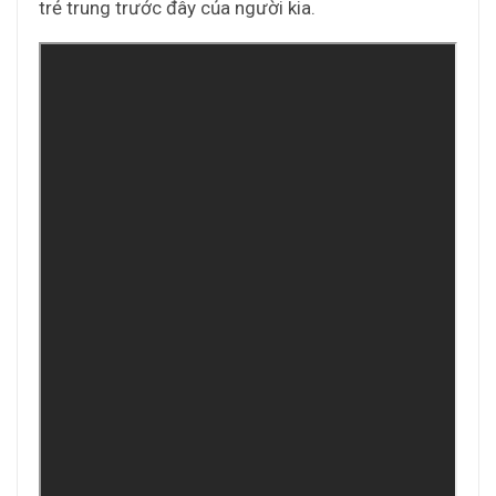
trẻ trung trước đây của người kia.