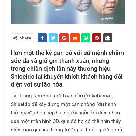
Share
Hơn một thế kỷ gắn bó với sứ mệnh chăm
sóc da và giữ gìn thanh xuân, nhưng
trong chiến dịch lần này thương hiệu
Shiseido lại khuyến khích khách hàng đối
diện với sự lão hóa.
Tại Trung tâm Đổi mới Toàn cầu (Yokohama),
Shiseido đã xây dựng một căn phòng “du hành
thời gian”, cho phép hai người ngồi đối diện nhau
qua một màn hình 3D, qua đó họ có thể nhìn thấy
diện mạo già nua trong tương lai hoặc gương mặt