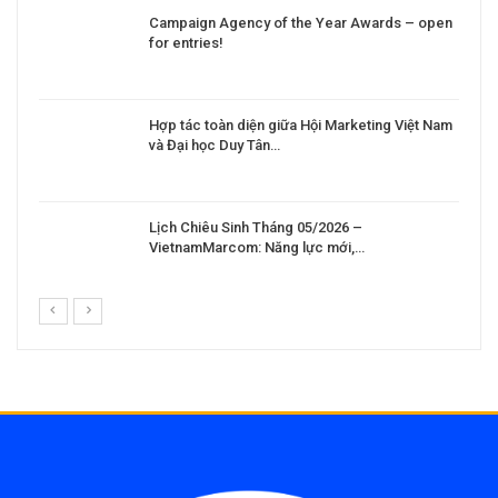
Campaign Agency of the Year Awards – open
for entries!
Hợp tác toàn diện giữa Hội Marketing Việt Nam
và Đại học Duy Tân…
Lịch Chiêu Sinh Tháng 05/2026 –
VietnamMarcom: Năng lực mới,…