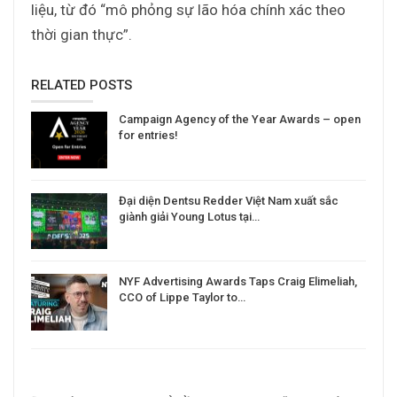
liệu, từ đó “mô phỏng sự lão hóa chính xác theo
thời gian thực”.
RELATED POSTS
Campaign Agency of the Year Awards – open
for entries!
Đại diện Dentsu Redder Việt Nam xuất sắc
giành giải Young Lotus tại…
NYF Advertising Awards Taps Craig Elimeliah,
CCO of Lippe Taylor to…