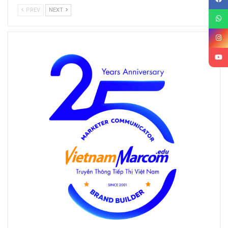
PREV
NEXT