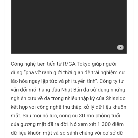
Công nghệ tiên tiến từ R/GA Tokyo giúp người
dùng “phá vỡ ranh giới thời gian để trải nghiệm sự
lão hóa ngay lập tức và phi tuyến tính”. Công ty tư
vấn đổi mới hàng đầu Nhật Bản đã sử dụng những
nghiên cứu về da trong nhiều thập kỷ của Shiseido
kết hợp với công nghệ thu thập, xử lý dữ liệu khuôn
mặt. Sau mọi nỗ lực, công cụ 3D mô phỏng tuổi
của gương mặt đã ra đời. Nó xem xét 1.300 điểm
dữ liệu khuôn mặt và so sánh chúng với cơ sở dữ