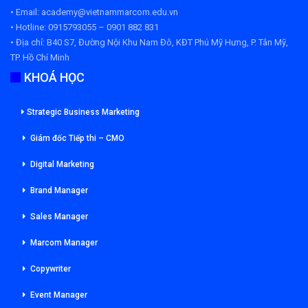
• Email: academy@vietnammarcom.edu.vn
• Hotline: 0915793055 – 0901 882 831
• Địa chỉ:
B40 S7, Đường Nội Khu Nam Đô, KĐT Phú Mỹ Hưng, P. Tân Mỹ,
TP. Hồ Chí Minh
KHOÁ HỌC
Strategic Business Marketing
Giám đốc Tiếp thi – CMO
Digital Marketing
Brand Manager
Sales Manager
Marcom Manager
Copywriter
Event Manager