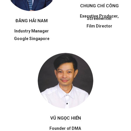
CHUNG CHÍ CÔNG
Executive Producer,
Screenwriter
ĐĂNG HẢI NAM
Film Director
Industry Manager
Google Singapore
VŨ NGỌC HIỂN
Founder of DMA