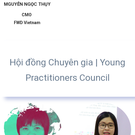
MGUYỄN NGỌC THỤY
CMO
FWD Vietnam
Hội đồng Chuyên gia
| Young
Practitioners Council