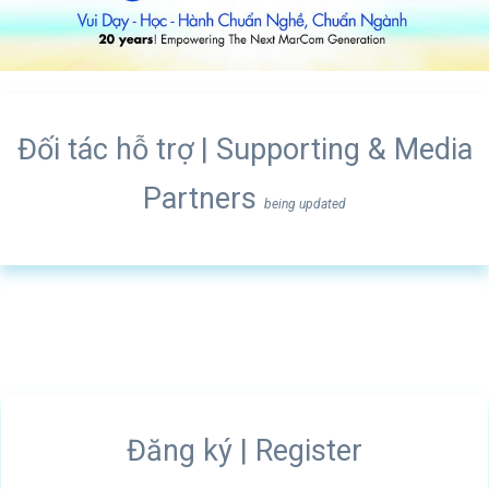
Đối tác hỗ trợ
| Supporting & Media
Partners
being updated
Đăng ký | Register