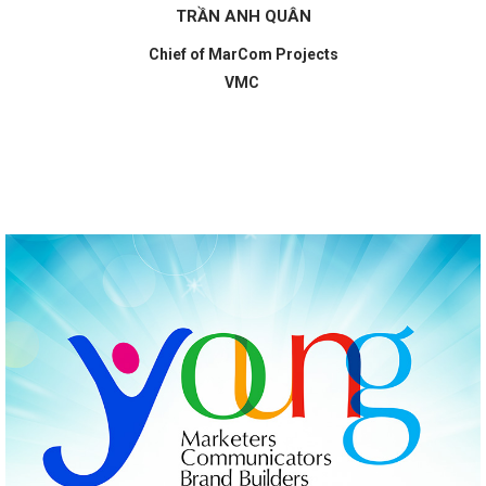
TRẦN ANH QUÂN
Chief of MarCom Projects
VMC