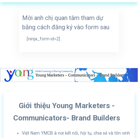
Mời anh chị quan tâm tham dự
bằng cách đăng ký vào form sau
[ninja_form id=2]
Giới thiệu Young Marketers -
Communicators- Brand Builders
Việt Nam YMCB à nơi kết nối, hội tụ, chia sẻ và tôn vinh