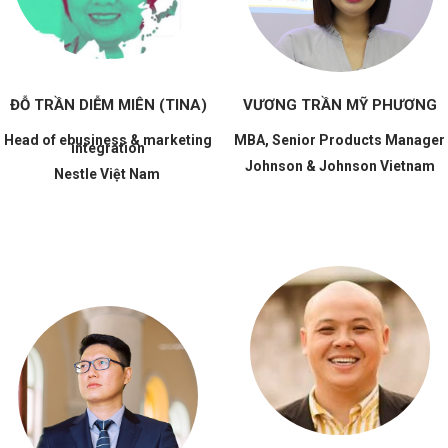
ĐỖ TRẦN DIỄM MIÊN (TINA)
VƯƠNG TRẦN MỸ PHƯƠNG
Head of ebusiness & marketing
MBA, Senior Products Manager
integration
Johnson & Johnson Vietnam
Nestle Việt Nam