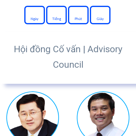
Ngày
Tiếng
Phút
Giây
Hội đồng Cố vấn
| Advisory
Council