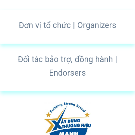
Đơn vị tổ chức
| Organizers
Đối tác bảo trợ, đồng hành
|
Endorsers