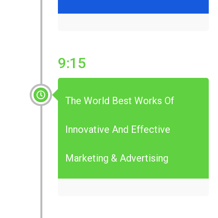
9:15
The World Best Works Of
Innovative And Effective
Marketing & Advertising