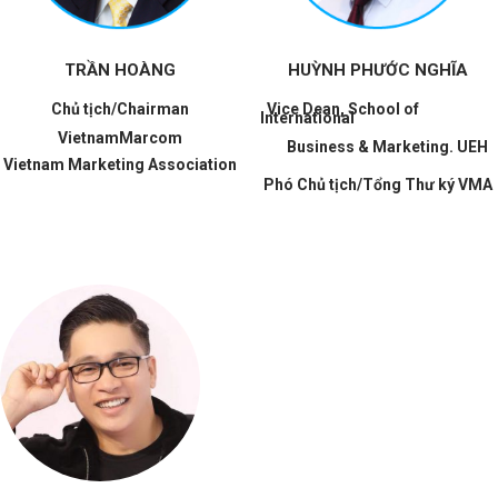
TRẦN HOÀNG
HUỲNH PHƯỚC NGHĨA
Chủ tịch/Chairman
Vice Dean, School of
International
VietnamMarcom
Business & Marketing. UEH
Vietnam Marketing Association
Phó Chủ tịch/Tổng Thư ký VMA