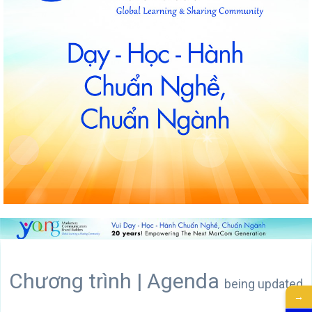
Chương trình | Agenda
being updated
→