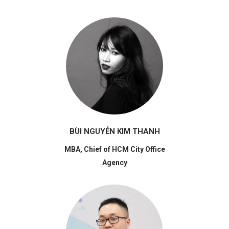
BÙI NGUYỄN KIM THANH
MBA, Chief of HCM City Office
Agency